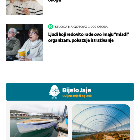
ovoga
STUDIJA NA GOTOVO 1.900 OSOBA
Ljudi koji redovito rade ovo imaju “mlađi”
organizam, pokazuje istraživanje