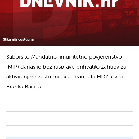
Slika nije dostupna
Saborsko Mandatno-imunitetno povjerenstvo
(MIP) danas je bez rasprave prihvatilo zahtjev za
aktiviranjem zastupničkog mandata HDZ-ovca
Branka Bačića.