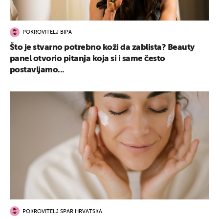
POKROVITELJ BIPA
Što je stvarno potrebno koži da zablista? Beauty
panel otvorio pitanja koja si i same često
postavljamo...
POKROVITELJ SPAR HRVATSKA