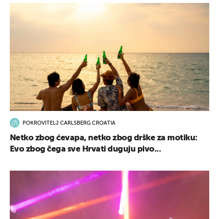
POKROVITELJ CARLSBERG CROATIA
Netko zbog ćevapa, netko zbog drške za motiku:
Evo zbog čega sve Hrvati duguju pivo...