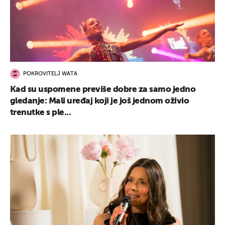
POKROVITELJ WATA
Kad su uspomene previše dobre za samo jedno
gledanje: Mali uređaj koji je još jednom oživio
trenutke s ple...