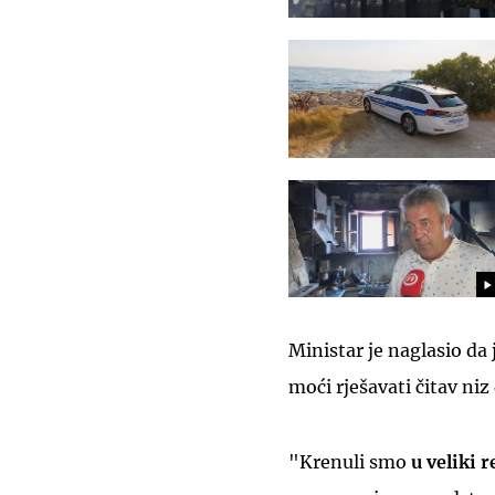
Ministar je naglasio da
moći rješavati čitav ni
"Krenuli smo
u veliki 