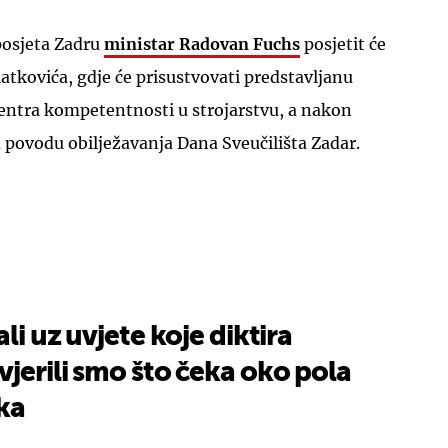
posjeta Zadru
ministar Radovan Fuchs
posjetit će
atkovića, gdje će prisustvovati predstavljanu
entra kompetentnosti u strojarstvu, a nakon
u povodu obilježavanja Dana Sveučilišta Zadar.
ali uz uvjete koje diktira
vjerili smo što čeka oko pola
ka