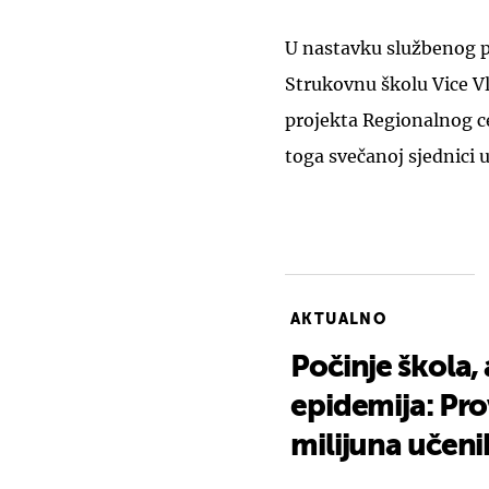
U nastavku službenog 
Strukovnu školu Vice Vl
projekta Regionalnog c
toga svečanoj sjednici 
AKTUALNO
Počinje škola, 
epidemija: Pro
milijuna učeni