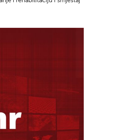
e i rehabilitaciju i smještaj