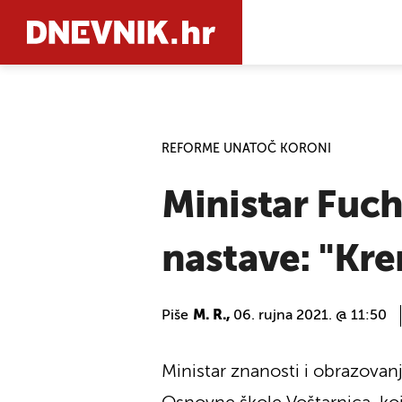
PRETRAŽIT
REFORME UNATOČ KORONI
Ministar Fuc
nastave: "Kre
Piše
M. R.,
06. rujna 2021. @ 11:50
Ministar znanosti i obrazova