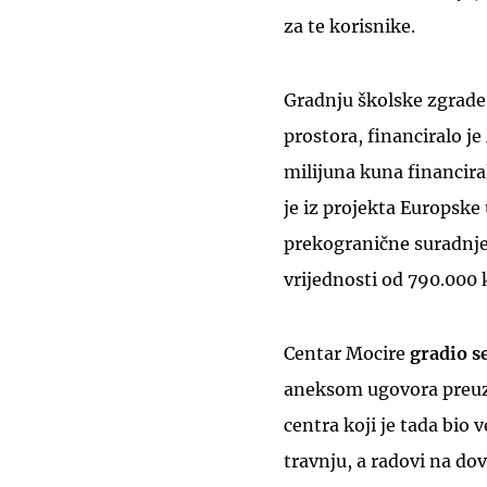
za te korisnike.
Gradnju školske zgrade
prostora, financiralo je
milijuna kuna financira
je iz projekta Europske
prekogranične suradnje
vrijednosti od 790.000 
Centar Mocire
gradio s
aneksom ugovora preuze
centra koji je tada bio
travnju, a radovi na dov