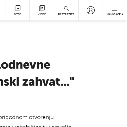
FOTO
VIDEO
PRETRAŽITE
NAVIGACIJA
elodnevne
ski zahvat..."
a prigodnom otvorenju