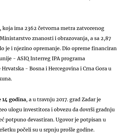
, koja ima 2362 četvorna metra zatvorenog
 Ministarstvo znanosti i obrazovanja, a sa 2,87
lo je i njezino opremanje. Dio opreme financiran
 unije - ASIQ Interreg IPA programa
 Hrvatska - Bosna i Hercegovina i Crna Gora u
kuna.
e 14 godina
, a u travnju 2017. grad Zadar je
o ulogu investitora i obvezu da dovrši gradnju
 već potpuno devastiran. Ugovor je potpisan u
ršetku počeli su u srpnju prošle godine.