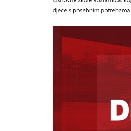
Osnovne škole Voštarnica, koja
djece s posebnim potrebama 