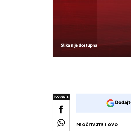
Slika nije dostupna
PODIJELITE
Dodajt
PROČITAJTE I OVO