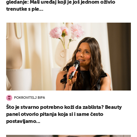
gledanje: Mali uređaj koji je još jednom oživio
trenutke s ple...
POKROVITELJ BIPA
Što je stvarno potrebno koži da zablista? Beauty
panel otvorio pitanja koja si i same često
postavljamo...