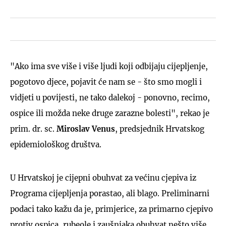
"Ako ima sve više i više ljudi koji odbijaju cijepljenje,
pogotovo djece, pojavit će nam se - što smo mogli i
vidjeti u povijesti, ne tako dalekoj - ponovno, recimo,
ospice ili možda neke druge zarazne bolesti", rekao je
prim. dr. sc.
Miroslav Venus
, predsjednik Hrvatskog
epidemiološkog društva.
U Hrvatskoj je cijepni obuhvat za većinu cjepiva iz
Programa cijepljenja porastao, ali blago. Preliminarni
podaci tako kažu da je, primjerice, za primarno cjepivo
protiv ospica, rubeole i zaušnjaka obuhvat nešto više