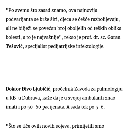
"Po svemu što zasad znamo, ova najnovija
podvarijanta se brže širi, djeca se češće razbolijevaju,
ali ne bilježi se povećan broj oboljelih od teških oblika
bolesti, a to je najvažnije", rekao je prof. dr. sc.
Goran
Tešović
, specijalist pedijatrijske infektologije.
Doktor Đivo Ljubičić
, pročelnik Zavoda za pulmologiju
u KB-u Dubrava, kaže da je u svojoj ambulanti znao
imati i po 50-60 pacijenata. A sada tek po 5-6.
"Što se tiče ovih novih sojeva, primijetili smo