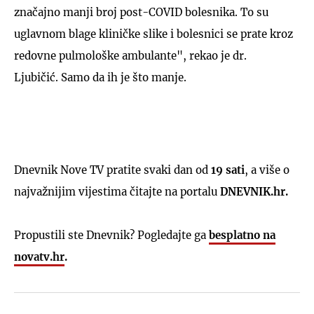
značajno manji broj post-COVID bolesnika. To su
uglavnom blage kliničke slike i bolesnici se prate kroz
redovne pulmološke ambulante", rekao je dr.
Ljubičić. Samo da ih je što manje.
Dnevnik Nove TV pratite svaki dan od
19 sati
, a više o
najvažnijim vijestima čitajte na portalu
DNEVNIK.hr.
Propustili ste Dnevnik? Pogledajte ga
besplatno na
novatv.hr
.