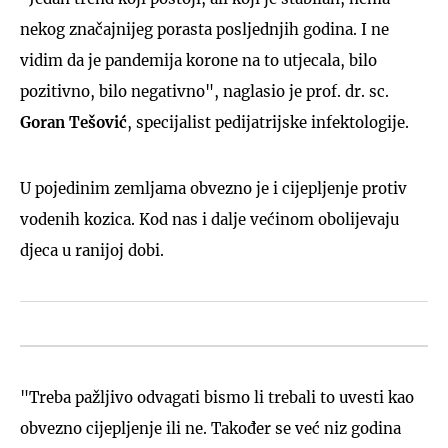
nekog značajnijeg porasta posljednjih godina. I ne
vidim da je pandemija korone na to utjecala, bilo
pozitivno, bilo negativno", naglasio je prof. dr. sc.
Goran Tešović
, specijalist pedijatrijske infektologije.
U pojedinim zemljama obvezno je i cijepljenje protiv
vodenih kozica. Kod nas i dalje većinom obolijevaju
djeca u ranijoj dobi.
"Treba pažljivo odvagati bismo li trebali to uvesti kao
obvezno cijepljenje ili ne. Također se već niz godina