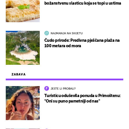
božanstvenu slasticu koja se topi u ustima
NAJMANJA NA SVIJETU
Čudo prirode: Predivna pješčana plaža na
100 metara od mora
ZABAVA
JESTE LI PROBALI?
Turisticu oduševila ponuda u Primoštenu:
"Oni su puno pametniji od nas"