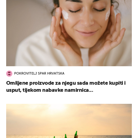
POKROVITELJ SPAR HRVATSKA
Omiljene proizvode za njegu sada možete kupiti i
usput, tijekom nabavke namirnica...