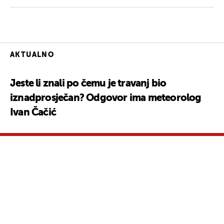
AKTUALNO
Jeste li znali po čemu je travanj bio
iznadprosječan? Odgovor ima meteorolog
Ivan Čačić