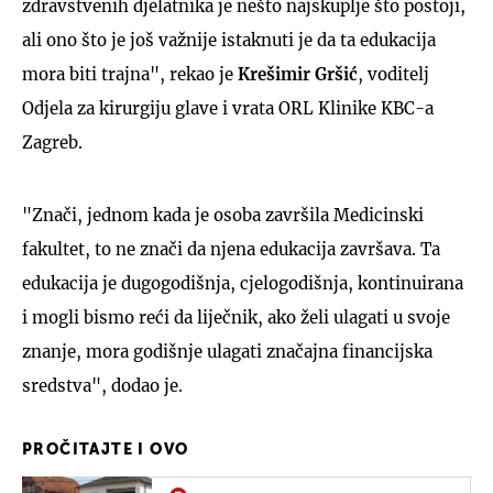
zdravstvenih djelatnika je nešto najskuplje što postoji,
ali ono što je još važnije istaknuti je da ta edukacija
mora biti trajna", rekao je
Krešimir Gršić
, voditelj
Odjela za kirurgiju glave i vrata ORL Klinike KBC-a
Zagreb.
"Znači, jednom kada je osoba završila Medicinski
fakultet, to ne znači da njena edukacija završava. Ta
edukacija je dugogodišnja, cjelogodišnja, kontinuirana
i mogli bismo reći da liječnik, ako želi ulagati u svoje
znanje, mora godišnje ulagati značajna financijska
sredstva", dodao je.
PROČITAJTE I OVO