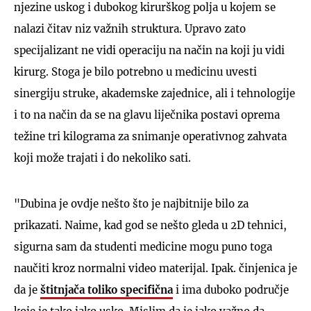
njezine uskog i dubokog kirurškog polja u kojem se
nalazi čitav niz važnih struktura. Upravo zato
specijalizant ne vidi operaciju na način na koji ju vidi
kirurg. Stoga je bilo potrebno u medicinu uvesti
sinergiju struke, akademske zajednice, ali i tehnologije
i to na način da se na glavu liječnika postavi oprema
težine tri kilograma za snimanje operativnog zahvata
koji može trajati i do nekoliko sati.
"Dubina je ovdje nešto što je najbitnije bilo za
prikazati. Naime, kad god se nešto gleda u 2D tehnici,
sigurna sam da studenti medicine mogu puno toga
naučiti kroz normalni video materijal. Ipak. činjenica je
da je
štitnjača toliko specifična
i ima duboko područje