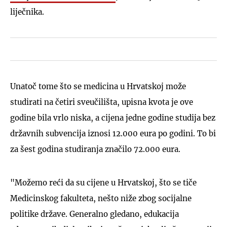
liječnika.
Unatoč tome što se medicina u Hrvatskoj može
studirati na četiri sveučilišta, upisna kvota je ove
godine bila vrlo niska, a cijena jedne godine studija bez
državnih subvencija iznosi 12.000 eura po godini. To bi
za šest godina studiranja značilo 72.000 eura.
"Možemo reći da su cijene u Hrvatskoj, što se tiče
Medicinskog fakulteta, nešto niže zbog socijalne
politike države. Generalno gledano, edukacija