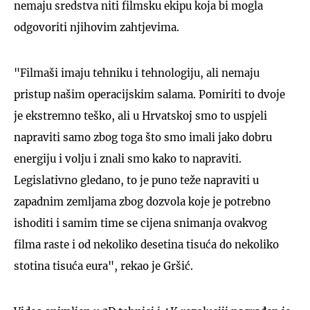
nemaju sredstva niti filmsku ekipu koja bi mogla
odgovoriti njihovim zahtjevima.
"Filmaši imaju tehniku i tehnologiju, ali nemaju
pristup našim operacijskim salama. Pomiriti to dvoje
je ekstremno teško, ali u Hrvatskoj smo to uspjeli
napraviti samo zbog toga što smo imali jako dobru
energiju i volju i znali smo kako to napraviti.
Legislativno gledano, to je puno teže napraviti u
zapadnim zemljama zbog dozvola koje je potrebno
ishoditi i samim time se cijena snimanja ovakvog
filma raste i od nekoliko desetina tisuća do nekoliko
stotina tisuća eura", rekao je Gršić.