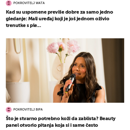
POKROVITELJ WATA
Kad su uspomene previše dobre za samo jedno
gledanje: Mali uređaj koji je još jednom oživio
trenutke s ple...
POKROVITELJ BIPA
Što je stvarno potrebno koži da zablista? Beauty
panel otvorio pitanja koja si i same često