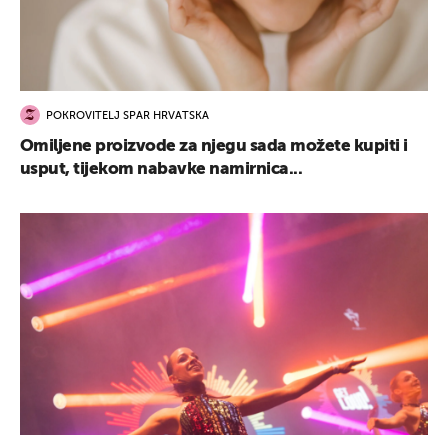
POKROVITELJ SPAR HRVATSKA
UKLJUČITE NOTIFIKACIJE
Omiljene proizvode za njegu sada možete kupiti i
usput, tijekom nabavke namirnica...