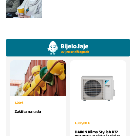
1,00 €
Zaštita na radu
1.305,00 €
DAIKIN Klima Stylish R32