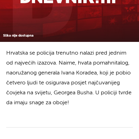
Slika nije dostupna
Hrvatska se policija trenutno nalazi pred jednim
od najvećih izazova. Naime, hvata pomahnitalog,
naoružanog generala Ivana Koradea, koji je pobio
četvero ljudi te osigurava posjet najčuvanijeg
čovjeka na svijetu, Georgea Busha. U policiji tvrde
da imaju snage za oboje!