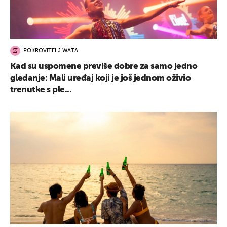
POKROVITELJ WATA
Kad su uspomene previše dobre za samo jedno
gledanje: Mali uređaj koji je još jednom oživio
trenutke s ple...