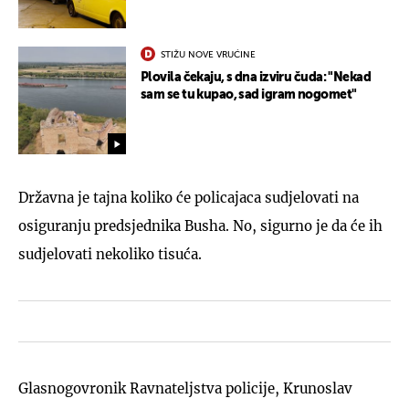
STIŽU NOVE VRUĆINE
Plovila čekaju, s dna izviru čuda: "Nekad
sam se tu kupao, sad igram nogomet"
Državna je tajna koliko će policajaca sudjelovati na
osiguranju predsjednika Busha. No, sigurno je da će ih
sudjelovati nekoliko tisuća.
Glasnogovronik Ravnateljstva policije, Krunoslav