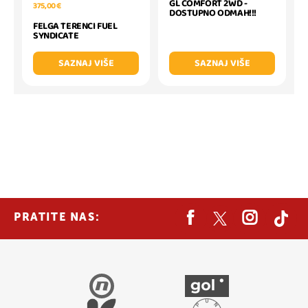
GL COMFORT 2WD -
375,00 €
DOSTUPNO ODMAH!!!
FELGA TERENCI FUEL
SYNDICATE
SAZNAJ VIŠE
SAZNAJ VIŠE
PRATITE NAS: