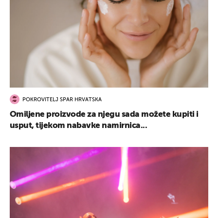
POKROVITELJ SPAR HRVATSKA
Omiljene proizvode za njegu sada možete kupiti i
usput, tijekom nabavke namirnica...