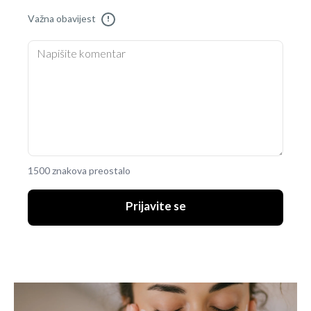
Važna obavijest
!
1500 znakova preostalo
Prijavite se