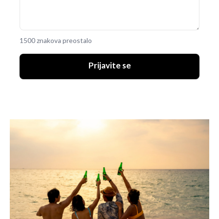
1500 znakova preostalo
Prijavite se