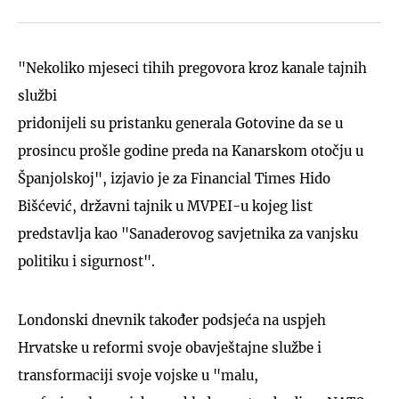
"Nekoliko mjeseci tihih pregovora kroz kanale tajnih
službi
pridonijeli su pristanku generala Gotovine da se u
prosincu prošle godine preda na Kanarskom otočju u
Španjolskoj", izjavio je za Financial Times Hido
Bišćević, državni tajnik u MVPEI-u kojeg list
predstavlja kao "Sanaderovog savjetnika za vanjsku
politiku i sigurnost".
Londonski dnevnik također podsjeća na uspjeh
Hrvatske u reformi svoje obavještajne službe i
transformaciji svoje vojske u "malu,