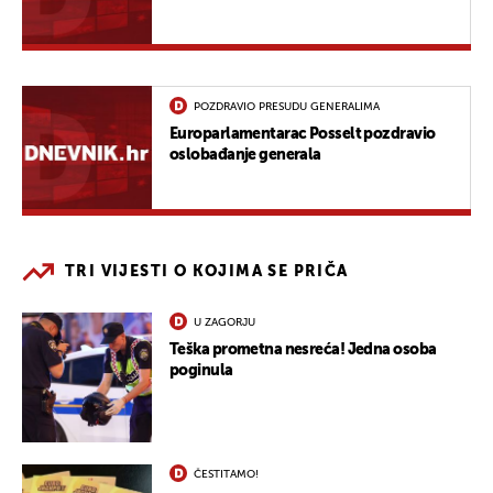
POZDRAVIO PRESUDU GENERALIMA
Europarlamentarac Posselt pozdravio
oslobađanje generala
TRI VIJESTI O KOJIMA SE PRIČA
U ZAGORJU
Teška prometna nesreća! Jedna osoba
poginula
ČESTITAMO!