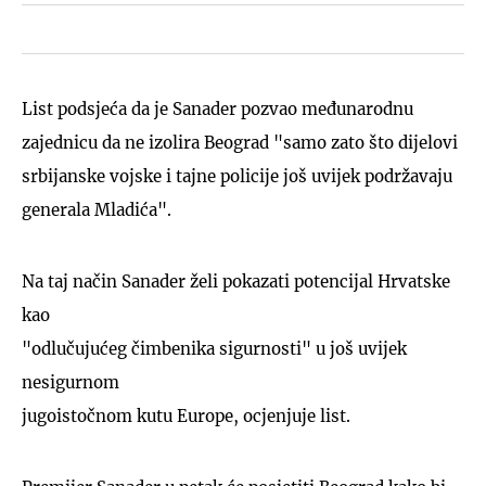
List podsjeća da je Sanader pozvao međunarodnu
zajednicu da ne izolira Beograd "samo zato što dijelovi
srbijanske vojske i tajne policije još uvijek podržavaju
generala Mladića".
Na taj način Sanader želi pokazati potencijal Hrvatske
kao
"odlučujućeg čimbenika sigurnosti" u još uvijek
nesigurnom
jugoistočnom kutu Europe, ocjenjuje list.