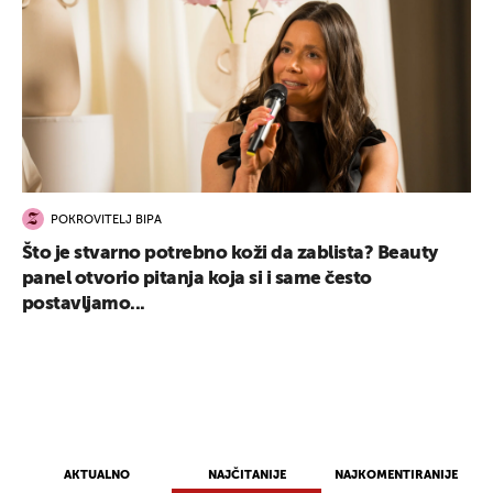
POKROVITELJ BIPA
Što je stvarno potrebno koži da zablista? Beauty
panel otvorio pitanja koja si i same često
postavljamo...
AKTUALNO
NAJČITANIJE
NAJKOMENTIRANIJE