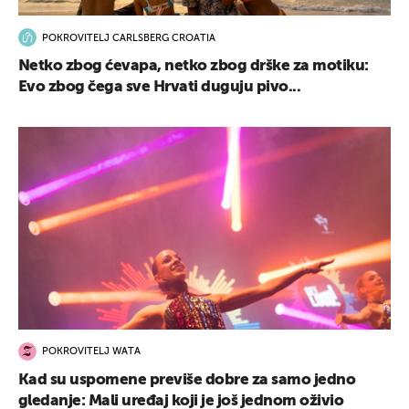
POKROVITELJ CARLSBERG CROATIA
Netko zbog ćevapa, netko zbog drške za motiku:
Evo zbog čega sve Hrvati duguju pivo...
POKROVITELJ WATA
Kad su uspomene previše dobre za samo jedno
gledanje: Mali uređaj koji je još jednom oživio