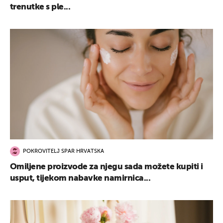
trenutke s ple...
POKROVITELJ SPAR HRVATSKA
Omiljene proizvode za njegu sada možete kupiti i
usput, tijekom nabavke namirnica...