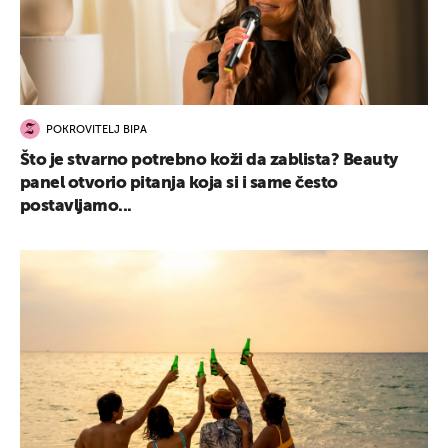
POKROVITELJ BIPA
Što je stvarno potrebno koži da zablista? Beauty
panel otvorio pitanja koja si i same često
postavljamo...