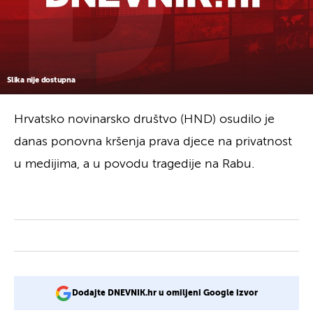
Slika nije dostupna
Hrvatsko novinarsko društvo (HND) osudilo je
danas ponovna kršenja prava djece na privatnost
u medijima, a u povodu tragedije na Rabu.
Dodajte DNEVNIK.hr u omiljeni Google izvor