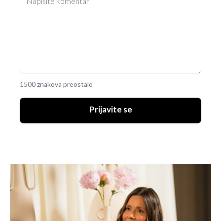
1500 znakova preostalo
Prijavite se