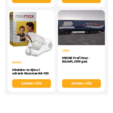
1,00 €
KRONE Profi liner -
NAJAM, 2019 god.
59,44 €
Inhalator za djecu i
odrasle Rossmax NA-100
SAZNAJ VIŠE
SAZNAJ VIŠE