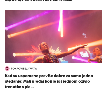
POKROVITELJ WATA
Kad su uspomene previše dobre za samo jedno
gledanje: Mali uređaj koji je još jednom oživio
trenutke s ple...