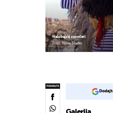
Halubajski zvončari
Foto: Nova Studio
PODIJELITE
Dodajt
Galerija