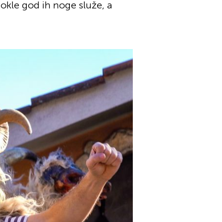
dokle god ih noge služe, a