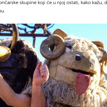
vončarske skupine koji će u njoj ostati, kako kažu, 
pu.