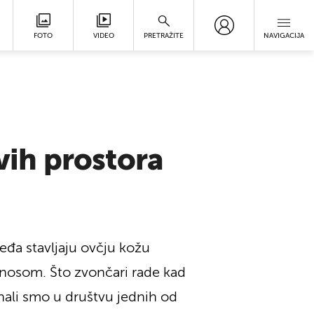
FOTO
VIDEO
PRETRAŽITE
NAVIGACIJA
ovih prostora
eđa stavljaju ovčju kožu
ponosom. Što zvončari rade kad
nali smo u društvu jednih od