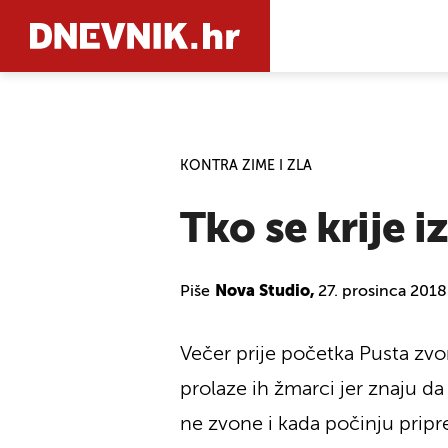
PRETRAŽIT
KONTRA ZIME I ZLA
Tko se krije i
Piše
Nova Studio,
27. prosinca 2018
Večer prije početka Pusta zvo
prolaze ih žmarci jer znaju d
ne zvone i kada počinju pripr