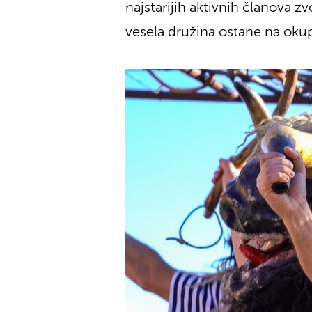
najstarijih aktivnih članova z
vesela družina ostane na oku