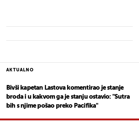
AKTUALNO
Bivši kapetan Lastova komentirao je stanje
broda i u kakvom ga je stanju ostavio: "Sutra
bih s njime pošao preko Pacifika"