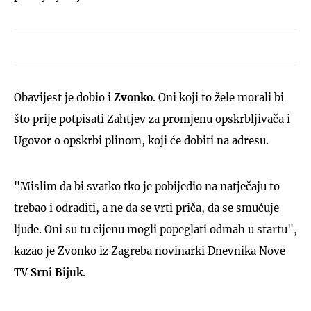
Obavijest je dobio i
Zvonko
. Oni koji to žele morali bi
što prije potpisati Zahtjev za promjenu opskrbljivača i
Ugovor o opskrbi plinom, koji će dobiti na adresu.
"Mislim da bi svatko tko je pobijedio na natječaju to
trebao i odraditi, a ne da se vrti priča, da se smućuje
ljude. Oni su tu cijenu mogli popeglati odmah u startu",
kazao je Zvonko iz Zagreba novinarki Dnevnika Nove
TV
Srni Bijuk
.