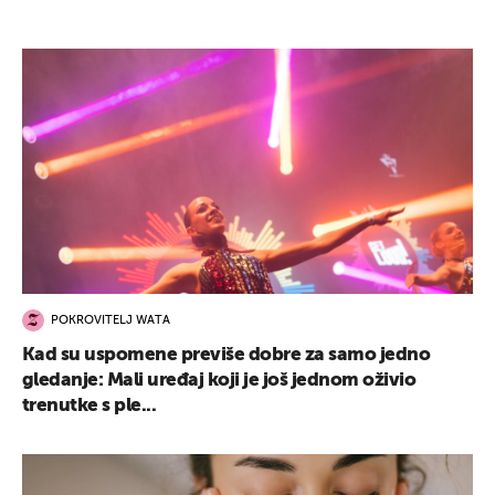
POKROVITELJ WATA
Kad su uspomene previše dobre za samo jedno
gledanje: Mali uređaj koji je još jednom oživio
trenutke s ple...