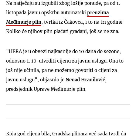
Na natječaju su izgubili zbog lošije ponude, pa od 1.
listopada javnu opskrbu automatski
preuzima
Međimurje plin
, tvrtka iz Čakovca, i to na tri godine.
Koliko će njihov plin plaćati građani, još se ne zna.
"HERA je u obvezi najkasnije do 10 dana do sezone,
odnosno 1. 10. utvrditi cijenu za javnu uslugu. Ona to
još nije učinila, pa ne možemo govoriti o cijeni za
javnu uslugu", objasnio je
Nenad Hranilović
,
predsjednik Uprave Međimurje plin.
Koja god cijena bila, Gradska plinara već sada tvrdi da