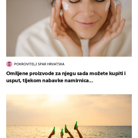
POKROVITELJ SPAR HRVATSKA
Omiljene proizvode za njegu sada možete kupiti i
usput, tijekom nabavke namirnica...