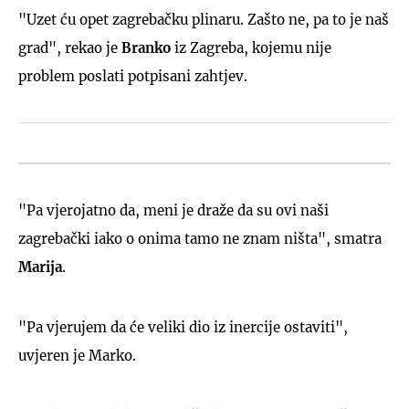
"Uzet ću opet zagrebačku plinaru. Zašto ne, pa to je naš
grad", rekao je
Branko
iz Zagreba, kojemu nije
problem poslati potpisani zahtjev.
"Pa vjerojatno da, meni je draže da su ovi naši
zagrebački iako o onima tamo ne znam ništa", smatra
Marija
.
"Pa vjerujem da će veliki dio iz inercije ostaviti",
uvjeren je Marko.