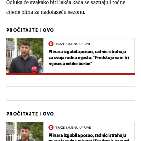
Odluka će svakako biti lakša kada se saznaju i točne
cijene plina za nadolazeću sezonu.
PROČITAJTE I OVO
TRAŽE SMJENU UPRAVE
Plinara izgubila posao, radnici strahuju
za svoja radna mjesta: "Predstoje nam tri
mjeseca velike borbe"
PROČITAJTE I OVO
TRAŽE SMJENU UPRAVE
Plinara izgubila posao, radnici strahuju