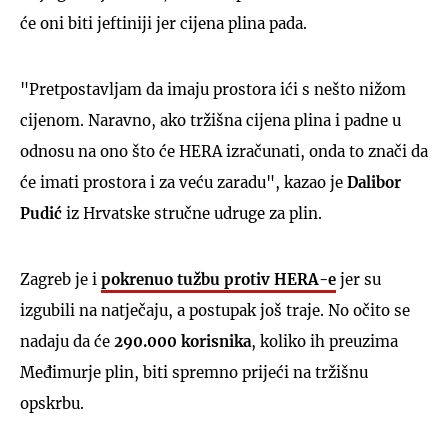
će oni biti jeftiniji jer cijena plina pada.
"Pretpostavljam da imaju prostora ići s nešto nižom
cijenom. Naravno, ako tržišna cijena plina i padne u
odnosu na ono što će HERA izračunati, onda to znači da
će imati prostora i za veću zaradu", kazao je
Dalibor
Pudić
iz Hrvatske stručne udruge za plin.
Zagreb je i
pokrenuo tužbu protiv HERA-e
jer su
izgubili na natječaju, a postupak još traje. No očito se
nadaju da će
290.000 korisnika
, koliko ih preuzima
Međimurje plin, biti spremno prijeći na tržišnu
opskrbu.