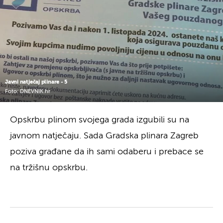
Javni natječaj plinare - 5
Foto: DNEVNIK.hr
Opskrbu plinom svojega grada izgubili su na
javnom natječaju. Sada Gradska plinara Zagreb
poziva građane da ih sami odaberu i prebace se
na tržišnu opskrbu.