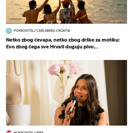
POKROVITELJ CARLSBERG CROATIA
Netko zbog ćevapa, netko zbog drške za motiku:
Evo zbog čega sve Hrvati duguju pivo...
UKLJUČITE NOTIFIKACIJE