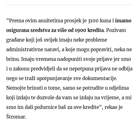
"Prema ovim anuitetima prosjek je 3100 kuna i
imamo
osigurana sredstva za više od 1900 kredita
. Pozivam
građane koji još uvijek imaju neke probleme
administrativne naravi, a koje mogu popraviti, neka ne
brinu. Imaju vremena nadopuniti svoje prijave jer smo
i u zakonu predvidjeli da se nepotpuna prijava ne odbija
nego se traži upotpunjavanje sve dokumentacije.
Nemojte brinuti o tome, samo se potrudite u odjelima
koji izdaju te dozvole da vam se izdaju na vrijeme, a mi
smo im dali požurnice baš za ove kredite", rekao je
Štromar.