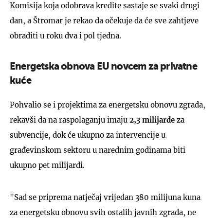
Komisija koja odobrava kredite sastaje se svaki drugi
dan, a Štromar je rekao da očekuje da će sve zahtjeve
obraditi u roku dva i pol tjedna.
Energetska obnova EU novcem za privatne
kuće
Pohvalio se i projektima za energetsku obnovu zgrada,
rekavši da na raspolaganju imaju
2,3 milijarde
za
subvencije, dok će ukupno za intervencije u
građevinskom sektoru u narednim godinama biti
ukupno pet milijardi.
"Sad se priprema natječaj vrijedan 380 milijuna kuna
za energetsku obnovu svih ostalih javnih zgrada, ne