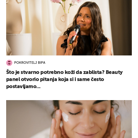
POKROVITELJ BIPA
Što je stvarno potrebno koži da zablista? Beauty
panel otvorio pitanja koja si i same često
postavljamo...