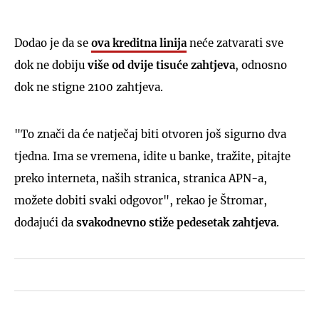
Dodao je da se
ova kreditna linija
neće zatvarati sve
dok ne dobiju
više od dvije tisuće zahtjeva
, odnosno
dok ne stigne 2100 zahtjeva.
"To znači da će natječaj biti otvoren još sigurno dva
tjedna. Ima se vremena, idite u banke, tražite, pitajte
preko interneta, naših stranica, stranica APN-a,
možete dobiti svaki odgovor", rekao je Štromar,
dodajući da
svakodnevno stiže pedesetak zahtjeva
.