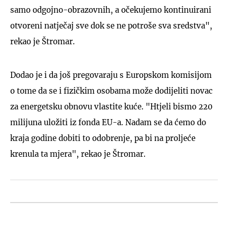
samo odgojno-obrazovnih, a očekujemo kontinuirani
otvoreni natječaj sve dok se ne potroše sva sredstva",
rekao je Štromar.
Dodao je i da još pregovaraju s Europskom komisijom
o tome da se i fizičkim osobama može dodijeliti novac
za energetsku obnovu vlastite kuće. "Htjeli bismo 220
milijuna uložiti iz fonda EU-a. Nadam se da ćemo do
kraja godine dobiti to odobrenje, pa bi na proljeće
krenula ta mjera", rekao je Štromar.