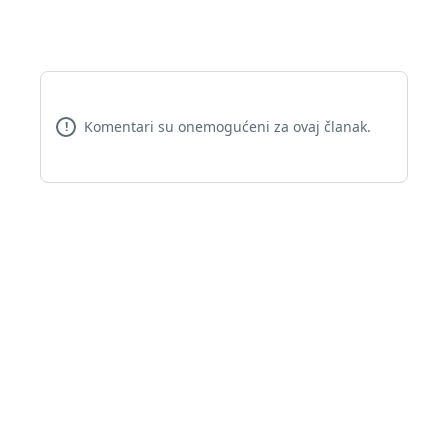
Komentari su onemogućeni za ovaj članak.
!