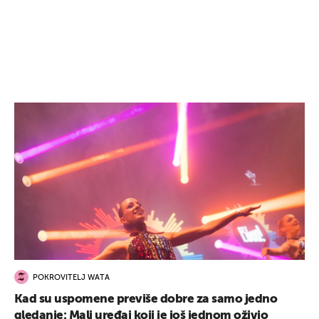
POKROVITELJ WATA
Kad su uspomene previše dobre za samo jedno
gledanje: Mali uređaj koji je još jednom oživio