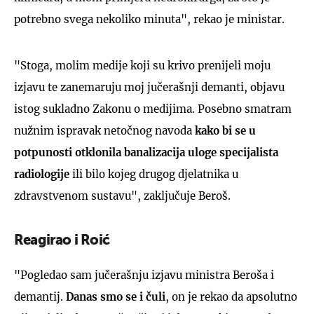
potrebno svega nekoliko minuta", rekao je ministar.
"Stoga, molim medije koji su krivo prenijeli moju
izjavu te zanemaruju moj jučerašnji demanti, objavu
istog sukladno Zakonu o medijima. Posebno smatram
nužnim ispravak netočnog navoda
kako bi se u
potpunosti otklonila banalizacija uloge specijalista
radiologije
ili bilo kojeg drugog djelatnika u
zdravstvenom sustavu", zaključuje Beroš.
Reagirao i Roić
"Pogledao sam jučerašnju izjavu ministra Beroša i
demantij.
Danas smo se i čuli
, on je rekao da apsolutno