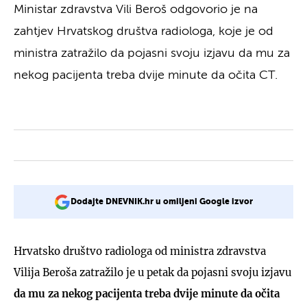
Ministar zdravstva Vili Beroš odgovorio je na
zahtjev Hrvatskog društva radiologa, koje je od
ministra zatražilo da pojasni svoju izjavu da mu za
nekog pacijenta treba dvije minute da očita CT.
Dodajte DNEVNIK.hr u omiljeni Google izvor
Hrvatsko društvo radiologa od ministra zdravstva
Vilija Beroša zatražilo je u petak da pojasni svoju izjavu
da mu za nekog pacijenta treba dvije minute da očita