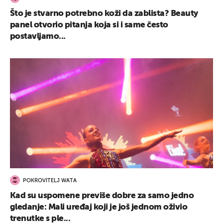
Što je stvarno potrebno koži da zablista? Beauty
panel otvorio pitanja koja si i same često
postavljamo...
POKROVITELJ WATA
Kad su uspomene previše dobre za samo jedno
gledanje: Mali uređaj koji je još jednom oživio
trenutke s ple...