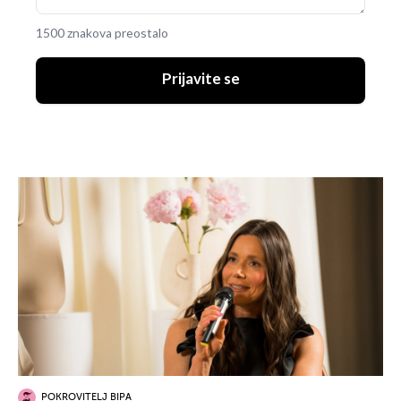
1500 znakova preostalo
Prijavite se
POKROVITELJ BIPA