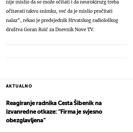
nije mislio da se može očitati i da neurokirurg treba
očitavati takvu snimku, već da je mislio pročitati
nalaz", rekao je predsjednik Hrvatskog radiološkog
društva Goran Roić za Dnevnik Nove TV.
AKTUALNO
Reagiranje radnika Cesta Šibenik na
izvanredne otkaze: "Firma je svjesno
obezglavljena"