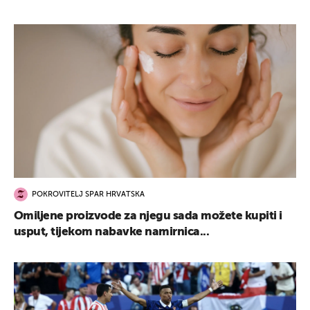
POKROVITELJ SPAR HRVATSKA
Omiljene proizvode za njegu sada možete kupiti i
usput, tijekom nabavke namirnica...