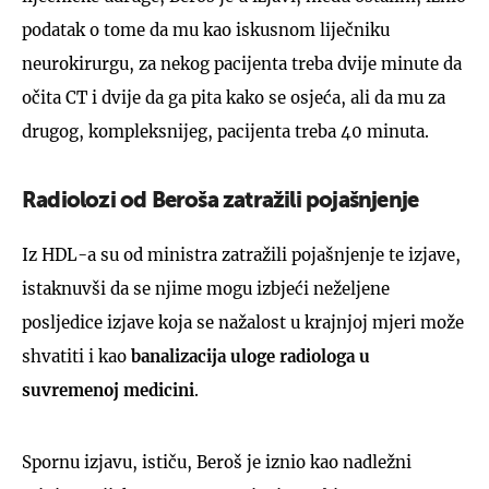
podatak o tome da mu kao iskusnom liječniku
neurokirurgu, za nekog pacijenta treba dvije minute da
očita CT i dvije da ga pita kako se osjeća, ali da mu za
drugog, kompleksnijeg, pacijenta treba 40 minuta.
Radiolozi od Beroša zatražili pojašnjenje
Iz HDL-a su od ministra zatražili pojašnjenje te izjave,
istaknuvši da se njime mogu izbjeći neželjene
posljedice izjave koja se nažalost u krajnjoj mjeri može
shvatiti i kao
banalizacija uloge radiologa u
suvremenoj medicini
.
Spornu izjavu, ističu, Beroš je iznio kao nadležni