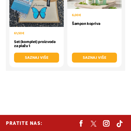
6,00 €
Šampon kopriva
61,50 €
Set (komplet) proizvoda
za plažu 1
SAZNAJ VIŠE
SAZNAJ VIŠE
PRATITE NAS: