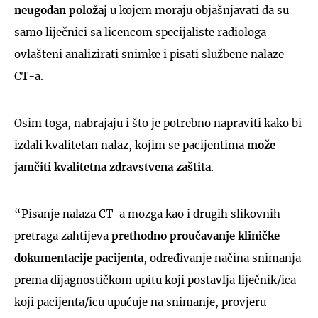
neugodan položaj
u kojem moraju objašnjavati da su
samo liječnici sa licencom specijaliste radiologa
ovlašteni analizirati snimke i pisati službene nalaze
CT-a.
Osim toga, nabrajaju i što je potrebno napraviti kako bi
izdali kvalitetan nalaz, kojim se pacijentima
može
jamčiti kvalitetna zdravstvena zaštita
.
“Pisanje nalaza CT-a mozga kao i drugih slikovnih
pretraga zahtijeva
prethodno proučavanje kliničke
dokumentacije pacijenta
, određivanje načina snimanja
prema dijagnostičkom upitu koji postavlja liječnik/ica
koji pacijenta/icu upućuje na snimanje, provjeru