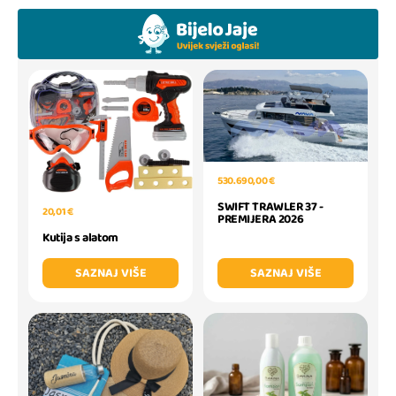
530.690,00 €
SWIFT TRAWLER 37 -
20,01 €
PREMIJERA 2026
Kutija s alatom
SAZNAJ VIŠE
SAZNAJ VIŠE