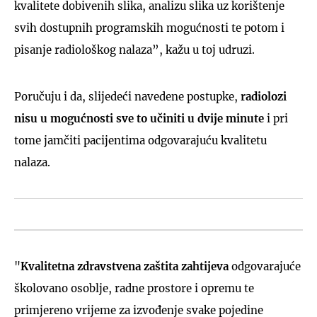
kvalitete dobivenih slika, analizu slika uz korištenje
svih dostupnih programskih mogućnosti te potom i
pisanje radiološkog nalaza”, kažu u toj udruzi.
Poručuju i da, slijedeći navedene postupke,
radiolozi
nisu u mogućnosti sve to učiniti u dvije minute
i pri
tome jamčiti pacijentima odgovarajuću kvalitetu
nalaza.
"
Kvalitetna zdravstvena zaštita zahtijeva
odgovarajuće
školovano osoblje, radne prostore i opremu te
primjereno vrijeme za izvođenje svake pojedine