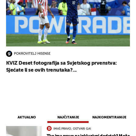
POKROVITELJ HISENSE
UKLJUČITE NOTIFIKACIJE
KVIZ Deset fotografija sa Svjetskog prvenstva:
Sjećate li se ovih trenutaka?...
AKTUALNO
NAJČITANIJE
NAJKOMENTIRANIJE
IMAŠ PRAVO, OSTVARI GA!