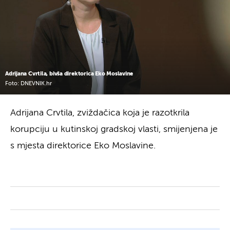
Adrijana Cvrtila, bivša direktorica Eko Moslavine
Foto: DNEVNIK.hr
Adrijana Crvtila, zviždačica koja je razotkrila
korupciju u kutinskoj gradskoj vlasti, smijenjena je
s mjesta direktorice Eko Moslavine.