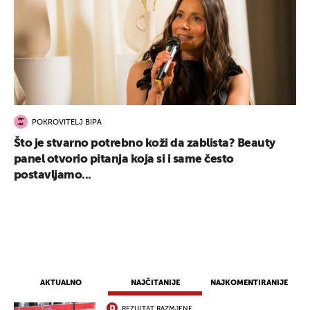
POKROVITELJ BIPA
Što je stvarno potrebno koži da zablista? Beauty
panel otvorio pitanja koja si i same često
postavljamo...
UKLJUČITE NOTIFIKACIJE
AKTUALNO
NAJČITANIJE
NAJKOMENTIRANIJE
REZULTAT RAZMJENE