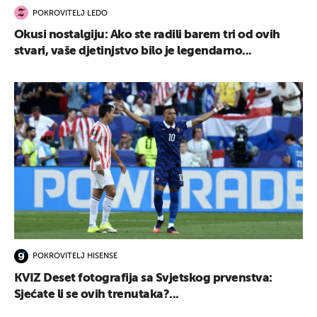
POKROVITELJ LEDO
Okusi nostalgiju: Ako ste radili barem tri od ovih
stvari, vaše djetinjstvo bilo je legendarno...
POKROVITELJ HISENSE
KVIZ Deset fotografija sa Svjetskog prvenstva:
Sjećate li se ovih trenutaka?...