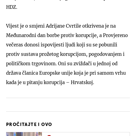
HDZ.
Vijest je o smjeni Adrijane Cvrtile otkrivena je na
Međunarodni dan borbe protiv korupcije, a Provjereno
večeras donosi ispovijesti ljudi koji su se pobunili
protiv sustava prožetog korupcijom, pogodovanjem i
političkom trgovinom. Oni su zviždači u jednoj od
država članica Europske unije koja je pri samom vrhu
kada je u pitanju korupcija – Hrvatskoj.
PROČITAJTE I OVO