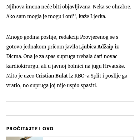
Njihova imena neće biti objavljivana. Neka se ohrabre.
Ako sam mogla je mogu i oni'', kaže Ljerka.
Mnogo godina poslije, redakciji Provjerenog se s
gotovo jednakom pričom javila
Ljubica Adžaip
iz
Dicma. Ona je za spas supruga trebala dati novac
kardiokirurgu, ali u javnoj bolnici na jugu Hrvatske.
Mito je uzeo
Cristian Bulat
iz KBC-a Split i poslije ga
vratio, no supruga joj nije uspio spasiti.
PROČITAJTE I OVO