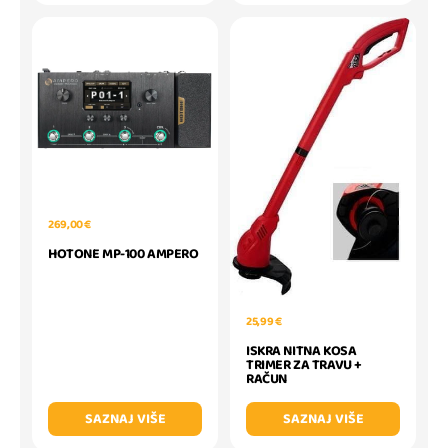
269,00 €
HOTONE MP-100 AMPERO
25,99 €
ISKRA NITNA KOSA
TRIMER ZA TRAVU +
RAČUN
SAZNAJ VIŠE
SAZNAJ VIŠE