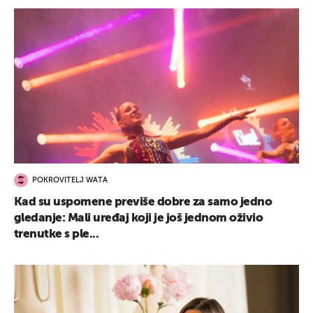
POKROVITELJ WATA
Kad su uspomene previše dobre za samo jedno
gledanje: Mali uređaj koji je još jednom oživio
trenutke s ple...