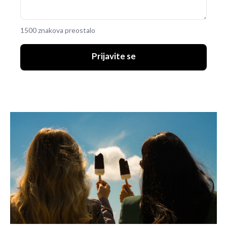
1500 znakova preostalo
Prijavite se