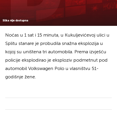
Slika nije dostupna
Noćas u 1 sat i 15 minuta, u Kukuljevićevoj ulici u
Splitu stanare je probudila snažna eksplozija u
kojoj su uništena tri automobila. Prema izvješću
policije eksplodirao je eksploziv podmetnut pod
automobil Volkswagen Polo u vlasništvu 51-
godišnje žene.