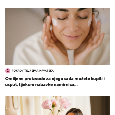
POKROVITELJ SPAR HRVATSKA
Omiljene proizvode za njegu sada možete kupiti i
usput, tijekom nabavke namirnica...