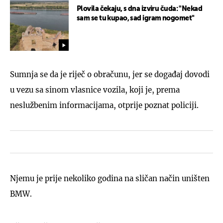
Plovila čekaju, s dna izviru čuda: "Nekad
sam se tu kupao, sad igram nogomet"
Sumnja se da je riječ o obračunu, jer se događaj dovodi
u vezu sa sinom vlasnice vozila, koji je, prema
neslužbenim informacijama, otprije poznat policiji.
Njemu je prije nekoliko godina na sličan način uništen
BMW.