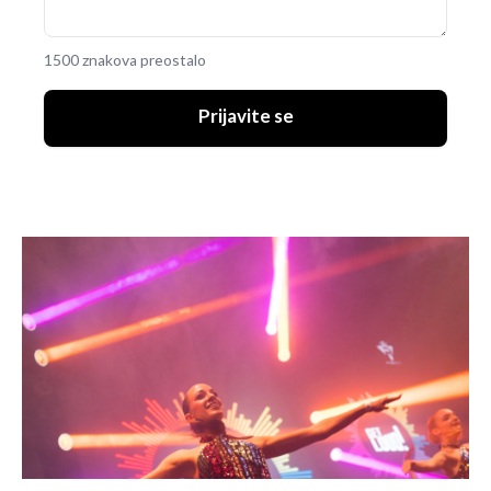
1500 znakova preostalo
Prijavite se