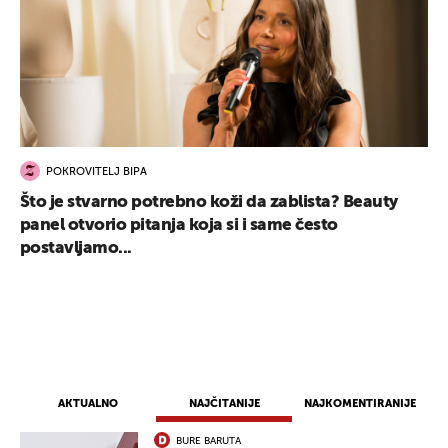
POKROVITELJ BIPA
Što je stvarno potrebno koži da zablista? Beauty
panel otvorio pitanja koja si i same često
postavljamo...
AKTUALNO
NAJČITANIJE
NAJKOMENTIRANIJE
BURE BARUTA