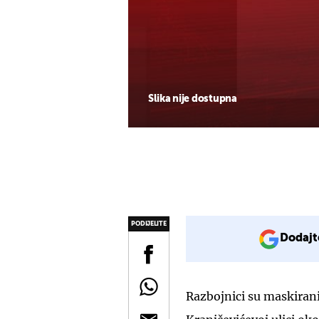
Slika nije dostupna
PODIJELITE
Dodajt
Razbojnici su maskirani