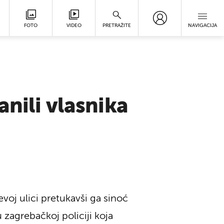
FOTO
VIDEO
PRETRAŽITE
NAVIGACIJA
nili vlasnika
voj ulici pretukavši ga sinoć
zagrebačkoj policiji koja