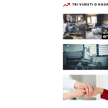
TRI VIJESTI O KOJ
7