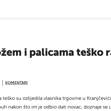
E VIJESTI
žem i palicama teško ra
KOMENTARI
teško su ozlijedila vlasnika trgovine u Kranjčeviće
uh nakon što im je odbio dati novac, doznaje se u 