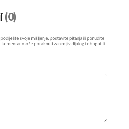
i
(0)
podijelite svoje mišljenje, postavite pitanja ili ponudite
 komentar može potaknuti zanimljiv dijalog i obogatiti