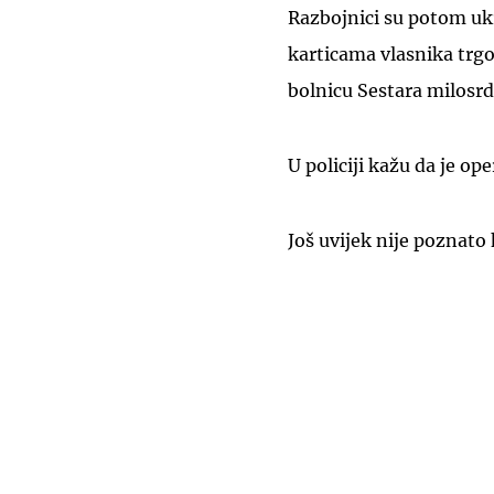
Razbojnici su potom u
karticama vlasnika trgo
bolnicu Sestara milosrd
U policiji kažu da je op
Još uvijek nije poznato 