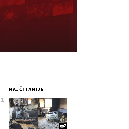
NAJČITANIJE
7