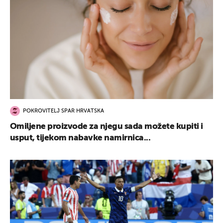
POKROVITELJ SPAR HRVATSKA
Omiljene proizvode za njegu sada možete kupiti i
usput, tijekom nabavke namirnica...