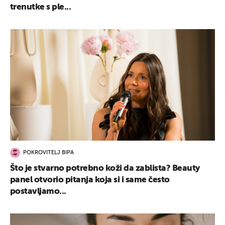
trenutke s ple...
POKROVITELJ BIPA
Što je stvarno potrebno koži da zablista? Beauty
panel otvorio pitanja koja si i same često
postavljamo...