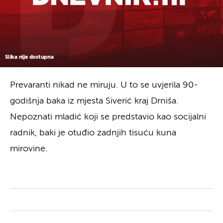
Slika nije dostupna
Prevaranti nikad ne miruju. U to se uvjerila 90-
godišnja baka iz mjesta Siverić kraj Drniša.
Nepoznati mladić koji se predstavio kao socijalni
radnik, baki je otuđio zadnjih tisuću kuna
mirovine.