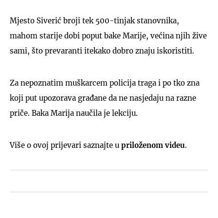
Mjesto Siverić broji tek 500-tinjak stanovnika,
mahom starije dobi poput bake Marije, većina njih žive
sami, što prevaranti itekako dobro znaju iskoristiti.
Za nepoznatim muškarcem policija traga i po tko zna
koji put upozorava građane da ne nasjedaju na razne
priče. Baka Marija naučila je lekciju.
Više o ovoj prijevari saznajte u
priloženom videu
.