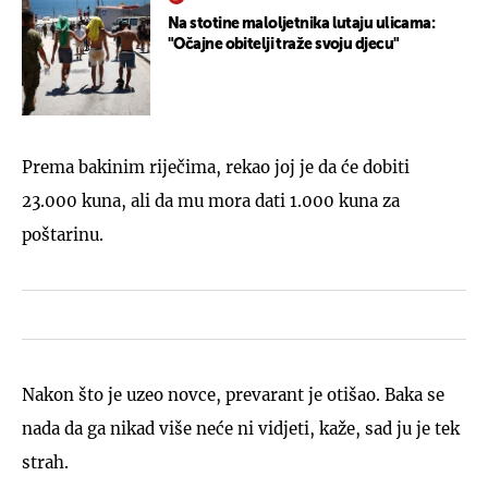
Na stotine maloljetnika lutaju ulicama:
"Očajne obitelji traže svoju djecu"
Prema bakinim riječima, rekao joj je da će dobiti
23.000 kuna, ali da mu mora dati 1.000 kuna za
poštarinu.
Nakon što je uzeo novce, prevarant je otišao. Baka se
nada da ga nikad više neće ni vidjeti, kaže, sad ju je tek
strah.