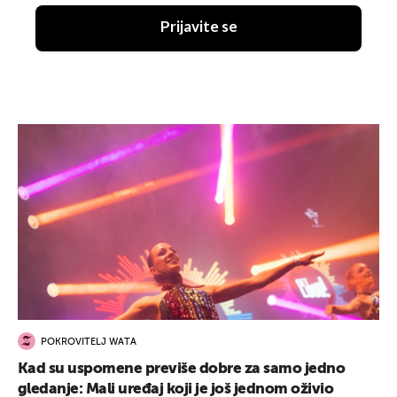
Prijavite se
POKROVITELJ WATA
Kad su uspomene previše dobre za samo jedno
gledanje: Mali uređaj koji je još jednom oživio