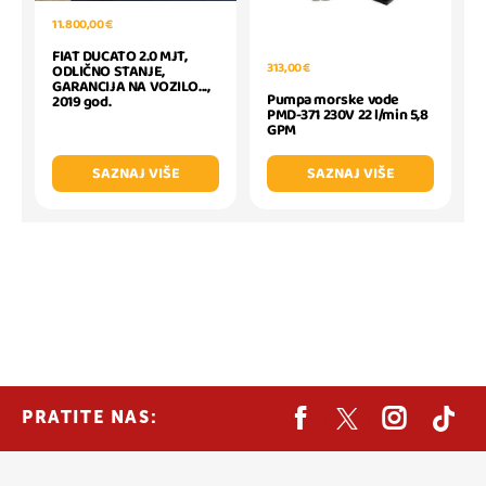
11.800,00 €
FIAT DUCATO 2.0 MJT,
313,00 €
ODLIČNO STANJE,
GARANCIJA NA VOZILO...,
Pumpa morske vode
2019 god.
PMD-371 230V 22 l/min 5,8
GPM
SAZNAJ VIŠE
SAZNAJ VIŠE
PRATITE NAS: