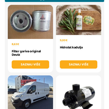
9,00 €
8,63 €
Hidrolat kadulja
Filter goriva original
Deutz
SAZNAJ VIŠE
SAZNAJ VIŠE