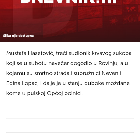
Slika nije dostupna
Mustafa Hasetović, treći sudionik krvavog sukoba
koji se u subotu navečer dogodio u Rovinju, a u
kojemu su smrtno stradali supružnici Neven i
Edina Lopac, i dalje je u stanju duboke moždane
kome u pulskoj Općoj bolnici.