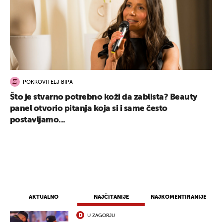
POKROVITELJ BIPA
Što je stvarno potrebno koži da zablista? Beauty
panel otvorio pitanja koja si i same često
postavljamo...
AKTUALNO
NAJČITANIJE
NAJKOMENTIRANIJE
U ZAGORJU