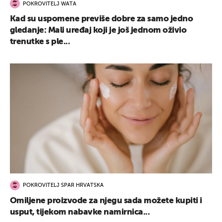
POKROVITELJ WATA
Kad su uspomene previše dobre za samo jedno
gledanje: Mali uređaj koji je još jednom oživio
trenutke s ple...
POKROVITELJ SPAR HRVATSKA
Omiljene proizvode za njegu sada možete kupiti i
usput, tijekom nabavke namirnica...