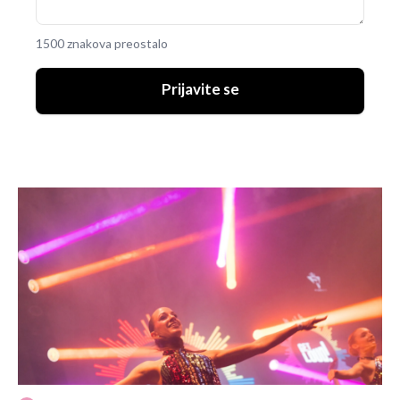
1500 znakova preostalo
Prijavite se