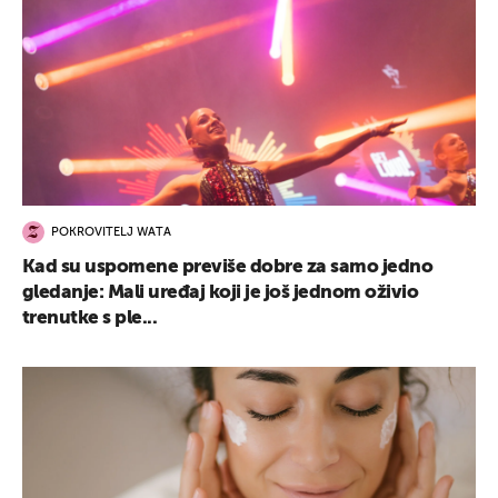
POKROVITELJ WATA
Kad su uspomene previše dobre za samo jedno
gledanje: Mali uređaj koji je još jednom oživio
trenutke s ple...