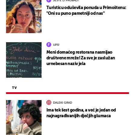
JESTE LI PROBALI?
Turisticu oduševila ponuda u Primoštenu:
"Oni su puno pametniji od nas"
UPS!
Meni domaćeg restorana nasmijao
društvene mreže! Za sve je zaslužan
urnebesan naziv jela
TV
DALEKI GRAD
Ima tek šest godina, a već je jedan od
najnagrađivanijih dječjih glumaca