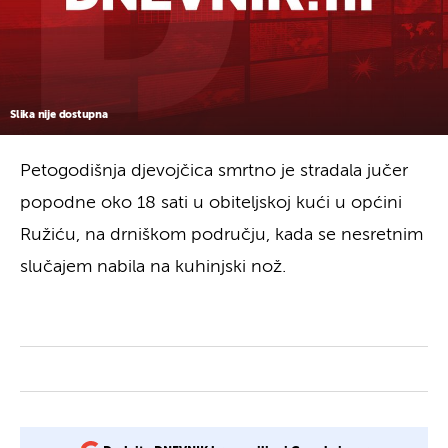
Slika nije dostupna
Petogodišnja djevojčica smrtno je stradala jučer
popodne oko 18 sati u obiteljskoj kući u općini
Ružiću, na drniškom području, kada se nesretnim
slučajem nabila na kuhinjski nož.