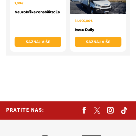
1,00 €
Neurološka rehabilitacija
34.900,00 €
Iveco Daily
SAZNAJ VIŠE
SAZNAJ VIŠE
PRATITE NAS: