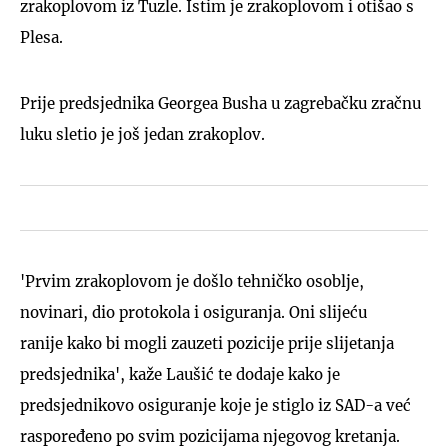
zrakoplovom iz Tuzle. Istim je zrakoplovom i otišao s
Plesa.
Prije predsjednika Georgea Busha u zagrebačku zračnu
luku sletio je još jedan zrakoplov.
'Prvim zrakoplovom je došlo tehničko osoblje,
novinari, dio protokola i osiguranja. Oni slijeću
ranije kako bi mogli zauzeti pozicije prije slijetanja
predsjednika', kaže Laušić te dodaje kako je
predsjednikovo osiguranje koje je stiglo iz SAD-a već
raspoređeno po svim pozicijama njegovog kretanja.