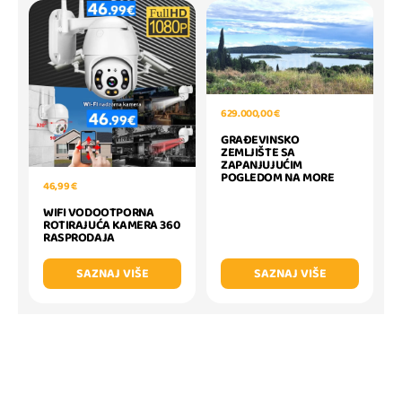
629.000,00 €
GRAĐEVINSKO
ZEMLJIŠTE SA
ZAPANJUJUĆIM
POGLEDOM NA MORE
46,99 €
WIFI VODOOTPORNA
ROTIRAJUĆA KAMERA 360
RASPRODAJA
SAZNAJ VIŠE
SAZNAJ VIŠE