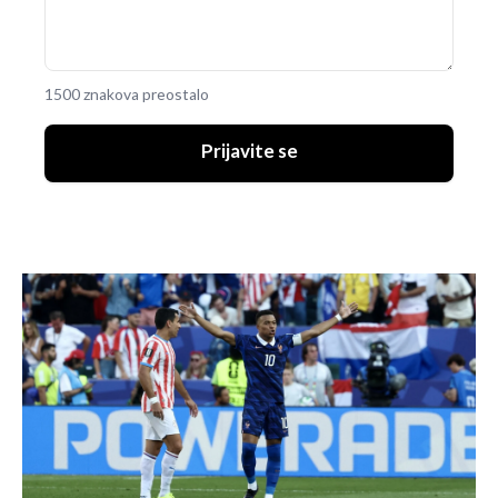
1500 znakova preostalo
Prijavite se