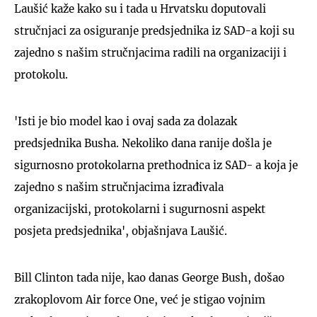
Laušić kaže kako su i tada u Hrvatsku doputovali
stručnjaci za osiguranje predsjednika iz SAD-a koji su
zajedno s našim stručnjacima radili na organizaciji i
protokolu.
'Isti je bio model kao i ovaj sada za dolazak
predsjednika Busha. Nekoliko dana ranije došla je
sigurnosno protokolarna prethodnica iz SAD- a koja je
zajedno s našim stručnjacima izrađivala
organizacijski, protokolarni i sugurnosni aspekt
posjeta predsjednika', objašnjava Laušić.
Bill Clinton tada nije, kao danas George Bush, došao
zrakoplovom Air force One, već je stigao vojnim