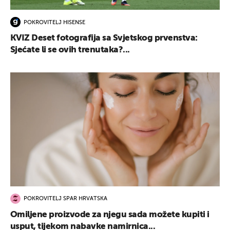
POKROVITELJ HISENSE
KVIZ Deset fotografija sa Svjetskog prvenstva:
Sjećate li se ovih trenutaka?...
POKROVITELJ SPAR HRVATSKA
Omiljene proizvode za njegu sada možete kupiti i
usput, tijekom nabavke namirnica...