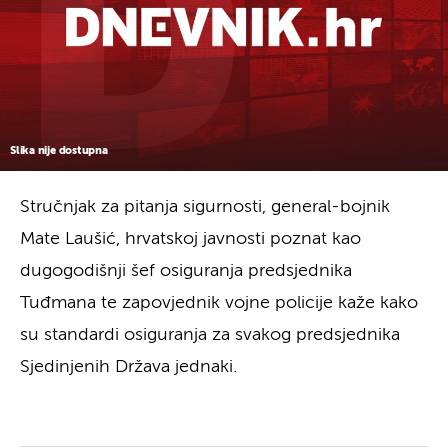
Slika nije dostupna
Stručnjak za pitanja sigurnosti, general-bojnik
Mate Laušić, hrvatskoj javnosti poznat kao
dugogodišnji šef osiguranja predsjednika
Tuđmana te zapovjednik vojne policije kaže kako
su standardi osiguranja za svakog predsjednika
Sjedinjenih Država jednaki.