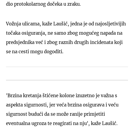
dio protokolarnog dočeka u zraku.
Vožnja ulicama, kaže Laušić, jedna je od najosljetivijih
točaka osiguranja, ne samo zbog mogućeg napada na
predsjednika već i zbog raznih drugih incidenata koji
se na cesti mogu dogoditi.
'Brzina kretanja štićene kolone izuzetno je važna s
aspekta sigurnosti, jer veća brzina osigurava i veću
sigurnost budući da se može ranije primjetiti
eventualna ugroza te reagirati na nju', kaže Laušić.