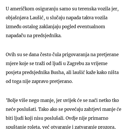
U američkom osiguranju samo su terenska vozila jer,
objašnjava Laušić, u slučaju napada takva vozila
između ostalog zaklanjaju pogled eventualnom
napadaču na predsjednika.
Ovih su se dana često čula prigovaranja na pretjerane
mjere koje se traži od ljudi u Zagrebu za vrijeme
posjeta predsjednika Busha, ali laušić kaže kako ništa
od toga nije zapravo pretjerano.
'Bolje više nego manje, jer uvijek će se naći netko tko
neće poslušati. Tako ako se povećaju zahtjevi manje će
biti ljudi koji nisu poslušali. Ovdje nije primarno
spuštanje roleta, već otvaranje i zatvaranje prozora,