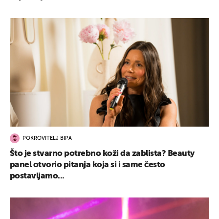
POKROVITELJ BIPA
Što je stvarno potrebno koži da zablista? Beauty
panel otvorio pitanja koja si i same često
postavljamo...