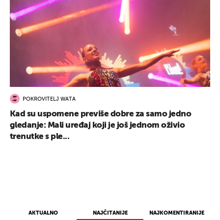
POKROVITELJ WATA
Kad su uspomene previše dobre za samo jedno
UKLJUČITE NOTIFIKACIJE
gledanje: Mali uređaj koji je još jednom oživio
trenutke s ple...
AKTUALNO
NAJČITANIJE
NAJKOMENTIRANIJE