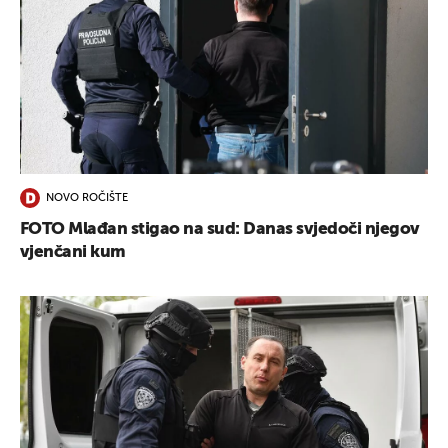
NOVO ROČIŠTE
FOTO Mlađan stigao na sud: Danas svjedoči njegov
vjenčani kum