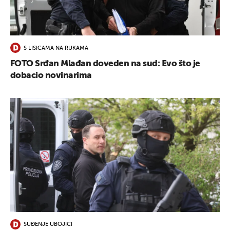
UKLJUČITE NOTIFIKACIJE
S LISICAMA NA RUKAMA
FOTO Srđan Mlađan doveden na sud: Evo što je
dobacio novinarima
SUĐENJE UBOJICI