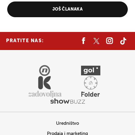
JOŠ ČLANAKA
PRATITE NAS:
Uredništvo
Prodaja i marketing