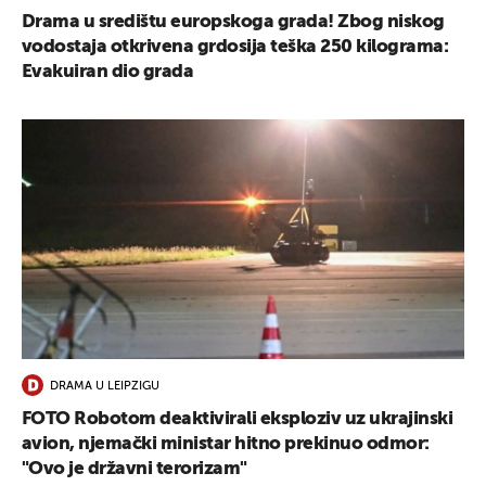
Drama u središtu europskoga grada! Zbog niskog
vodostaja otkrivena grdosija teška 250 kilograma:
Evakuiran dio grada
DRAMA U LEIPZIGU
FOTO Robotom deaktivirali eksploziv uz ukrajinski
avion, njemački ministar hitno prekinuo odmor:
"Ovo je državni terorizam"