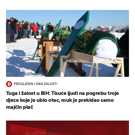
PROGLAŠEN I DAN ŽALOSTI
Tuga i žalost u BiH: Tisuće ljudi na pogrebu troje
djece koje je ubio otac, muk je prekidao samo
majčin plač