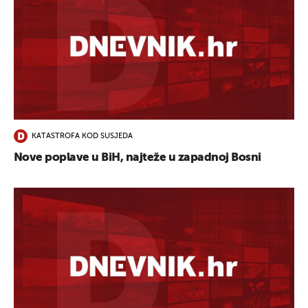
KATASTROFA KOD SUSJEDA
Nove poplave u BiH, najteže u zapadnoj Bosni
UKLJUČITE NOTIFIKACIJE