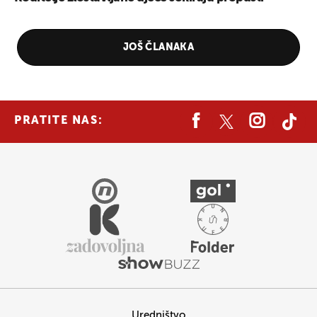
JOŠ ČLANAKA
PRATITE NAS:
Uredništvo