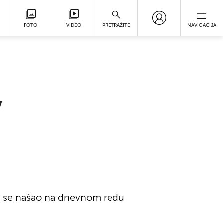
FOTO
VIDEO
PRETRAŽITE
NAVIGACIJA
v
već se našao na dnevnom redu