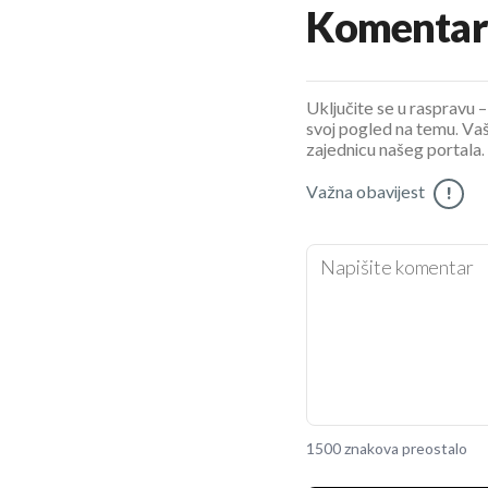
Komentar
Uključite se u raspravu – 
svoj pogled na temu. Vaš
zajednicu našeg portala.
Važna obavijest
!
1500 znakova preostalo