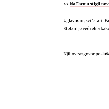
>>
Na Farmu stigli novi
Uglavnom, svi 'stari' Fa
Stefani je već rekla kak
Njihov razgovor posluš