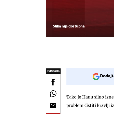
Slika nije dostupna
PODIJELITE
Dodajt
Tako je Hanu silno izne
problem čistiti kravlji 