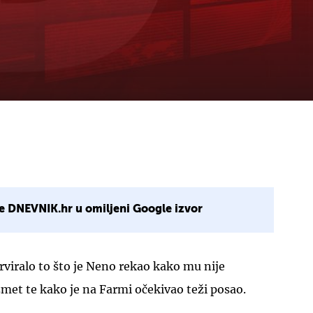
e DNEVNIK.hr u omiljeni Google izvor
rviralo to što je Neno rekao kako mu nije
izmet te kako je na Farmi očekivao teži posao.