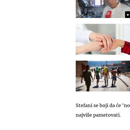
Stefani se boji da će 'n
najviše pametovati.