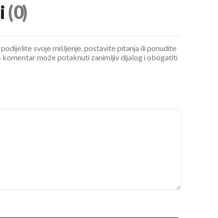
i
(0)
podijelite svoje mišljenje, postavite pitanja ili ponudite
 komentar može potaknuti zanimljiv dijalog i obogatiti