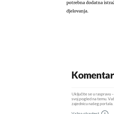
potrebna dodatna istra
djelovanja.
Komentar
Uključite se u raspravu – 
svoj pogled na temu. Vaš
zajednicu našeg portala.
Važna obavijest