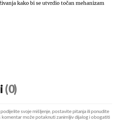
živanja kako bi se utvrdio točan mehanizam
i
(0)
podijelite svoje mišljenje, postavite pitanja ili ponudite
 komentar može potaknuti zanimljiv dijalog i obogatiti