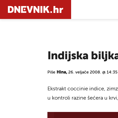
PRETRAŽIT
Indijska bilj
Piše
Hina,
26. veljače 2008. @ 14:35
Ekstrakt coccinie indice, zimz
u kontroli razine šećera u krvi