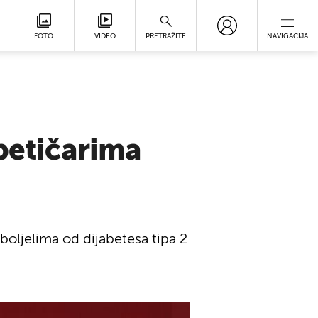
FOTO
VIDEO
PRETRAŽITE
NAVIGACIJA
abetičarima
boljelima od dijabetesa tipa 2