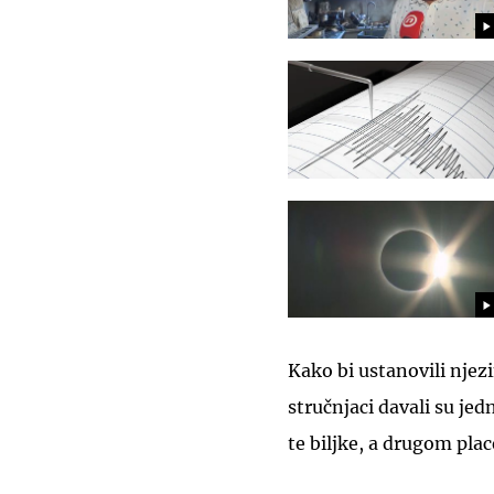
Kako bi ustanovili njez
stručnjaci davali su je
te biljke, a drugom plac