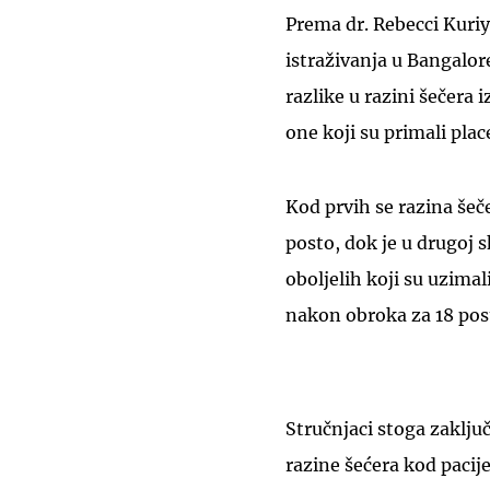
Prema dr. Rebecci Kuriy
istraživanja u Bangalo
razlike u razini šečera
one koji su primali plac
Kod prvih se razina šeč
posto, dok je u drugoj s
oboljelih koji su uzimal
nakon obroka za 18 posto
Stručnjaci stoga zaklj
razine šećera kod pacije