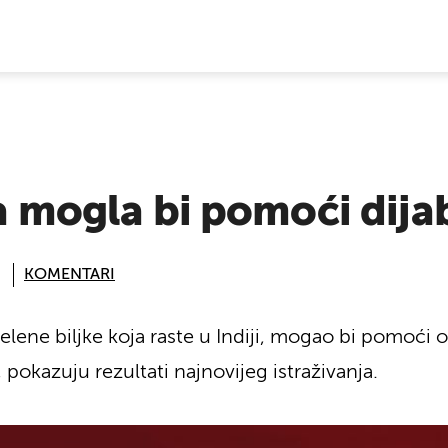
E VIJESTI
ka mogla bi pomoći dij
KOMENTARI
elene biljke koja raste u Indiji, mogao bi pomoći o
, pokazuju rezultati najnovijeg istraživanja.