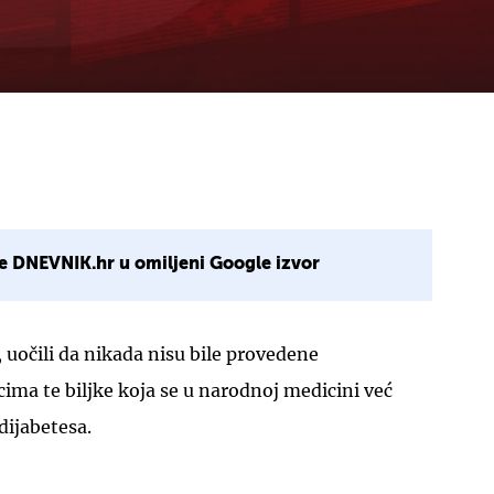
e DNEVNIK.hr u omiljeni Google izvor
 uočili da nikada nisu bile provedene
ncima te biljke koja se u narodnoj medicini već
 dijabetesa.