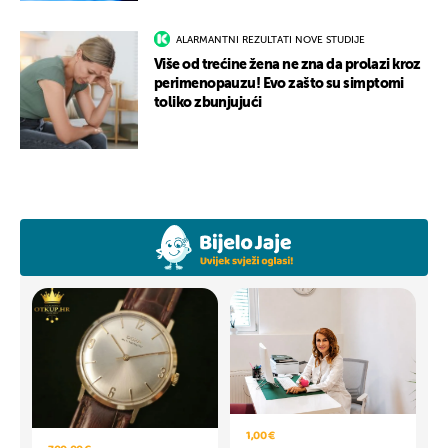
ALARMANTNI REZULTATI NOVE STUDIJE
Više od trećine žena ne zna da prolazi kroz
perimenopauzu! Evo zašto su simptomi
toliko zbunjujući
1,00 €