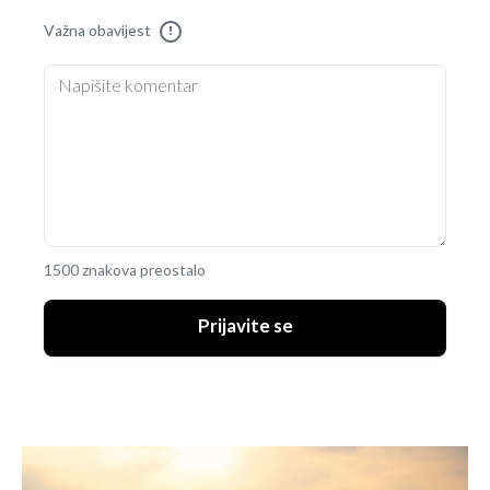
Važna obavijest
!
1500 znakova preostalo
Prijavite se