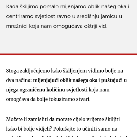
Kada škiljimo pomalo mijenjamo oblik našeg oka i
centriramo svjetlost ravno u središnju jamicu u
mrežnici koja nam omogućava oštriji vid.
Stoga zaključujemo kako škiljenjem vidimo bolje na
dva načina:
mijenjajući oblik našega oka
i
puštajući u
njega ograničenu količinu svjetlosti
koja nam
omogćava da bolje fokusiramo stvari.
Možete li zamisliti da morate cijelo vrijeme škiljiti
kako bi bolje vidjeli? Pokušajte to učiniti samo na