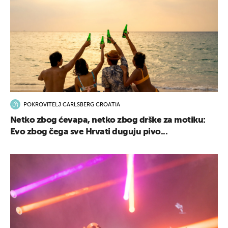
POKROVITELJ CARLSBERG CROATIA
Netko zbog ćevapa, netko zbog drške za motiku:
Evo zbog čega sve Hrvati duguju pivo...