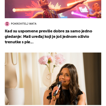
POKROVITELJ WATA
Kad su uspomene previše dobre za samo jedno
gledanje: Mali uređaj koji je još jednom oživio
trenutke s ple...