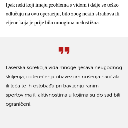
Ipak neki koji imaju problema s vidom i dalje se teško
odlučuju na ovu operaciju, bilo zbog nekih strahova ili
cijene koja je prije bila mnogima nedostižna.
Laserska korekcija vida mnoge rješava neugodnog
škiljenja, opterećenja obavezom nošenja naočala
ili leća te ih oslobađa pri bavljenju ranim
sportovima ili aktivnostima u kojima su do sad bili
ograničeni.