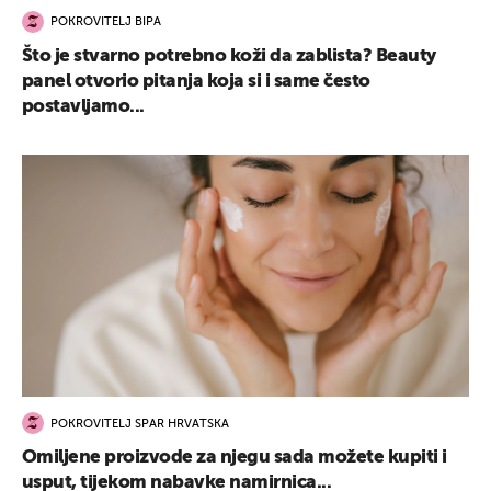
POKROVITELJ BIPA
Što je stvarno potrebno koži da zablista? Beauty
panel otvorio pitanja koja si i same često
postavljamo...
POKROVITELJ SPAR HRVATSKA
Omiljene proizvode za njegu sada možete kupiti i
usput, tijekom nabavke namirnica...