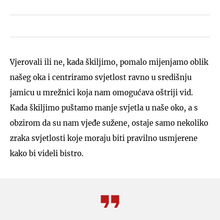
Vjerovali ili ne, kada škiljimo, pomalo mijenjamo oblik
našeg oka i centriramo svjetlost ravno u središnju
jamicu u mrežnici koja nam omogućava oštriji vid.
Kada škiljimo puštamo manje svjetla u naše oko, a s
obzirom da su nam vjeđe sužene, ostaje samo nekoliko
zraka svjetlosti koje moraju biti pravilno usmjerene
kako bi videli bistro.