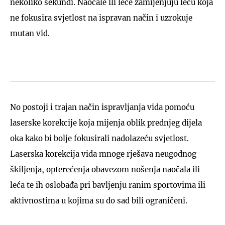
nekoliko sekundi. Naočale ili leće zamijenjuju leću koja
ne fokusira svjetlost na ispravan način i uzrokuje
mutan vid.
No postoji i trajan način ispravljanja vida pomoću
laserske korekcije koja mijenja oblik prednjeg dijela
oka kako bi bolje fokusirali nadolazeću svjetlost.
Laserska korekcija vida mnoge rješava neugodnog
škiljenja, opterećenja obavezom nošenja naočala ili
leća te ih oslobađa pri bavljenju ranim sportovima ili
aktivnostima u kojima su do sad bili ograničeni.