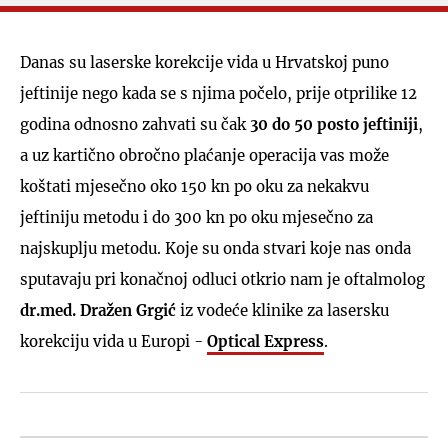
Danas su laserske korekcije vida u Hrvatskoj puno
jeftinije nego kada se s njima počelo, prije otprilike 12
godina odnosno zahvati su čak
30 do 50 posto jeftiniji
,
a uz kartično obročno plaćanje operacija vas može
koštati mjesečno oko 150 kn po oku za nekakvu
jeftiniju metodu i do 300 kn po oku mjesečno za
najskuplju metodu. Koje su onda stvari koje nas onda
sputavaju pri konačnoj odluci otkrio nam je oftalmolog
dr.med. Dražen Grgić
iz vodeće klinike za lasersku
korekciju vida u Europi -
Optical Express
.