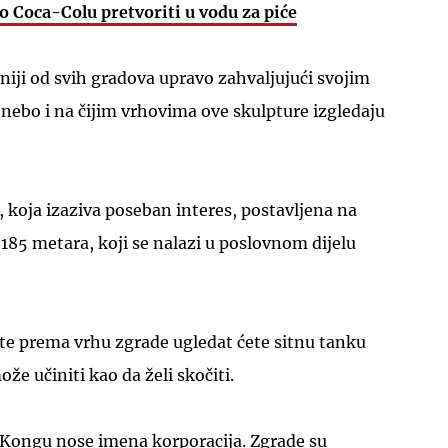
Coca-Colu pretvoriti u vodu za piće
iji od svih gradova upravo zahvaljujući svojim
nebo i na čijim vrhovima ove skulpture izgledaju
, koja izaziva poseban interes, postavljena na
185 metara, koji se nalazi u poslovnom dijelu
ste prema vrhu zgrade ugledat ćete sitnu tanku
že učiniti kao da želi skočiti.
Kongu nose imena korporacija. Zgrade su