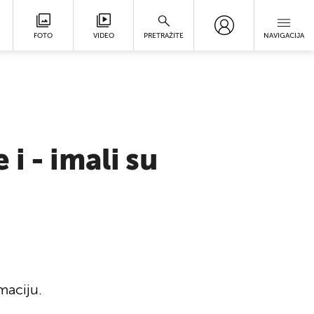
FOTO
VIDEO
PRETRAŽITE
NAVIGACIJA
i - imali su
maciju.