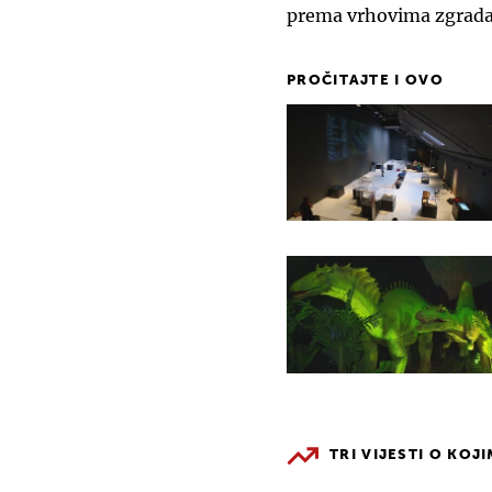
prema vrhovima zgrada
PROČITAJTE I OVO
TRI VIJESTI O KOJ