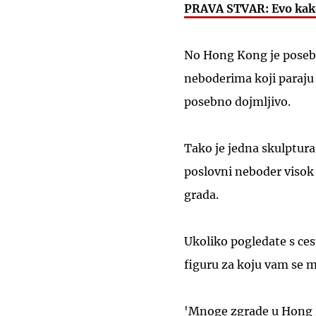
PRAVA STVAR: Evo kako 
No Hong Kong je posebn
neboderima koji paraju 
posebno dojmljivo.
Tako je jedna skulptura
poslovni neboder visok 
grada.
Ukoliko pogledate s ce
figuru za koju vam se mo
'Mnoge zgrade u Hong 