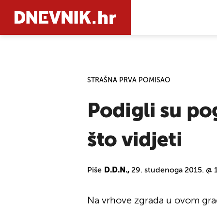
PRETRAŽIT
STRAŠNA PRVA POMISAO
Podigli su po
što vidjeti
Piše
D.D.N.,
29. studenoga 2015. @ 
Na vrhove zgrada u ovom gradu