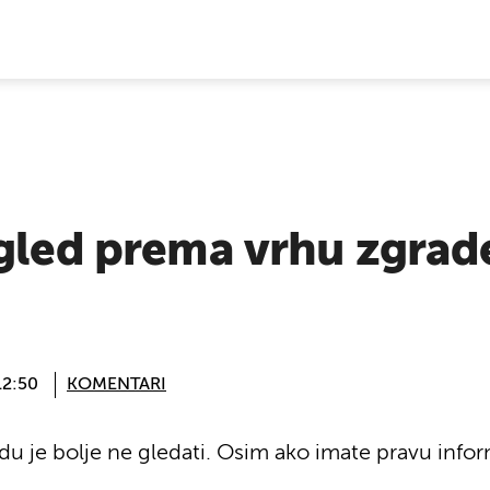
E VIJESTI
gled prema vrhu zgrade 
12:50
KOMENTARI
 je bolje ne gledati. Osim ako imate pravu infor