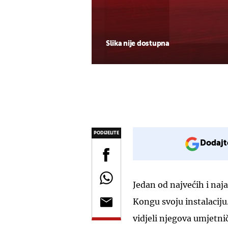
Slika nije dostupna
PODIJELITE
Dodajt
Jedan od najvećih i naj
Kongu svoju instalaciju
vidjeli njegova umjetni