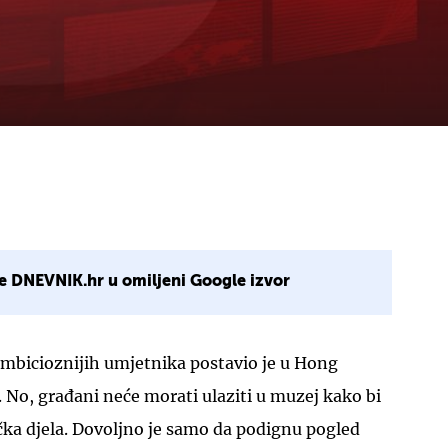
e DNEVNIK.hr u omiljeni Google izvor
ambicioznijih umjetnika postavio je u Hong
. No, građani neće morati ulaziti u muzej kako bi
čka djela. Dovoljno je samo da podignu pogled