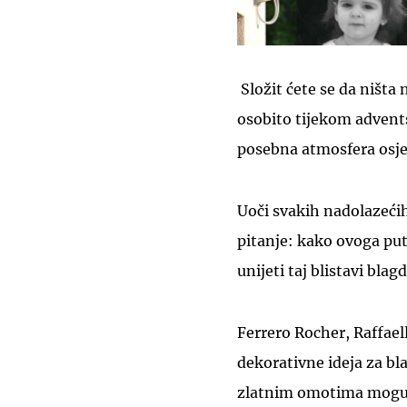
Složit ćete se da ništa 
osobito tijekom adventsk
posebna atmosfera osje
Uoči svakih nadolazeći
pitanje: kako ovoga put
unijeti taj blistavi bla
Ferrero Rocher, Raffael
dekorativne ideja za bla
zlatnim omotima mogu 