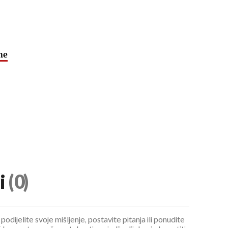
ne
i
(0)
podijelite svoje mišljenje, postavite pitanja ili ponudite