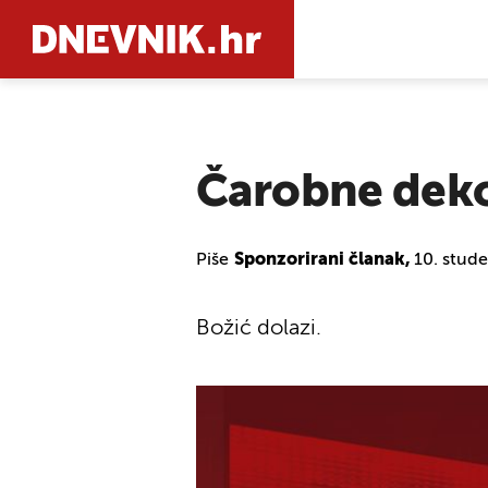
PRETRAŽIT
Čarobne deko
Piše
Sponzorirani članak,
10. stud
Božić dolazi.