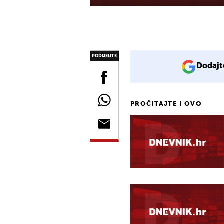
PODIJELITE
Dodajt
PROČITAJTE I OVO