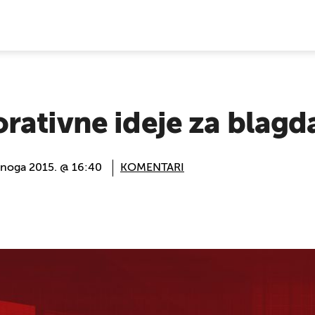
E VIJESTI
rativne ideje za blagd
enoga 2015. @ 16:40
KOMENTARI