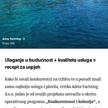
Adria Yachting - 3
(Foto: PR)
Ulaganje u budućnost + kvaliteta usluga =
recept za uspjeh
Kako bi ostali konkurentni na tržištu te u ponudi imali
samo najbolju uslugu i plovila, tvrtka Adria Yachting
d.o.o. jedan je od svojih projekata ostvarila u okviru
operativnog programa
„Konkurentnost i kohezija“
, a