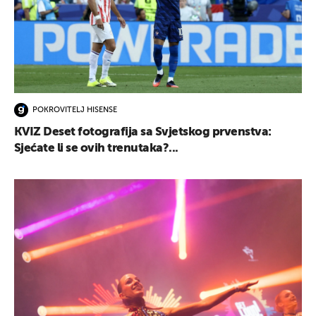
POKROVITELJ HISENSE
KVIZ Deset fotografija sa Svjetskog prvenstva:
Sjećate li se ovih trenutaka?...
UKLJUČITE NOTIFIKACIJE