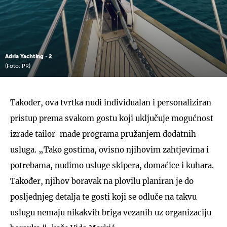
Adria Yachting - 2
(Foto: PR)
Također, ova tvrtka nudi individualan i personaliziran
pristup prema svakom gostu koji uključuje mogućnost
izrade tailor-made programa pružanjem dodatnih
usluga. „Tako gostima, ovisno njihovim zahtjevima i
potrebama, nudimo usluge skipera, domaćice i kuhara.
Također, njihov boravak na plovilu planiran je do
posljednjeg detalja te gosti koji se odluče na takvu
uslugu nemaju nikakvih briga vezanih uz organizaciju