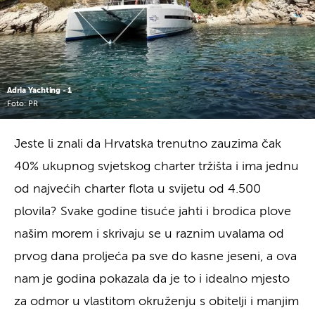
Adria Yachting - 1
Foto: PR
Jeste li znali da Hrvatska trenutno zauzima čak
40% ukupnog svjetskog charter tržišta i ima jednu
od najvećih charter flota u svijetu od 4.500
plovila? Svake godine tisuće jahti i brodica plove
našim morem i skrivaju se u raznim uvalama od
prvog dana proljeća pa sve do kasne jeseni, a ova
nam je godina pokazala da je to i idealno mjesto
za odmor u vlastitom okruženju s obitelji i manjim