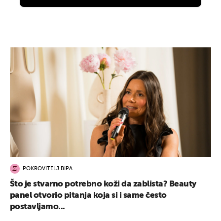
POKROVITELJ BIPA
Što je stvarno potrebno koži da zablista? Beauty
panel otvorio pitanja koja si i same često
postavljamo...