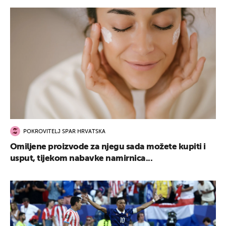
POKROVITELJ SPAR HRVATSKA
Omiljene proizvode za njegu sada možete kupiti i
usput, tijekom nabavke namirnica...