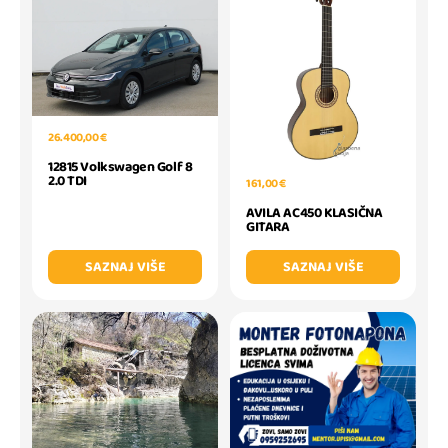
26.400,00 €
12815 Volkswagen Golf 8
2.0 TDI
161,00 €
AVILA AC450 KLASIČNA
GITARA
SAZNAJ VIŠE
SAZNAJ VIŠE