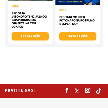
1,00 €
0,01 €
PRODAJA
VISOKOPOTENCIJALNOG
POSTANI MONTER
GOSPODARSKOG
FOTONAPONA POTPUNO
OBJEKTA NA TOP
BESPLATNO"
LOKACIJI
SAZNAJ VIŠE
SAZNAJ VIŠE
PRATITE NAS: