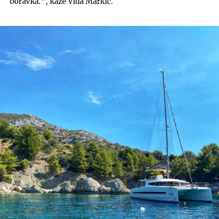
boravka.“, kaže Vida Markić.