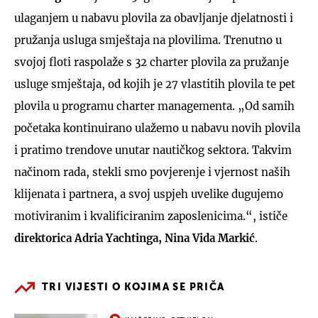
ulaganjem u nabavu plovila za obavljanje djelatnosti i
pružanja usluga smještaja na plovilima. Trenutno u
svojoj floti raspolaže s 32 charter plovila za pružanje
usluge smještaja, od kojih je 27 vlastitih plovila te pet
plovila u programu charter managementa. „Od samih
početaka kontinuirano ulažemo u nabavu novih plovila
i pratimo trendove unutar nautičkog sektora. Takvim
načinom rada, stekli smo povjerenje i vjernost naših
klijenata i partnera, a svoj uspjeh uvelike dugujemo
motiviranim i kvalificiranim zaposlenicima.“, ističe
direktorica Adria Yachtinga, Nina Vida Markić
.
TRI VIJESTI O KOJIMA SE PRIČA