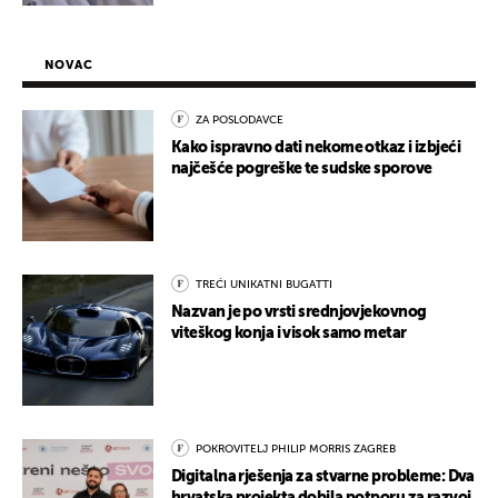
NOVAC
ZA POSLODAVCE
Kako ispravno dati nekome otkaz i izbjeći
najčešće pogreške te sudske sporove
TREĆI UNIKATNI BUGATTI
Nazvan je po vrsti srednjovjekovnog
viteškog konja i visok samo metar
POKROVITELJ PHILIP MORRIS ZAGREB
Digitalna rješenja za stvarne probleme: Dva