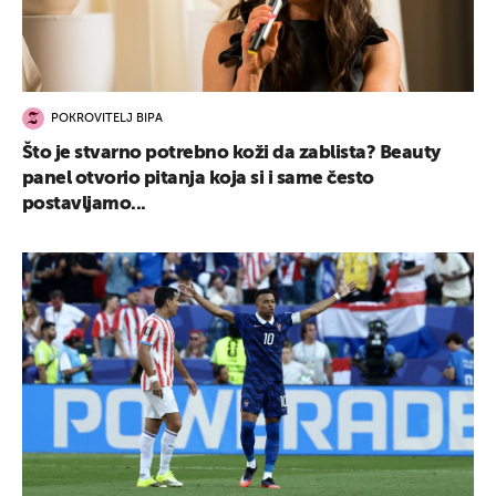
POKROVITELJ BIPA
Što je stvarno potrebno koži da zablista? Beauty
panel otvorio pitanja koja si i same često
postavljamo...