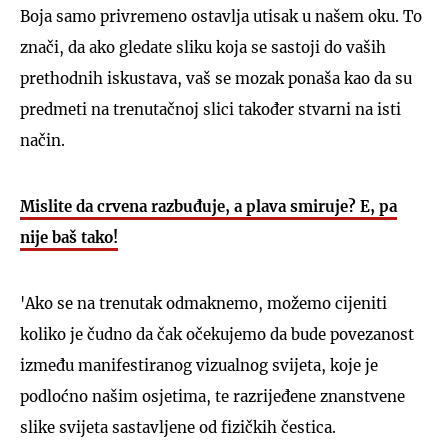
Boja samo privremeno ostavlja utisak u našem oku. To
znači, da ako gledate sliku koja se sastoji do vaših
prethodnih iskustava, vaš se mozak ponaša kao da su
predmeti na trenutačnoj slici također stvarni na isti
način.
Mislite da crvena razbuđuje, a plava smiruje? E, pa
nije baš tako!
'Ako se na trenutak odmaknemo, možemo cijeniti
koliko je čudno da čak očekujemo da bude povezanost
između manifestiranog vizualnog svijeta, koje je
podloćno našim osjetima, te razrijeđene znanstvene
slike svijeta sastavljene od fizičkih čestica.