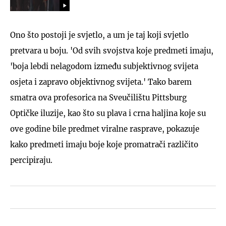
Ono što postoji je svjetlo, a um je taj koji svjetlo
pretvara u boju. 'Od svih svojstva koje predmeti imaju,
'boja lebdi nelagodom između subjektivnog svijeta
osjeta i zapravo objektivnog svijeta.' Tako barem
smatra ova profesorica na Sveučilištu Pittsburg
Optičke iluzije, kao što su plava i crna haljina koje su
ove godine bile predmet viralne rasprave, pokazuje
kako predmeti imaju boje koje promatrači različito
percipiraju.