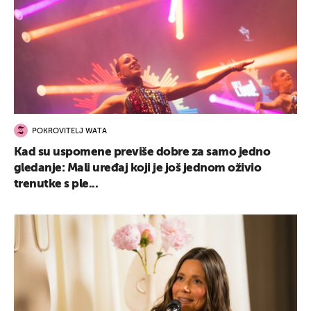
POKROVITELJ WATA
Kad su uspomene previše dobre za samo jedno
gledanje: Mali uređaj koji je još jednom oživio
trenutke s ple...