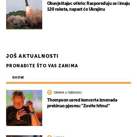
Obavještajac otkrio: Raspoređuju se i imaju
120 raketa, napast će Ukrajinu
JOŠ AKTUALNOSTI
PRONAĐITE ŠTO VAS ZANIMA
SHOW
DRAMA U ŠIBENIKU
Thompson usred koncerta iznenada
prekinuo pjesmu: "Zovite hitnu!"