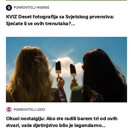
POKROVITELJ HISENSE
KVIZ Deset fotografija sa Svjetskog prvenstva:
Sjećate li se ovih trenutaka?...
POKROVITELJ LEDO
Okusi nostalgiju: Ako ste radili barem tri od ovih
stvari, vaše djetinjstvo bilo je legendarno...