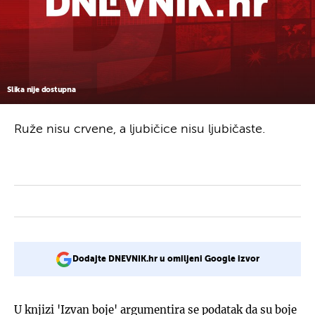
Slika nije dostupna
Ruže nisu crvene, a ljubičice nisu ljubičaste.
Dodajte DNEVNIK.hr u omiljeni Google izvor
U knjizi 'Izvan boje' argumentira se podatak da su boje