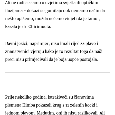
Ali ne radi se samo o uvjetima svjetla ili optičkim
iluzijama - dokazi se gomilaju dok nemamo način da
nešto opišemo, možda nećemo vidjeti da je tamo',
kazala je dr. Chirimuuta.
Davni jezici, naprimjer, nisu imali riječ za plavo i
znanstvenici vjeruju kako je to rezultat toga da naši
preci nisu primjećivali da je boja uopće postojala.
Prije nekoliko godina, istraživači su članovima
plemena Himba pokazali krug s 11 zelenih kocki i
jednom plavom. Međutim, oni ih nisu razlikovali. Ali