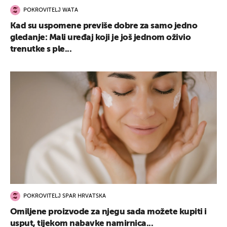
POKROVITELJ WATA
Kad su uspomene previše dobre za samo jedno
gledanje: Mali uređaj koji je još jednom oživio
trenutke s ple...
POKROVITELJ SPAR HRVATSKA
Omiljene proizvode za njegu sada možete kupiti i
usput, tijekom nabavke namirnica...