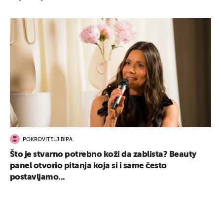
POKROVITELJ BIPA
Što je stvarno potrebno koži da zablista? Beauty
panel otvorio pitanja koja si i same često
postavljamo...