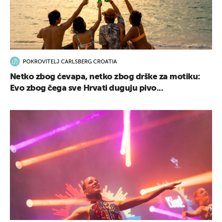
POKROVITELJ CARLSBERG CROATIA
Netko zbog ćevapa, netko zbog drške za motiku:
Evo zbog čega sve Hrvati duguju pivo...