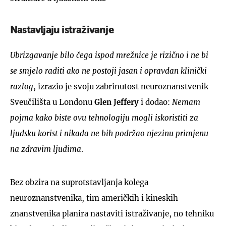
Nastavljaju istraživanje
Ubrizgavanje bilo čega ispod mrežnice je rizično i ne bi
se smjelo raditi ako ne postoji jasan i opravdan klinički
razlog
, izrazio je svoju zabrinutost neuroznanstvenik
Sveučilišta u Londonu
Glen Jeffery
i dodao:
Nemam
pojma kako biste ovu tehnologiju mogli iskoristiti za
ljudsku korist i nikada ne bih podržao njezinu primjenu
na zdravim ljudima
.
Bez obzira na suprotstavljanja kolega
neuroznanstvenika, tim američkih i kineskih
znanstvenika planira nastaviti istraživanje, no tehniku