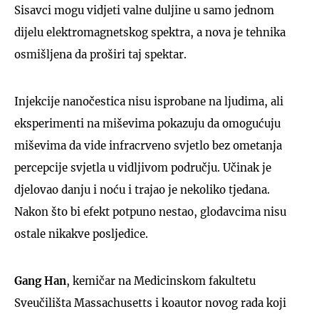
Sisavci mogu vidjeti valne duljine u samo jednom
dijelu elektromagnetskog spektra, a nova je tehnika
osmišljena da proširi taj spektar.
Injekcije nanočestica nisu isprobane na ljudima, ali
eksperimenti na miševima pokazuju da omogućuju
miševima da vide infracrveno svjetlo bez ometanja
percepcije svjetla u vidljivom području. Učinak je
djelovao danju i noću i trajao je nekoliko tjedana.
Nakon što bi efekt potpuno nestao, glodavcima nisu
ostale nikakve posljedice.
Gang Han
, kemičar na Medicinskom fakultetu
Sveučilišta Massachusetts i koautor novog rada koji