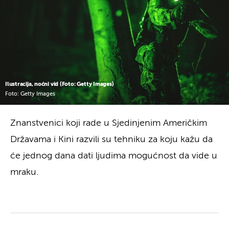
Ilustracija, noćni vid (Foto: Getty Images)
Foto: Getty Images
Znanstvenici koji rade u Sjedinjenim Američkim
Državama i Kini razvili su tehniku za koju kažu da
će jednog dana dati ljudima mogućnost da vide u
mraku.