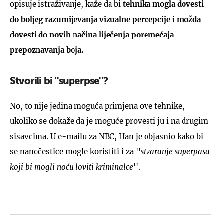
opisuje istraživanje, kaže da bi
tehnika mogla dovesti
do boljeg razumijevanja vizualne percepcije i možda
dovesti do novih načina liječenja poremećaja
prepoznavanja boja.
Stvorili bi ''superpse''?
No, to nije jedina moguća primjena ove tehnike,
ukoliko se dokaže da je moguće provesti ju i na drugim
sisavcima. U e-mailu za NBC, Han je objasnio kako bi
se nanočestice mogle koristiti i za ''
stvaranje superpasa
koji bi mogli noću loviti kriminalce
''.