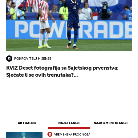
POKROVITELJ HISENSE
KVIZ Deset fotografija sa Svjetskog prvenstva:
Sjećate li se ovih trenutaka?...
AKTUALNO
NAJČITANIJE
NAJKOMENTIRANIJE
VREMENSKA PROGNOZA