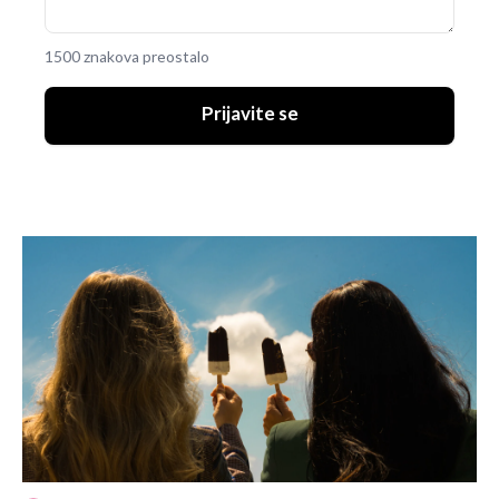
1500 znakova preostalo
Prijavite se