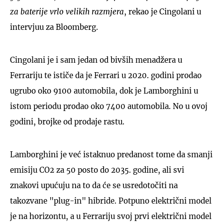
za baterije vrlo velikih razmjera
, rekao je Cingolani u
intervjuu za Bloomberg.
Cingolani je i sam jedan od bivših menadžera u
Ferrariju te ističe da je Ferrari u 2020. godini prodao
ugrubo oko 9100 automobila, dok je Lamborghini u
istom periodu prodao oko 7400 automobila. No u ovoj
godini, brojke od prodaje rastu.
Lamborghini je već istaknuo predanost tome da smanji
emisiju CO2 za 50 posto do 2035. godine, ali svi
znakovi upućuju na to da će se usredotočiti na
takozvane "plug-in" hibride. Potpuno električni model
je na horizontu, a u Ferrariju svoj prvi električni model