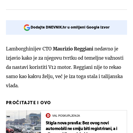
Dodajte DNEVNIK.hr u omiljeni Google izvor
Lamborghinijev CTO
Maurizio Reggiani
nedavno je
izjavio kako je za njegovu tvrtku od temeljne važnosti
da nastavi koristiti V12 motor. Reggiani nije to rekao
samo kao kakvu želju, već je iza toga stala i talijanska
vlada.
PROČITAJTE I OVO
VAL POSKUPLJENJA
Stigla nova pravila: Bez ovog novi
automobili ne smiju biti registrirani, a i