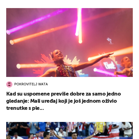
POKROVITELJ WATA
Kad su uspomene previše dobre za samo jedno
gledanje: Mali uređaj koji je još jednom oživio
trenutke s ple...