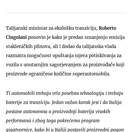
Talijanski ministar za ekološku tranziciju,
Roberto
Cingolani
ponovio je kako je predan smanjenju emisija
stakleničkih plinova, ali i dodao da talijanska vlada
razmatra mogućnost opuštanja mjera potiskivanja za
vozila s unutarnjim sagorjevanjem za proizvođače koji
proizvode ograničene količine superautomobila.
Ti automobili trebaju vrlo posebnu tehnologiju i trebaju
baterije za tranziciju. Jedan važan korak jest i da Italija
postane autonomna u proizvodnji baterija visokih
performansi i zbog toga pokrećemo program
gigatvornice, kako bi u Italiji postavili proizvodni pogon