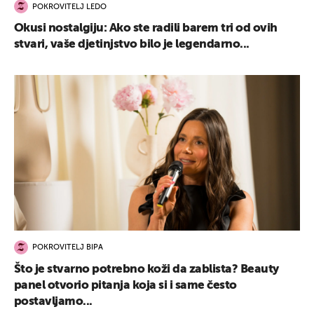
POKROVITELJ LEDO
Okusi nostalgiju: Ako ste radili barem tri od ovih
stvari, vaše djetinjstvo bilo je legendarno...
POKROVITELJ BIPA
Što je stvarno potrebno koži da zablista? Beauty
panel otvorio pitanja koja si i same često
postavljamo...