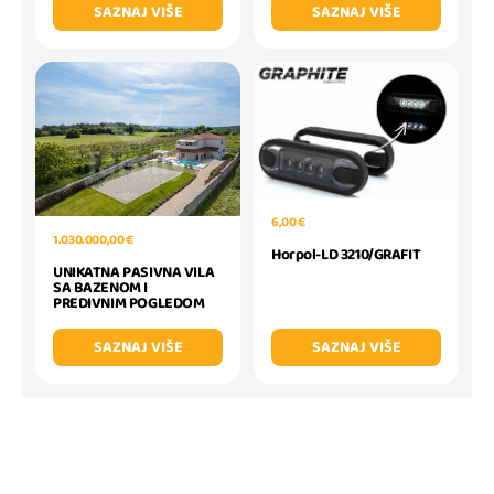
SAZNAJ VIŠE
SAZNAJ VIŠE
6,00 €
1.030.000,00 €
Horpol-LD 3210/GRAFIT
UNIKATNA PASIVNA VILA
SA BAZENOM I
PREDIVNIM POGLEDOM
SAZNAJ VIŠE
SAZNAJ VIŠE