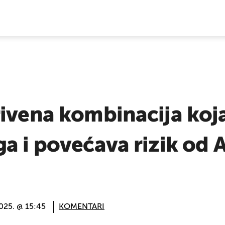
E VIJESTI
rivena kombinacija koj
a i povećava rizik od
025. @ 15:45
KOMENTARI