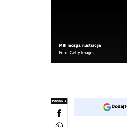
MRI mozga, ilustracija
Foto: Getty Images
PODIJELITE
Dodajt