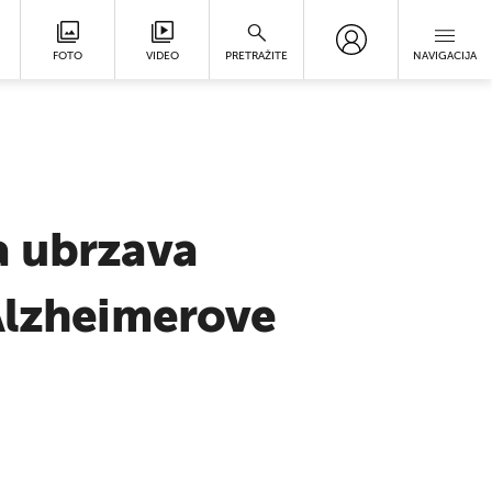
FOTO
VIDEO
PRETRAŽITE
NAVIGACIJA
a ubrzava
 Alzheimerove