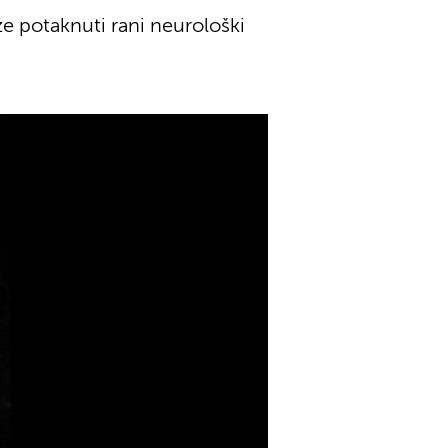
že potaknuti rani neurološki