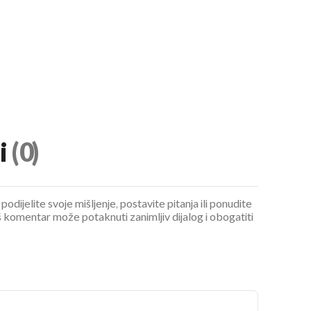
i
(0)
podijelite svoje mišljenje, postavite pitanja ili ponudite
 komentar može potaknuti zanimljiv dijalog i obogatiti