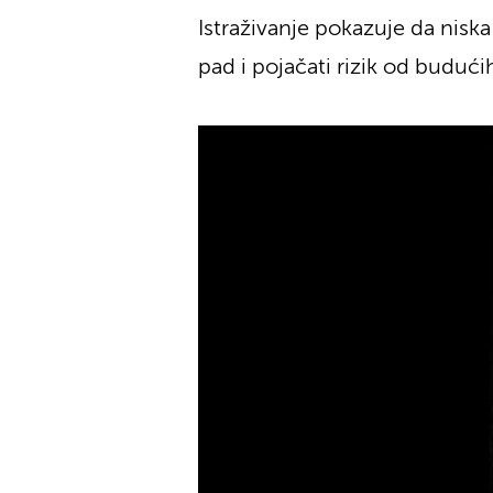
Istraživanje pokazuje da niska
pad i pojačati rizik od buduć