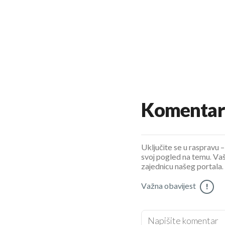
Komentar
Uključite se u raspravu – 
svoj pogled na temu. Vaš
zajednicu našeg portala.
Važna obavijest
!