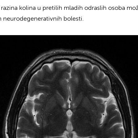
 razina kolina u pretilih mladih odraslih osoba mo
ih neurodegenerativnih bolesti.