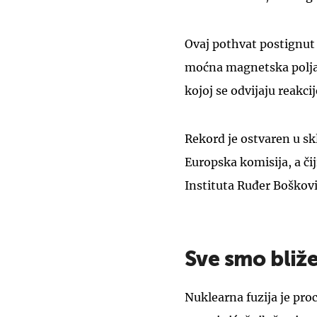
Ovaj pothvat postignut 
moćna magnetska polja 
kojoj se odvijaju reakcij
Rekord je ostvaren u sk
Europska komisija, a čij
Instituta Ruđer Boškovi
Sve smo bliž
Nuklearna fuzija je pro