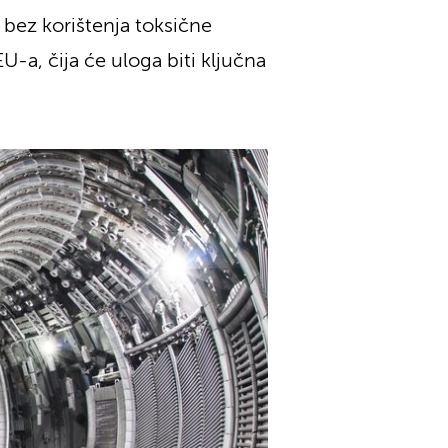
 bez korištenja toksične
EU-a, čija će uloga biti ključna