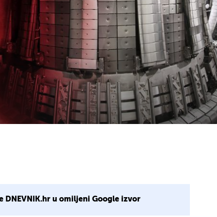
e DNEVNIK.hr u omiljeni Google izvor