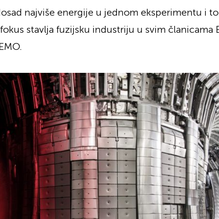
 dosad najviše energije u jednom eksperimentu i to
 fokus stavlja fuzijsku industriju u svim članicama 
DEMO.