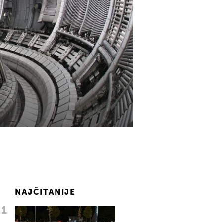
NAJČITANIJE