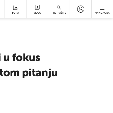
FOTO
VIDEO
PRETRAŽITE
NAVIGACIJA
 u fokus
 tom pitanju