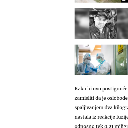
Kako bi ovo postignuće s
zamisliti da je oslobođ
spaljivanjem dva kilogr
nastala iz reakcije fuzi
odnosno tek 0,21 milig