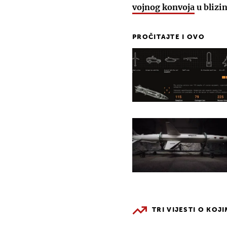
vojnog konvoja
u blizin
PROČITAJTE I OVO
TRI VIJESTI O KOJ