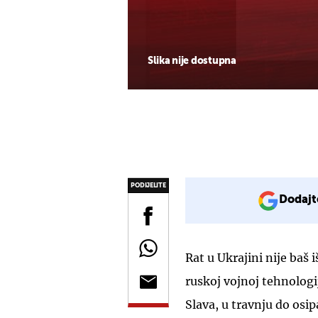
Slika nije dostupna
PODIJELITE
Dodajt
Rat u Ukrajini nije baš 
ruskoj vojnoj tehnologi
Slava, u travnju do osi