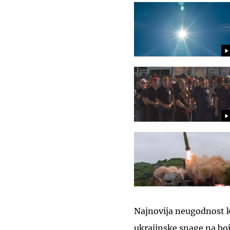
Najnovija neugodnost k
ukrajinske snage na boj