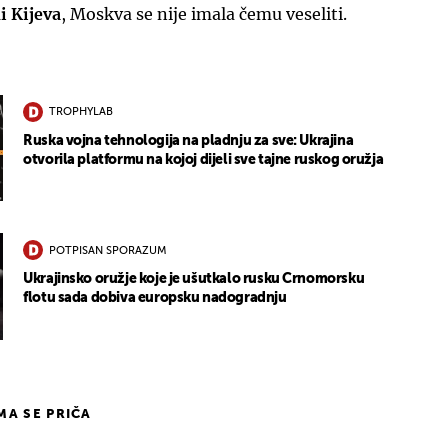
i Kijeva
, Moskva se nije imala čemu veseliti.
TROPHYLAB
Ruska vojna tehnologija na pladnju za sve: Ukrajina
otvorila platformu na kojoj dijeli sve tajne ruskog oružja
POTPISAN SPORAZUM
Ukrajinsko oružje koje je ušutkalo rusku Crnomorsku
flotu sada dobiva europsku nadogradnju
IMA SE PRIČA