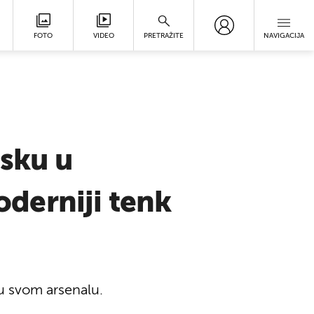
FOTO
VIDEO
PRETRAŽITE
NAVIGACIJA
jsku u
oderniji tenk
i u svom arsenalu.