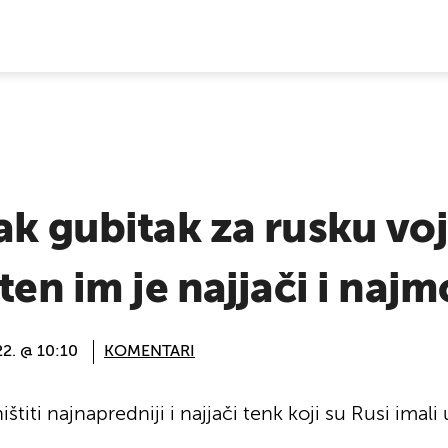
E VIJESTI
ak gubitak za rusku vo
ten im je najjači i najm
22. @ 10:10
KOMENTARI
ištiti najnapredniji i najjači tenk koji su Rusi imal