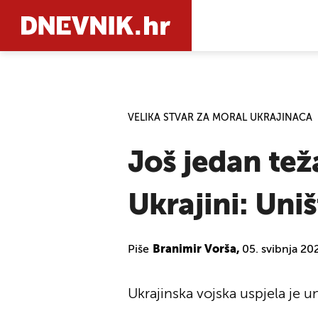
PRETRAŽIT
VELIKA STVAR ZA MORAL UKRAJINACA
Još jedan tež
Ukrajini: Uniš
Piše
Branimir Vorša,
05. svibnja 20
Ukrajinska vojska uspjela je un