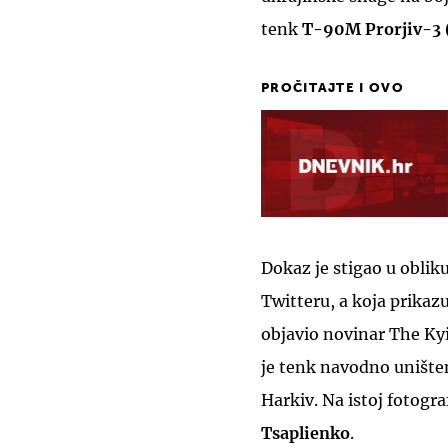
tenk
T-90M Prorjiv-3 
PROČITAJTE I OVO
Dokaz je stigao u obliku
Twitteru, a koja prikaz
objavio novinar The K
je tenk navodno uništen
Harkiv. Na istoj fotogra
Tsaplienko
.