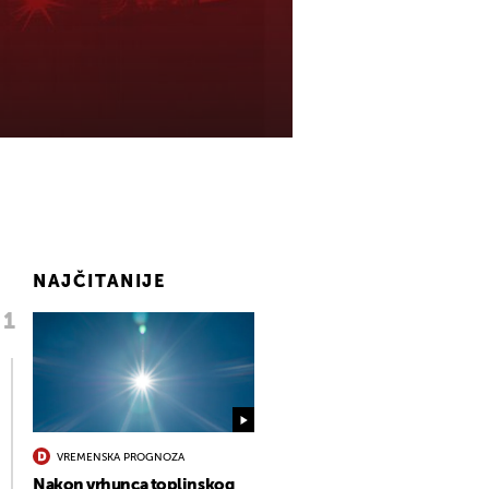
NAJČITANIJE
VREMENSKA PROGNOZA
Nakon vrhunca toplinskog