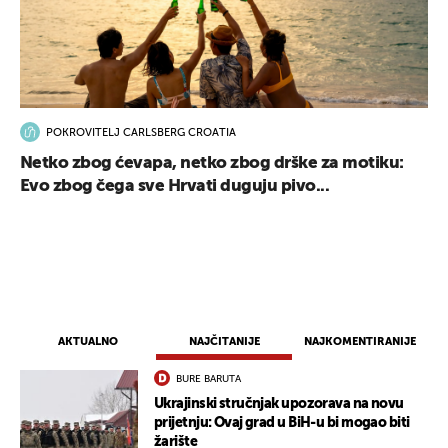
POKROVITELJ CARLSBERG CROATIA
Netko zbog ćevapa, netko zbog drške za motiku:
Evo zbog čega sve Hrvati duguju pivo...
AKTUALNO
NAJČITANIJE
NAJKOMENTIRANIJE
BURE BARUTA
Ukrajinski stručnjak upozorava na novu
prijetnju: Ovaj grad u BiH-u bi mogao biti
žarište