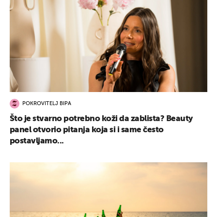
POKROVITELJ BIPA
Što je stvarno potrebno koži da zablista? Beauty
panel otvorio pitanja koja si i same često
postavljamo...