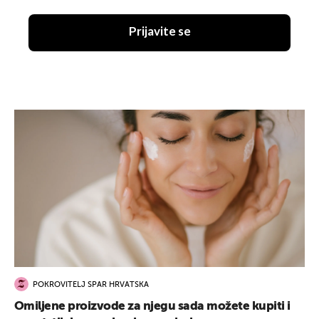
Prijavite se
POKROVITELJ SPAR HRVATSKA
Omiljene proizvode za njegu sada možete kupiti i