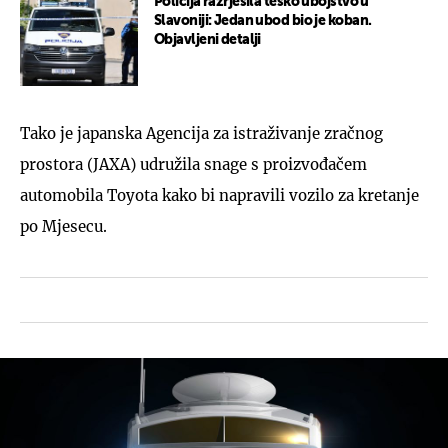
Policija razrješila teško ubojstvo u
Slavoniji: Jedan ubod bio je koban.
Objavljeni detalji
Tako je japanska Agencija za istraživanje zračnog
prostora (JAXA) udružila snage s proizvođačem
automobila Toyota kako bi napravili vozilo za kretanje
po Mjesecu.