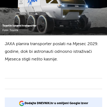
Toyotin lunarni transporter
Foto: Toyota
JAXA planira transporter poslati na Mjesec 2029.
godine, dok bi astronauti odnosno istraživači
Mjeseca stigli nešto kasnije.
Dodajte DNEVNIK.hr u omiljeni Google izvor