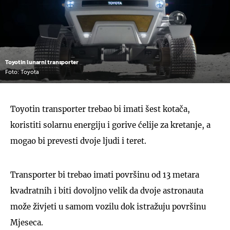
Toyotin lunarni transporter
Foto: Toyota
Toyotin transporter trebao bi imati šest kotača,
koristiti solarnu energiju i gorive ćelije za kretanje, a
mogao bi prevesti dvoje ljudi i teret.
Transporter bi trebao imati površinu od 13 metara
kvadratnih i biti dovoljno velik da dvoje astronauta
može živjeti u samom vozilu dok istražuju površinu
Mjeseca.