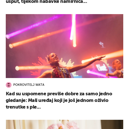
usput, tijekom nabavke namirnica...
POKROVITELJ WATA
Kad su uspomene previše dobre za samo jedno
gledanje: Mali uređaj koji je još jednom oživio
trenutke s ple...