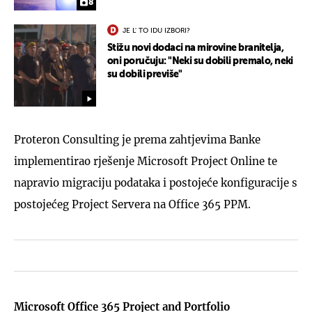
8
JE L' TO IDU IZBORI?
Stižu novi dodaci na mirovine branitelja,
oni poručuju: "Neki su dobili premalo, neki
su dobili previše"
Proteron Consulting je prema zahtjevima Banke
implementirao rješenje Microsoft Project Online te
napravio migraciju podataka i postojeće konfiguracije s
postojećeg Project Servera na Office 365 PPM.
Microsoft Office 365 Project and Portfolio