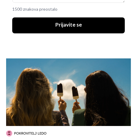
1500 znakova preostalo
Prijavite se
POKROVITELJ LEDO