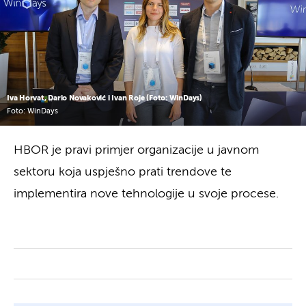
Iva Horvat, Dario Novaković i Ivan Roje (Foto: WinDays)
Foto: WinDays
HBOR je pravi primjer organizacije u javnom
sektoru koja uspješno prati trendove te
implementira nove tehnologije u svoje procese.