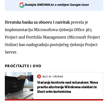
Dodajte DNEVNIK.hr u omiljeni Google izvor
Hrvatska banka za obnovu i razvitak
provela je
implementaciju Microsoftova rješenja Office 365
Project and Portfolio Management (Microsoft Project
Online) kao nadogradnju postojećeg rješenja Project
Server.
PROČITAJTE I OVO
BILO JE I VRIJEME
Vraćanje kontrole nad računalom: Nova
pravila ažuriranja Windowsa olakšat će
život svim korisnicima