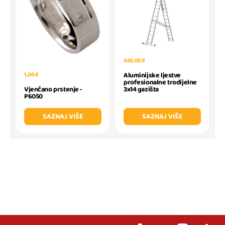
420,00 €
Aluminijske ljestve
1,00 €
profesionalne trodijelne
3x14 gazišta
Vjenčano prstenje -
P6050
SAZNAJ VIŠE
SAZNAJ VIŠE