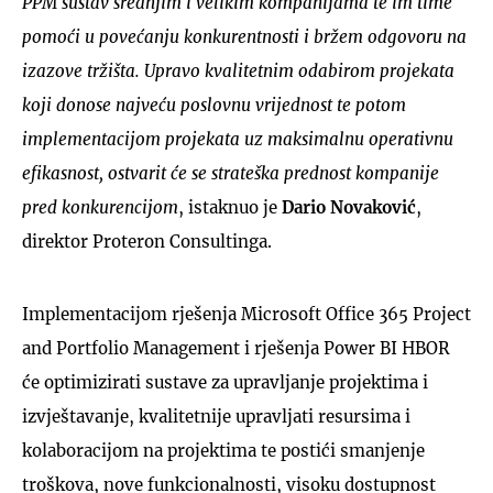
PPM sustav srednjim i velikim kompanijama te im time
pomoći u povećanju konkurentnosti i bržem odgovoru na
izazove tržišta. Upravo kvalitetnim odabirom projekata
koji donose najveću poslovnu vrijednost te potom
implementacijom projekata uz maksimalnu operativnu
efikasnost, ostvarit će se strateška prednost kompanije
pred konkurencijom
, istaknuo je
Dario Novaković
,
direktor Proteron Consultinga.
Implementacijom rješenja Microsoft Office 365 Project
and Portfolio Management i rješenja Power BI HBOR
će optimizirati sustave za upravljanje projektima i
izvještavanje, kvalitetnije upravljati resursima i
kolaboracijom na projektima te postići smanjenje
troškova, nove funkcionalnosti, visoku dostupnost