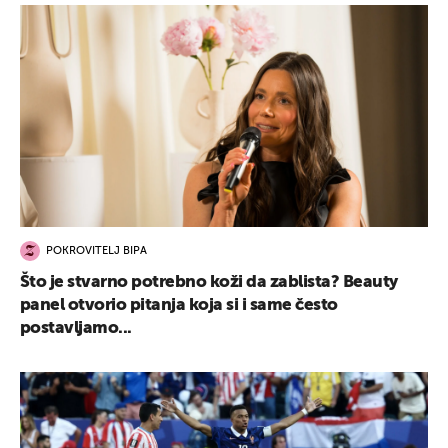
POKROVITELJ BIPA
Što je stvarno potrebno koži da zablista? Beauty
panel otvorio pitanja koja si i same često
postavljamo...