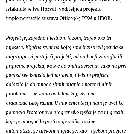
istaknula je
Iva Horvat
, voditeljica projekta
implementacije sustava Office365 PPM u HBOR.
Projekt je, zajedno s testnom fazom, trajao oko tri
mjeseca. Ključna stvar na kojoj smo inzistirali jest da se
migriraju svi postojeći projekti, od onih u fazi drafta ili
pripreme projekta, pa sve do onih završenih. Iako na prvi
pogled sve izgleda jednostavno, tijekom projekta
dolazilo je do mnogo sitnih pitanja i potencijalnih
problema – ne samo na tehničkoj, već i na
organizacijskoj razini. U implementaciji nam je uvelike
pomoglo Proteronovo programsko rješenje za migraciju
koje je omogućilo postizanje velike razine
automatizacije tijekom migracije, kao i tijekom provjere