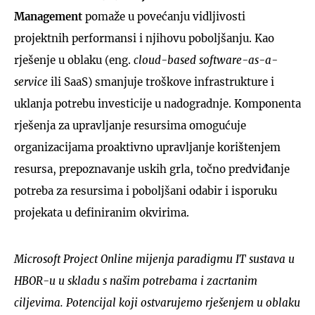
Management
pomaže u povećanju vidljivosti
projektnih performansi i njihovu poboljšanju. Kao
rješenje u oblaku (eng.
cloud-based software-as-a-
service
ili SaaS) smanjuje troškove infrastrukture i
uklanja potrebu investicije u nadogradnje. Komponenta
rješenja za upravljanje resursima omogućuje
organizacijama proaktivno upravljanje korištenjem
resursa, prepoznavanje uskih grla, točno predviđanje
potreba za resursima i poboljšani odabir i isporuku
projekata u definiranim okvirima.
Microsoft Project Online mijenja paradigmu IT sustava u
HBOR-u u skladu s našim potrebama i zacrtanim
ciljevima. Potencijal koji ostvarujemo rješenjem u oblaku