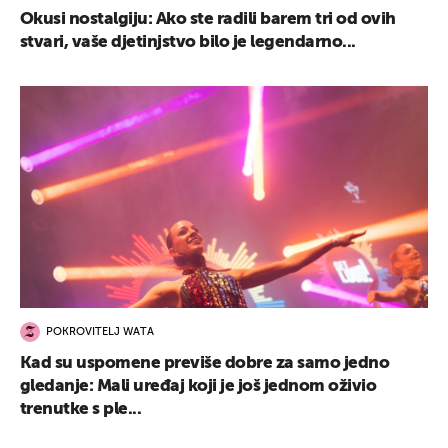
Okusi nostalgiju: Ako ste radili barem tri od ovih
stvari, vaše djetinjstvo bilo je legendarno...
POKROVITELJ WATA
Kad su uspomene previše dobre za samo jedno
gledanje: Mali uređaj koji je još jednom oživio
trenutke s ple...