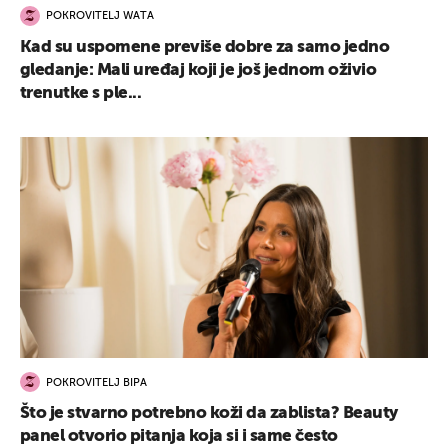
POKROVITELJ WATA
Kad su uspomene previše dobre za samo jedno
gledanje: Mali uređaj koji je još jednom oživio
trenutke s ple...
UKLJUČITE NOTIFIKACIJE
POKROVITELJ BIPA
Što je stvarno potrebno koži da zablista? Beauty
panel otvorio pitanja koja si i same često