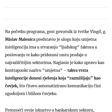
Na početku programa, gost govornik iz tvrtke Vingd, g.
Mislav Malenica
predstavio je ulogu koju umjetna
inteligencija ima u stvaranju “ljudskog” faktora u
poslovanju te kako pridonosi rastu prodaje u
najrazličitijim sektorima. Naglasio je kako upravo kao
kontrapunkt nazivu “umjetna” –
takva vrsta
inteligencije donosi rješenja koja “razmišljaju” kao
čovjek,
što čitavu automatiziranu komunikaciju čini
ugodnijom i bližom čovjeku.
Prenoseći svoje iskustvo u bankarskom sektoru,