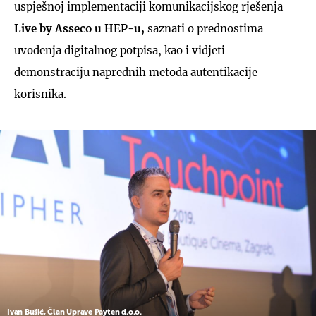
uspješnoj implementaciji komunikacijskog rješenja
Live by Asseco u HEP-u,
saznati o prednostima
uvođenja digitalnog potpisa, kao i vidjeti
demonstraciju naprednih metoda autentikacije
korisnika.
Ivan Bušić, Član Uprave Payten d.o.o.