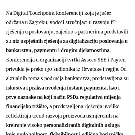
Na Digital Touchpoint konferenciji koja je jučer
održana u Zagrebu, vodeći stručnjaci u razvoju IT
rješenja u poslovanju, zajedno s partnerima predstavili
su
niz uspješnih rješenja za digitalizaciju poslovanja u
bankarstvu, paymentu i drugim djelatnostima.
Konferencija u organizaciji tvrtki Asseco SEE i Payten
privukla je preko 130 sudionika iz Hrvatske i regije. Od
aktualnih tema s područja bankarstva, predstavljena su
iskustva i praksa uvođenja instant paymenta, kao i
prve naznake na koji način PSD2 regulativa mijenja
financijsko tržište,
a predstavljena rješenja uvelike
reflektiraju trend razvoja proizvoda usmjerenih na
kreiranje visoko
personaliziranih digitalnih usluga
koje nude agilnost, fleksibilnost i odlično korisničko