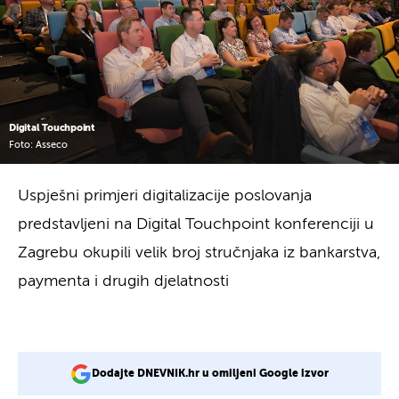
Digital Touchpoint
Foto: Asseco
Uspješni primjeri digitalizacije poslovanja
predstavljeni na Digital Touchpoint konferenciji u
Zagrebu okupili velik broj stručnjaka iz bankarstva,
paymenta i drugih djelatnosti
Dodajte DNEVNIK.hr u omiljeni Google izvor