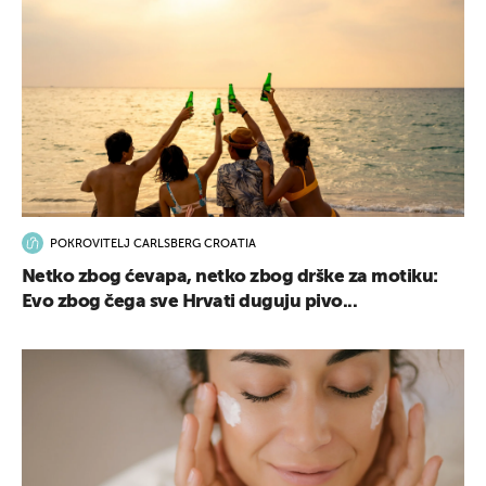
POKROVITELJ CARLSBERG CROATIA
Netko zbog ćevapa, netko zbog drške za motiku:
Evo zbog čega sve Hrvati duguju pivo...