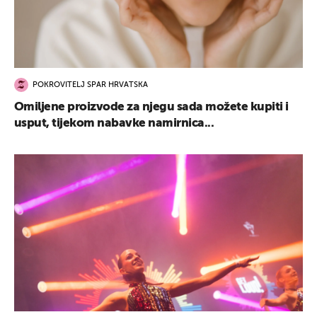
POKROVITELJ SPAR HRVATSKA
Omiljene proizvode za njegu sada možete kupiti i
usput, tijekom nabavke namirnica...