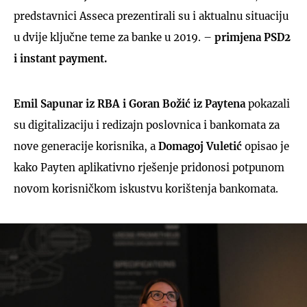
predstavnici Asseca prezentirali su i aktualnu situaciju
u dvije ključne teme za banke u 2019. –
primjena PSD2
i instant payment.
Emil Sapunar iz RBA i Goran Božić iz Paytena
pokazali
su digitalizaciju i redizajn poslovnica i bankomata za
nove generacije korisnika, a
Domagoj Vuletić
opisao je
kako Payten aplikativno rješenje pridonosi potpunom
novom korisničkom iskustvu korištenja bankomata.