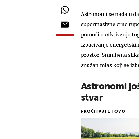
Astronomi se nadaju da
supermasivne crne rupe
pomoći u otkrivanju to
izbacivanje energetski
prostor. Snimljena slik
snažan mlaz koji se izb
Astronomi još
stvar
PROČITAJTE I OVO