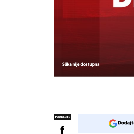
Slika nije dostupna
PODIJELITE
Dodajt