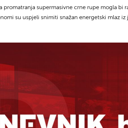
 promatranja supermasivne crne rupe mogla bi rasv
onomi su uspjeli snimiti snažan energetski mlaz i