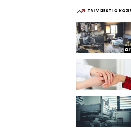
TRI VIJESTI O KOJ
7