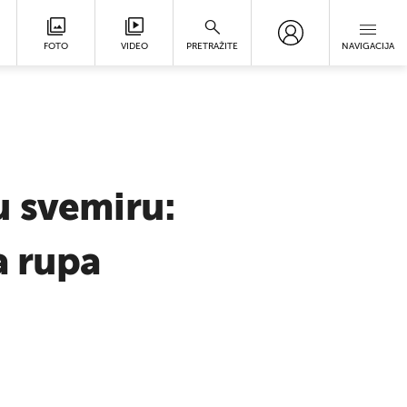
FOTO
VIDEO
PRETRAŽITE
NAVIGACIJA
u svemiru:
a rupa