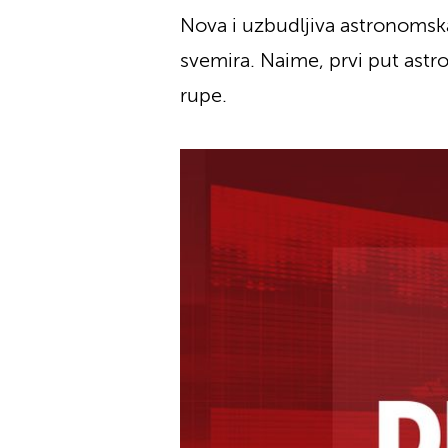
Nova i uzbudljiva astronomska
svemira. Naime, prvi put astr
rupe.