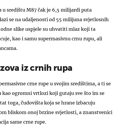
u središtu M87 čak je 6,5 milijardi puta
lazi se na udaljenosti od 55 milijuna svjetlosnih
odne slike uspjele su uhvatiti mlaz koji ta
cuje, kao i samu supermasivnu crnu rupu, ali
ancama.
zova iz crnih rupa
permasivne crne rupe u svojim središtima, a ti se
 kao ogromni vrtlozi koji gutaju sve što im se
tat toga, čudovišta koja se hrane izbacuju
m bliskom onoj brzine svjetlosti, a znanstvenici
acija same crne rupe.