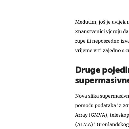
Međutim, još je uvijek 
Znanstvenici vjeruju da
rupe ili neposredno izv
vrijeme vrti zajedno s
Druge pojedin
supermasivne
Nova slika supermasivne
pomoću podataka iz 201
Array (GMVA), teleskop
(ALMA) i Grenlandskog 