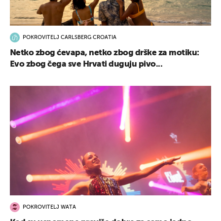
POKROVITELJ CARLSBERG CROATIA
Netko zbog ćevapa, netko zbog drške za motiku:
Evo zbog čega sve Hrvati duguju pivo...
POKROVITELJ WATA