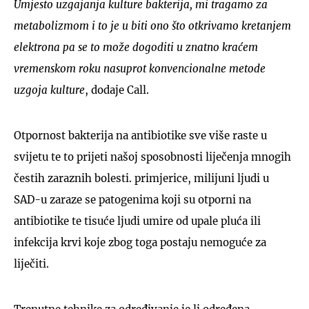
Umjesto uzgajanja kulture bakterija, mi tragamo za
metabolizmom i to je u biti ono što otkrivamo kretanjem
elektrona pa se to može dogoditi u znatno kraćem
vremenskom roku nasuprot konvencionalne metode
uzgoja kulture
, dodaje Call.
Otpornost bakterija na antibiotike sve više raste u
svijetu te to prijeti našoj sposobnosti liječenja mnogih
čestih zaraznih bolesti. primjerice, milijuni ljudi u
SAD-u zaraze se patogenima koji su otporni na
antibiotike te tisuće ljudi umire od upale pluća ili
infekcija krvi koje zbog toga postaju nemoguće za
liječiti.