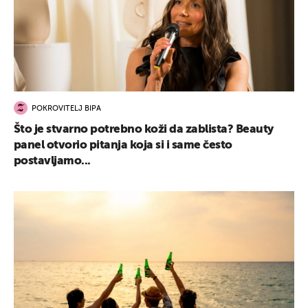
POKROVITELJ BIPA
Što je stvarno potrebno koži da zablista? Beauty
panel otvorio pitanja koja si i same često
postavljamo...