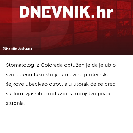
Slika nije dostupna
Stomatolog iz Colorada optužen je da je ubio
svoju ženu tako što je u njezine proteinske
šejkove ubacivao otrov, a u utorak će se pred
sudom izjasniti o optužbi za ubojstvo prvog
stupnja.