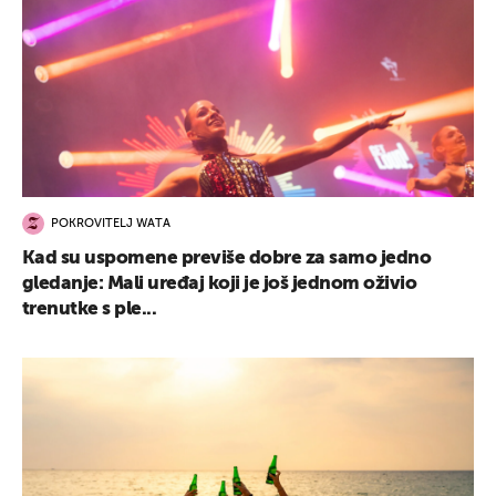
POKROVITELJ WATA
Kad su uspomene previše dobre za samo jedno
gledanje: Mali uređaj koji je još jednom oživio
trenutke s ple...