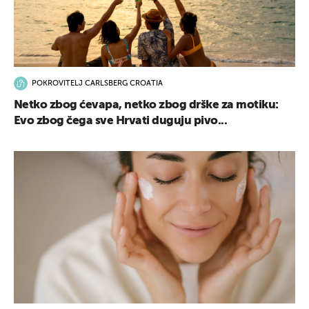
POKROVITELJ CARLSBERG CROATIA
Netko zbog ćevapa, netko zbog drške za motiku:
Evo zbog čega sve Hrvati duguju pivo...