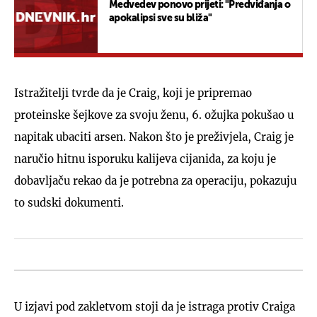
Medvedev ponovo prijeti: "Predviđanja o
apokalipsi sve su bliža"
Istražitelji tvrde da je Craig, koji je pripremao
proteinske šejkove za svoju ženu, 6. ožujka pokušao u
napitak ubaciti arsen. Nakon što je preživjela, Craig je
naručio hitnu isporuku kalijeva cijanida, za koju je
dobavljaču rekao da je potrebna za operaciju, pokazuju
to sudski dokumenti.
U izjavi pod zakletvom stoji da je istraga protiv Craiga