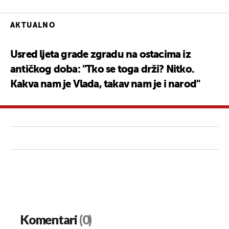
AKTUALNO
Usred ljeta grade zgradu na ostacima iz
antičkog doba: "Tko se toga drži? Nitko.
Kakva nam je Vlada, takav nam je i narod"
Komentari
(0)