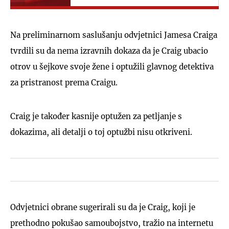
napada na policajce...
Na preliminarnom saslušanju odvjetnici Jamesa Craiga
tvrdili su da nema izravnih dokaza da je Craig ubacio
otrov u šejkove svoje žene i optužili glavnog detektiva
za pristranost prema Craigu.
Craig je također kasnije optužen za petljanje s
dokazima, ali detalji o toj optužbi nisu otkriveni.
Odvjetnici obrane sugerirali su da je Craig, koji je
prethodno pokušao samoubojstvo, tražio na internetu