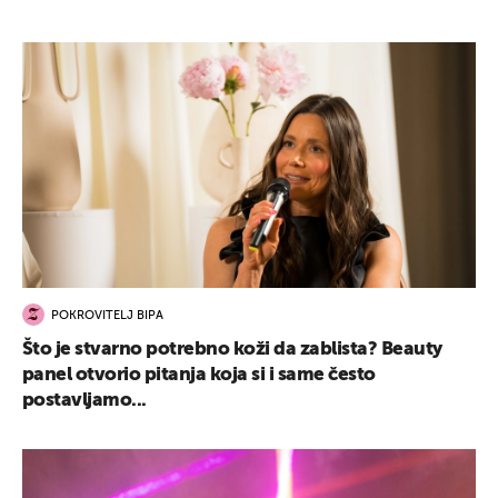
POKROVITELJ BIPA
Što je stvarno potrebno koži da zablista? Beauty
panel otvorio pitanja koja si i same često
postavljamo...