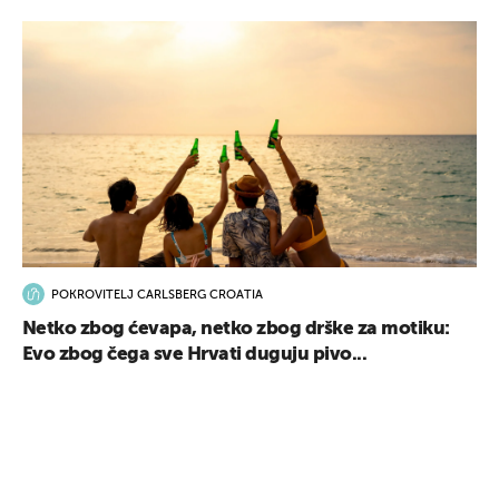
POKROVITELJ CARLSBERG CROATIA
Netko zbog ćevapa, netko zbog drške za motiku:
Evo zbog čega sve Hrvati duguju pivo...