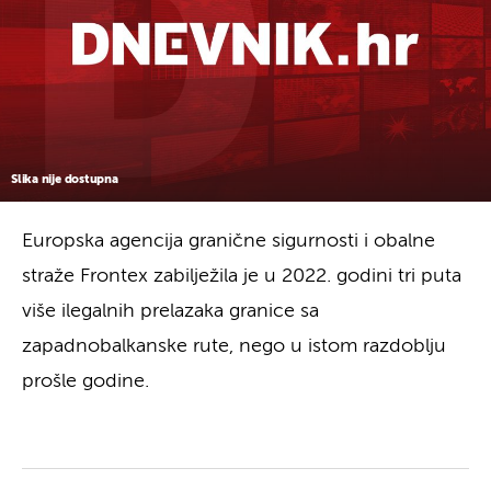
Slika nije dostupna
Europska agencija granične sigurnosti i obalne
straže Frontex zabilježila je u 2022. godini tri puta
više ilegalnih prelazaka granice sa
zapadnobalkanske rute, nego u istom razdoblju
prošle godine.