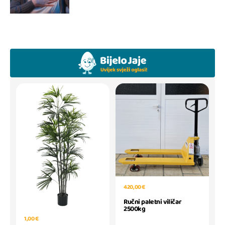
420,00 €
Ručni paletni viličar
2500kg
1,00 €