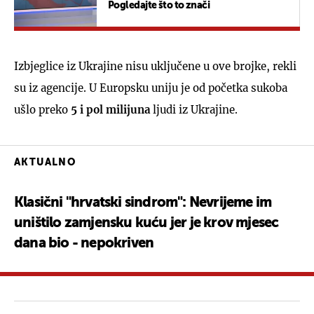
Pogledajte što to znači
Izbjeglice iz Ukrajine nisu uključene u ove brojke, rekli
su iz agencije. U Europsku uniju je od početka sukoba
ušlo preko
5 i pol milijuna
ljudi iz Ukrajine.
AKTUALNO
Klasični "hrvatski sindrom": Nevrijeme im
uništilo zamjensku kuću jer je krov mjesec
dana bio - nepokriven