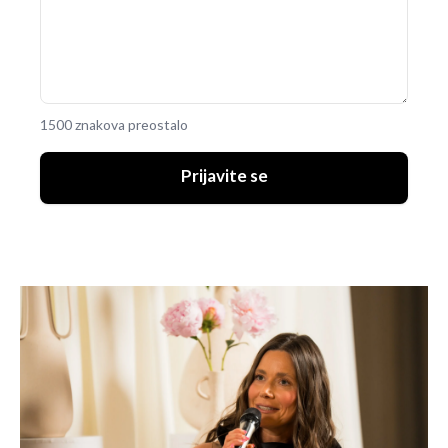
1500 znakova preostalo
Prijavite se