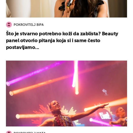
POKROVITELJ BIPA
Što je stvarno potrebno koži da zablista? Beauty
panel otvorio pitanja koja si i same često
postavljamo...