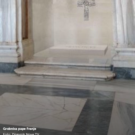
Grobnica pape Franje
Foto: Dnevnik Nove TV