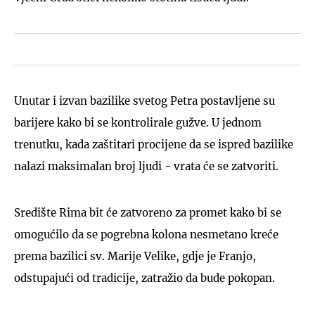
Unutar i izvan bazilike svetog Petra postavljene su
barijere kako bi se kontrolirale gužve. U jednom
trenutku, kada zaštitari procijene da se ispred bazilike
nalazi maksimalan broj ljudi - vrata će se zatvoriti.
Središte Rima bit će zatvoreno za promet kako bi se
omogućilo da se pogrebna kolona nesmetano kreće
prema bazilici sv. Marije Velike, gdje je Franjo,
odstupajući od tradicije, zatražio da bude pokopan.