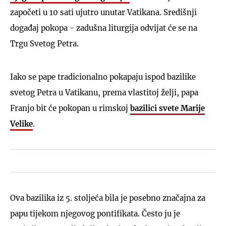
započeti u 10 sati ujutro unutar Vatikana. Središnji
događaj pokopa - zadušna liturgija odvijat će se na
Trgu Svetog Petra.
Iako se pape tradicionalno pokapaju ispod bazilike
svetog Petra u Vatikanu, prema vlastitoj želji, papa
Franjo bit će pokopan u rimskoj
bazilici svete Marije
Velike
.
Ova bazilika iz 5. stoljeća bila je posebno značajna za
papu tijekom njegovog pontifikata. Često ju je