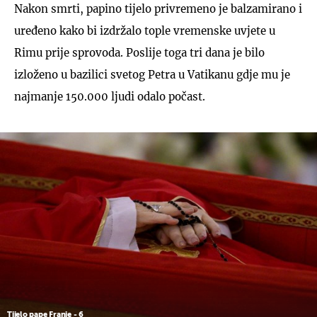
Nakon smrti, papino tijelo privremeno je balzamirano i
uređeno kako bi izdržalo tople vremenske uvjete u
Rimu prije sprovoda. Poslije toga tri dana je bilo
izloženo u bazilici svetog Petra u Vatikanu gdje mu je
najmanje 150.000 ljudi odalo počast.
Tijelo pape Franje - 6