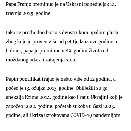
Papa Franjo preminuo je na Uskrsni ponedjeljak 21.
travnja 2025. godine.
Iako se prethodno borio s dvostrukom upalom pluća
zbog koje je proveo više od pet tjedana ove godine u
bolnici, papa je preminuo u 89. godini života od
moždanog udara i zatajenja srca.
Papin pontifikat trajao je nešto više od 12 godina, a
počeo je 13. ožujka 2013. godine. Obilježili su ga
aneksija Krima 2014. godine kao i rat u Ukrajini koji je
započeo 2022. godine, početak sukoba u Gazi 2023.
godine, ali i kriza uzrokovana COVID-19 pandemijom.