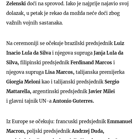
Zelenski
doći na sprovod. Iako je najprije najavio svoj
dolazak, u petak je rekao da možda neće doći zbog
važnih vojnih sastanaka.
Na ceremoniji se očekuje brazilski predsjednik
Luiz
Inacio Lula da Silva
i njegova supruga
Janja Lula da
Silva,
filipinski predsjednik
Ferdinand Marcos
i
njegova supruga
Lisa Marcos,
talijanska premijerka
Giorgia Melon
i
kao i talijanski predsjednik
Sergio
Mattarella,
argentinski predsjednik
Javier Milei
i glavni tajnik UN-a
Antonio Guterres.
Iz Europe se očekuju: francuski predsjednik
Emmanuel
Macron,
poljski predsjednik
Andrzej Duda,