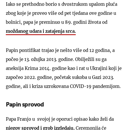
Iako se prethodno borio s dvostrukom upalom pluća
zbog koje je proveo više od pet tjedana ove godine u
bolnici, papa je preminuo u 89. godini života od
moždanog udara i zatajenja srca.
Papin pontifikat trajao je nešto više od 12 godina, a
počeo je 13. ožujka 2013. godine. Obilježili su ga
aneksija Krima 2014. godine kao i rat u Ukrajini koji je
započeo 2022. godine, početak sukoba u Gazi 2023.
godine, ali i kriza uzrokovana COVID-19 pandemijom.
Papin sprovod
Papa Franjo u svojoj je oporuci opisao kako želi da
njegov sprovod i grob izgledaju.
Ceremonija će