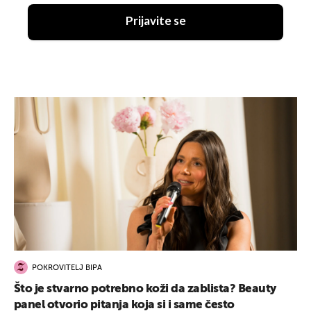
Prijavite se
POKROVITELJ BIPA
Što je stvarno potrebno koži da zablista? Beauty
panel otvorio pitanja koja si i same često