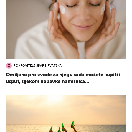
POKROVITELJ SPAR HRVATSKA
Omiljene proizvode za njegu sada možete kupiti i
usput, tijekom nabavke namirnica...