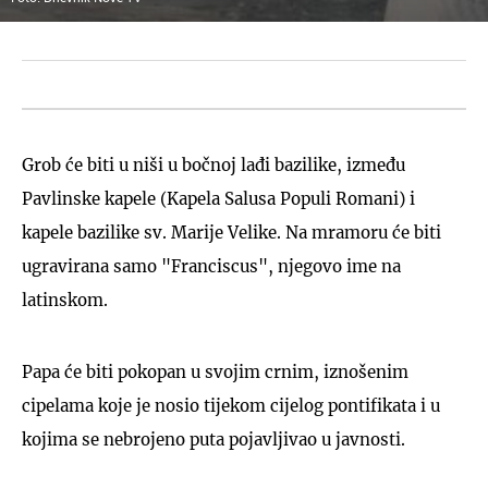
Grob će biti u niši u bočnoj lađi bazilike, između
Pavlinske kapele (Kapela Salusa Populi Romani) i
kapele bazilike sv. Marije Velike. Na mramoru će biti
ugravirana samo "Franciscus", njegovo ime na
latinskom.
Papa će biti pokopan u svojim crnim, iznošenim
cipelama koje je nosio tijekom cijelog pontifikata i u
kojima se nebrojeno puta pojavljivao u javnosti.