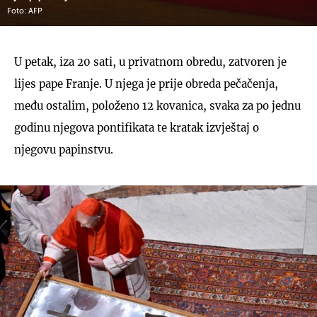
Foto: AFP
U petak, iza 20 sati, u privatnom obredu, zatvoren je
lijes pape Franje. U njega je prije obreda pečačenja,
među ostalim, položeno 12 kovanica, svaka za po jednu
godinu njegova pontifikata te kratak izvještaj o
njegovu papinstvu.