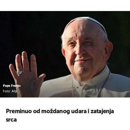
Papa Franjo
Foto: Afp
Preminuo od moždanog udara i zatajenja
srca