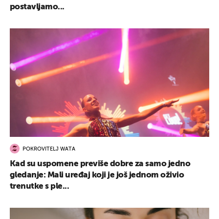
postavljamo...
POKROVITELJ WATA
Kad su uspomene previše dobre za samo jedno
gledanje: Mali uređaj koji je još jednom oživio
trenutke s ple...