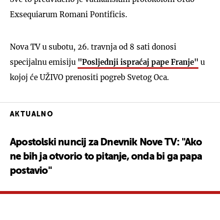
Exsequiarum Romani Pontificis.
Nova TV u subotu, 26. travnja od 8 sati donosi
specijalnu emisiju
"Posljednji ispraćaj pape Franje"
u
kojoj će UŽIVO prenositi pogreb Svetog Oca.
AKTUALNO
Apostolski nuncij za Dnevnik Nove TV: "Ako
ne bih ja otvorio to pitanje, onda bi ga papa
postavio"