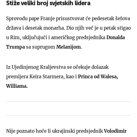
Stiže veliki broj svjetskih lidera
Sprovodu pape Franje prisustvovat će pedesetak šefova
država i desetak monarha. Dio njih već je u petak stigao
u Rim, uključujući i američkog predsjednika
Donalda
Trumpa
sa suprugom
Melanijom
.
Iz Ujedinjenog Kraljevstva se očekuje dolazak
premijera Keira Starmera, kao i
Princa od Walesa,
Williama.
Nije poznato hoće li ukrajinski predsjednik
Volodimir