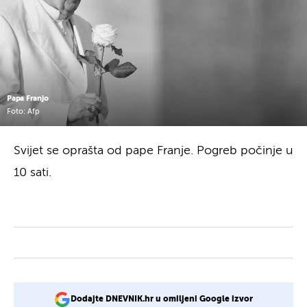
Papa Franjo
Foto: Afp
Svijet se oprašta od pape Franje. Pogreb počinje u
10 sati.
Dodajte DNEVNIK.hr u omiljeni Google izvor