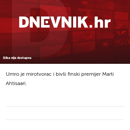
Slika nije dostupna
Umro je mirotvorac i bivši finski premijer Marti
Ahtisaari.