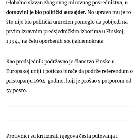
Globalno slavan zbog svog mirovnog posredništva,
u
domovini je bio politički autsajder
. No upravo mu je to
što nije bio politički umrežen pomoglo da pobijedi na
prvim izravnim predsjedničkim izborima u Finskoj,
1994., na čelu oporbenih socijaldemokrata.
Kao predsjednik podržavao je članstvo Finske u
Europskoj uniji i poticao birače da podrže referendum o
pristupanju 1994. godine, koji je prošao s potporom od
57 posto.
Protivnici su kritizirali njegova česta putovanja i