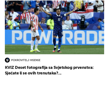
POKROVITELJ HISENSE
KVIZ Deset fotografija sa Svjetskog prvenstva:
UKLJUČITE NOTIFIKACIJE
Sjećate li se ovih trenutaka?...