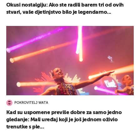
Okusi nostalgiju: Ako ste radili barem tri od ovih
stvari, vaše djetinjstvo bilo je legendarno...
POKROVITELJ WATA
Kad su uspomene previše dobre za samo jedno
gledanje: Mali uređaj koji je još jednom oživio
trenutke s ple...