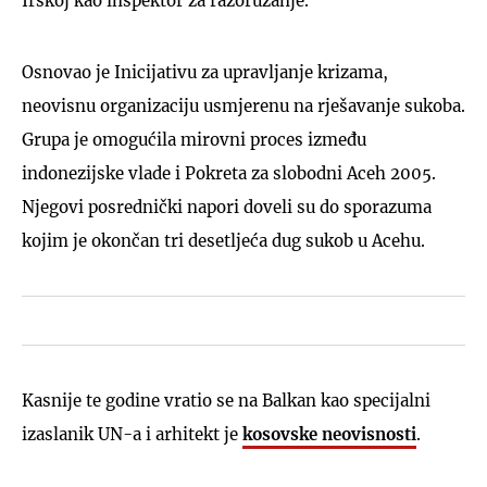
Irskoj kao inspektor za razoružanje.
Osnovao je Inicijativu za upravljanje krizama,
neovisnu organizaciju usmjerenu na rješavanje sukoba.
Grupa je omogućila mirovni proces između
indonezijske vlade i Pokreta za slobodni Aceh 2005.
Njegovi posrednički napori doveli su do sporazuma
kojim je okončan tri desetljeća dug sukob u Acehu.
Kasnije te godine vratio se na Balkan kao specijalni
izaslanik UN-a i arhitekt je
kosovske neovisnosti
.