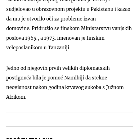
sudjelovao u obrazovnom projektu u Pakistanu i kazao
da mu je otvorilo oči za probleme izvan
domovine. Pridružio se finskom Ministarstvu vanjskih
poslova 1965., a 1973. imenovan je finskim
veleposlanikom u Tanzaniji.
Jedno od njegovih prvih velikih diplomatskih
postignuća bila je pomoć Namibiji da stekne
neovisnost nakon godina krvavog sukoba s Južnom
Afrikom.