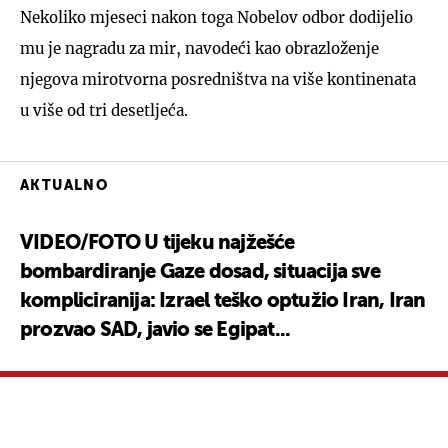
Nekoliko mjeseci nakon toga Nobelov odbor dodijelio
mu je nagradu za mir, navodeći kao obrazloženje
njegova mirotvorna posredništva na više kontinenata
u više od tri desetljeća.
AKTUALNO
VIDEO/FOTO U tijeku najžešće
bombardiranje Gaze dosad, situacija sve
kompliciranija: Izrael teško optužio Iran, Iran
prozvao SAD, javio se Egipat...