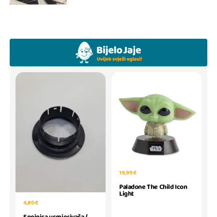
19,99 €
Paladone The Child Icon
Light
4,80 €