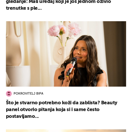
gledanje: Mali uređaj koji je još jednom oživio
trenutke s ple...
POKROVITELJ BIPA
Što je stvarno potrebno koži da zablista? Beauty
panel otvorio pitanja koja si i same često
postavljamo...