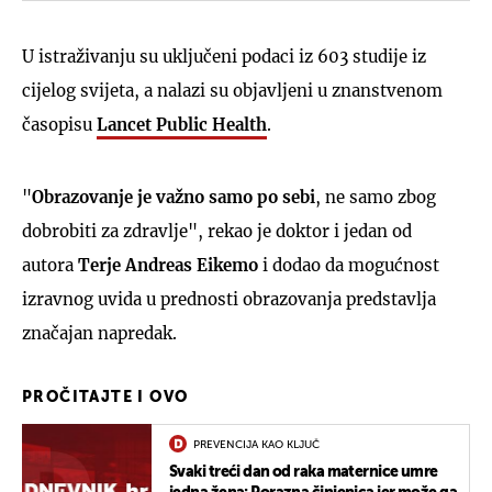
U istraživanju su uključeni podaci iz 603 studije iz
cijelog svijeta, a nalazi su objavljeni u znanstvenom
časopisu
Lancet Public Health
.
"
Obrazovanje je važno samo po sebi
, ne samo zbog
dobrobiti za zdravlje", rekao je doktor i jedan od
autora
Terje Andreas Eikemo
i dodao da mogućnost
izravnog uvida u prednosti obrazovanja predstavlja
značajan napredak.
PROČITAJTE I OVO
PREVENCIJA KAO KLJUČ
Svaki treći dan od raka maternice umre