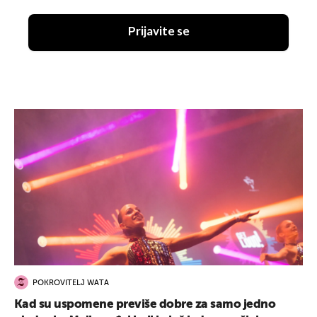
Prijavite se
POKROVITELJ WATA
Kad su uspomene previše dobre za samo jedno