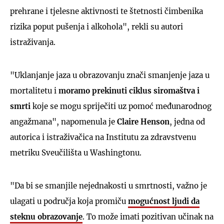
prehrane i tjelesne aktivnosti te štetnosti čimbenika
rizika poput pušenja i alkohola", rekli su autori
istraživanja.
"Uklanjanje jaza u obrazovanju znači smanjenje jaza u
mortalitetu i
moramo prekinuti ciklus siromaštva i
smrti
koje se mogu spriječiti uz pomoć međunarodnog
angažmana", napomenula je
Claire Henson
, jedna od
autorica i istraživačica na Institutu za zdravstvenu
metriku Sveučilišta u Washingtonu.
"Da bi se smanjile nejednakosti u smrtnosti, važno je
ulagati u područja koja promiču
mogućnost ljudi da
steknu obrazovanje
. To može imati pozitivan učinak na