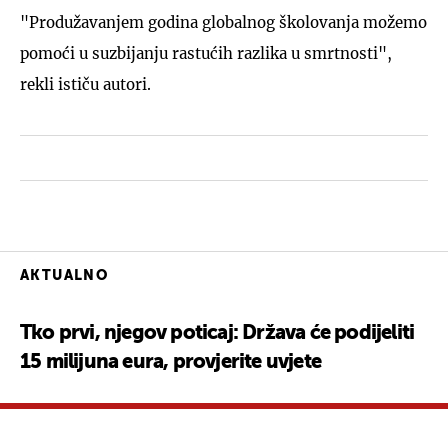
"Produžavanjem godina globalnog školovanja možemo
pomoći u suzbijanju rastućih razlika u smrtnosti",
rekli ističu autori.
AKTUALNO
Tko prvi, njegov poticaj: Država će podijeliti
15 milijuna eura, provjerite uvjete