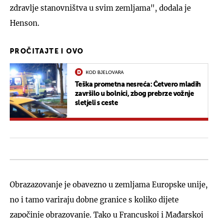
zdravlje stanovništva u svim zemljama", dodala je
Henson.
PROČITAJTE I OVO
KOD BJELOVARA
Teška prometna nesreća: Četvero mladih
završilo u bolnici, zbog prebrze vožnje
sletjeli s ceste
Obrazazovanje je obavezno u zemljama Europske unije,
no i tamo variraju dobne granice s koliko dijete
započinje obrazovanje. Tako u Francuskoj i Mađarskoj