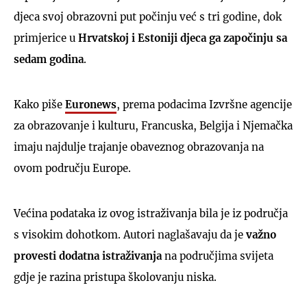
djeca svoj obrazovni put počinju već s tri godine, dok
primjerice u
Hrvatskoj i Estoniji djeca ga započinju sa
sedam godina
.
Kako piše
Euronews
, prema podacima Izvršne agencije
za obrazovanje i kulturu, Francuska, Belgija i Njemačka
imaju najdulje trajanje obaveznog obrazovanja na
ovom području Europe.
Većina podataka iz ovog istraživanja bila je iz područja
s visokim dohotkom. Autori naglašavaju da je
važno
provesti dodatna istraživanja
na područjima svijeta
gdje je razina pristupa školovanju niska.