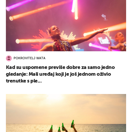
POKROVITELJ WATA
Kad su uspomene previše dobre za samo jedno
gledanje: Mali uređaj koji je još jednom oživio
trenutke s ple...