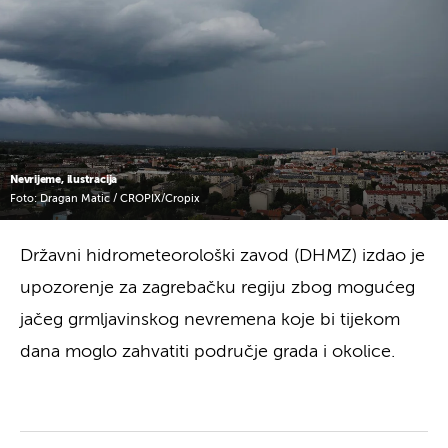
Nevrijeme, ilustracija
Foto: Dragan Matic / CROPIX/Cropix
Državni hidrometeorološki zavod (DHMZ) izdao je
upozorenje za zagrebačku regiju zbog mogućeg
jačeg grmljavinskog nevremena koje bi tijekom
dana moglo zahvatiti područje grada i okolice.