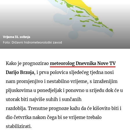
Vrijeme 31. svibnja
Foto: Državni hidrometeorološki zavod
Kako je prognozirao
meteorolog Dnevnika Nove TV
Darijo Brzoja
, i prva polovica sljedećeg tjedna nosi
nam promjenjivo i nestabilno vrijeme, s izraženijim
pljuskovima u ponedjeljak i ponovno u srijedu dok će u
utorak biti najviše suhih i sunčanih
razdoblja. Trenutne prognoze kažu da će kišovito biti i
dio četvrtka nakon čega bi se vrijeme trebalo
stabilizirati.