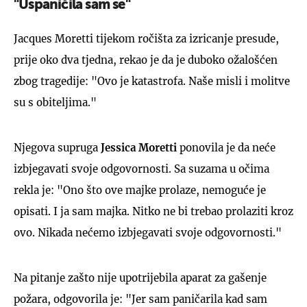
"Uspaničila sam se"
Jacques Moretti tijekom ročišta za izricanje presude,
prije oko dva tjedna, rekao je da je duboko ožalošćen
zbog tragedije: "Ovo je katastrofa. Naše misli i molitve
su s obiteljima."
Njegova supruga
Jessica Moretti
ponovila je da neće
izbjegavati svoje odgovornosti. Sa suzama u očima
rekla je: "Ono što ove majke prolaze, nemoguće je
opisati. I ja sam majka. Nitko ne bi trebao prolaziti kroz
ovo. Nikada nećemo izbjegavati svoje odgovornosti."
Na pitanje zašto nije upotrijebila aparat za gašenje
požara, odgovorila je: "Jer sam paničarila kad sam