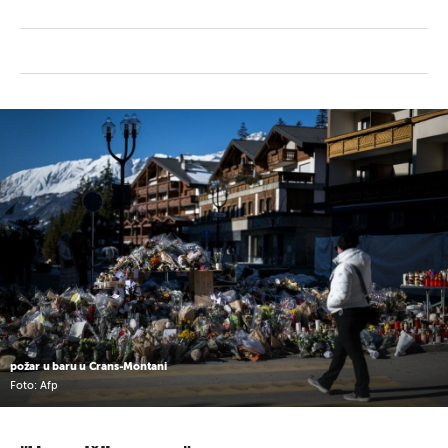
požar u baru u Crans-Montani
Foto: Afp