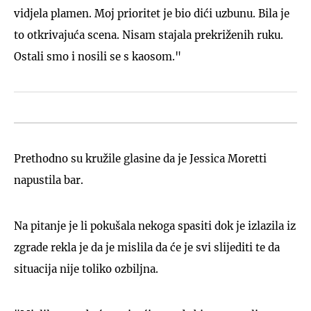
vidjela plamen. Moj prioritet je bio dići uzbunu. Bila je
to otkrivajuća scena. Nisam stajala prekriženih ruku.
Ostali smo i nosili se s kaosom."
Prethodno su kružile glasine da je Jessica Moretti
napustila bar.
Na pitanje je li pokušala nekoga spasiti dok je izlazila iz
zgrade rekla je da je mislila da će je svi slijediti te da
situacija nije toliko ozbiljna.