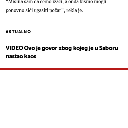
"Mislila sam da ćemo izaći, a onda bismo mogli
ponovno sići ugasiti požar", rekla je.
AKTUALNO
VIDEO Ovo je govor zbog kojeg je u Saboru
nastao kaos