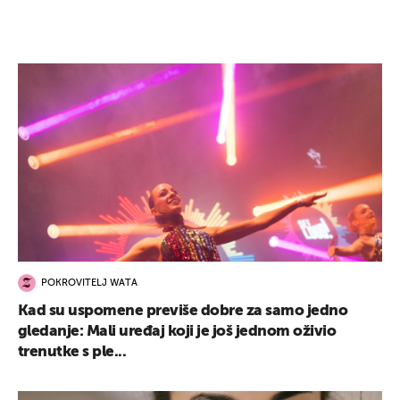
POKROVITELJ WATA
Kad su uspomene previše dobre za samo jedno
gledanje: Mali uređaj koji je još jednom oživio
trenutke s ple...