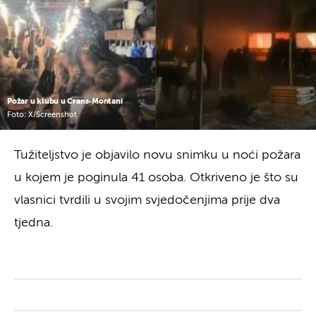
Požar u klubu u Crans-Montani
Foto: X/Screenshot
Tužiteljstvo je objavilo novu snimku u noći požara
u kojem je poginula 41 osoba. Otkriveno je što su
vlasnici tvrdili u svojim svjedočenjima prije dva
tjedna.