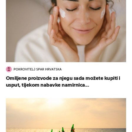
POKROVITELJ SPAR HRVATSKA
Omiljene proizvode za njegu sada možete kupiti i
usput, tijekom nabavke namirnica...