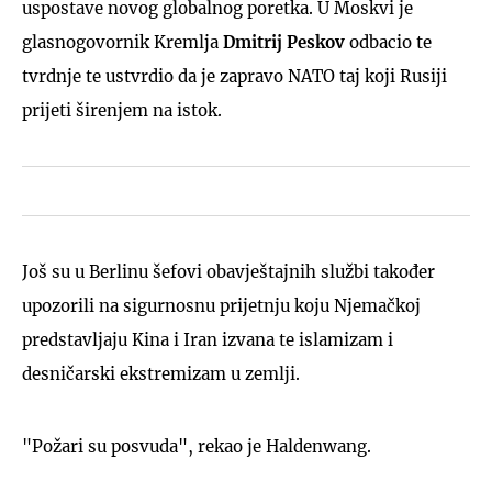
uspostave novog globalnog poretka. U Moskvi je
glasnogovornik Kremlja
Dmitrij Peskov
odbacio te
tvrdnje te ustvrdio da je zapravo NATO taj koji Rusiji
prijeti širenjem na istok.
Još su u Berlinu šefovi obavještajnih službi također
upozorili na sigurnosnu prijetnju koju Njemačkoj
predstavljaju Kina i Iran izvana te islamizam i
desničarski ekstremizam u zemlji.
"Požari su posvuda", rekao je Haldenwang.