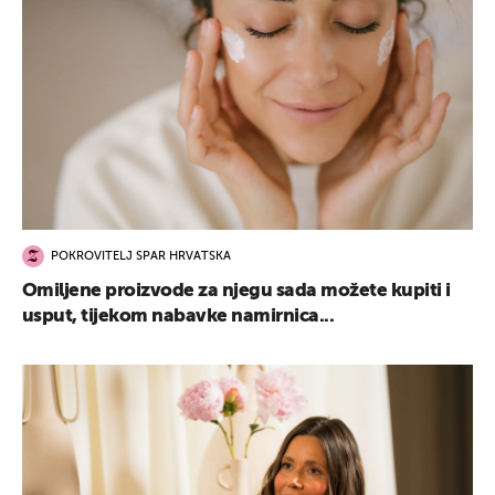
POKROVITELJ SPAR HRVATSKA
Omiljene proizvode za njegu sada možete kupiti i
usput, tijekom nabavke namirnica...