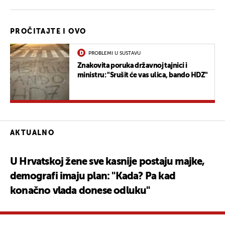
PROČITAJTE I OVO
PROBLEMI U SUSTAVU
Znakovita poruka državnoj tajnici i
ministru: "Srušit će vas ulica, bando HDZ"
AKTUALNO
U Hrvatskoj žene sve kasnije postaju majke,
demografi imaju plan: "Kada? Pa kad
konačno vlada donese odluku"