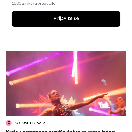
1500 znakova preostalo
Prijavite se
POKROVITELJ WATA