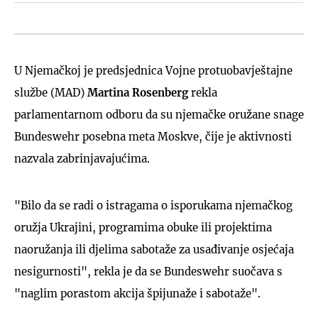
U Njemačkoj je predsjednica Vojne protuobavještajne
službe (MAD)
Martina Rosenberg
rekla
parlamentarnom odboru da su njemačke oružane snage
Bundeswehr posebna meta Moskve, čije je aktivnosti
nazvala zabrinjavajućima.
"Bilo da se radi o istragama o isporukama njemačkog
oružja Ukrajini, programima obuke ili projektima
naoružanja ili djelima sabotaže za usađivanje osjećaja
nesigurnosti", rekla je da se Bundeswehr suočava s
"naglim porastom akcija špijunaže i sabotaže".