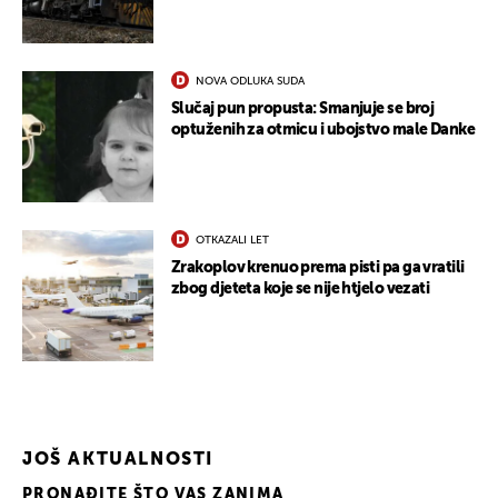
NOVA ODLUKA SUDA
Slučaj pun propusta: Smanjuje se broj
optuženih za otmicu i ubojstvo male Danke
OTKAZALI LET
Zrakoplov krenuo prema pisti pa ga vratili
zbog djeteta koje se nije htjelo vezati
JOŠ AKTUALNOSTI
PRONAĐITE ŠTO VAS ZANIMA