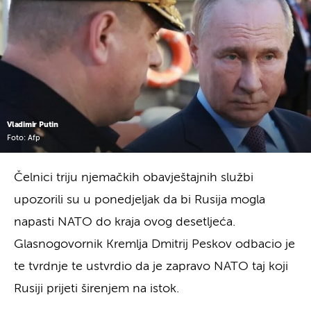
Vladimir Putin
Foto: Afp
Čelnici triju njemačkih obavještajnih službi
upozorili su u ponedjeljak da bi Rusija mogla
napasti NATO do kraja ovog desetljeća.
Glasnogovornik Kremlja Dmitrij Peskov odbacio je
te tvrdnje te ustvrdio da je zapravo NATO taj koji
Rusiji prijeti širenjem na istok.