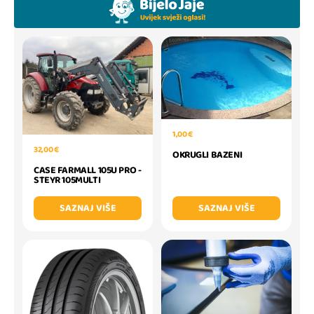
1,00 €
32,00 €
OKRUGLI BAZENI
CASE FARMALL 105U PRO -
STEYR 105MULTI
SAZNAJ VIŠE
SAZNAJ VIŠE