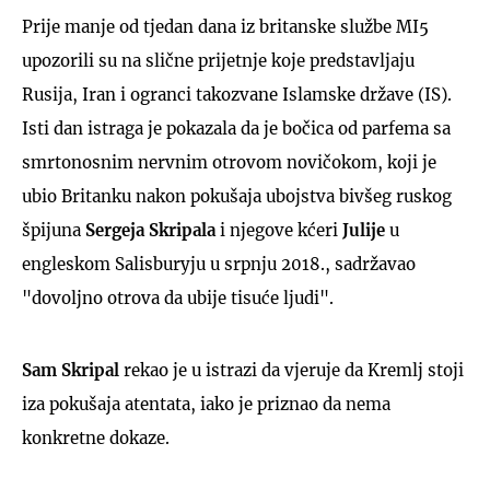
Prije manje od tjedan dana iz britanske službe MI5
upozorili su na slične prijetnje koje predstavljaju
Rusija, Iran i ogranci takozvane Islamske države (IS).
Isti dan istraga je pokazala da je bočica od parfema sa
smrtonosnim nervnim otrovom novičokom, koji je
ubio Britanku nakon pokušaja ubojstva bivšeg ruskog
špijuna
Sergeja Skripala
i njegove kćeri
Julije
u
engleskom Salisburyju u srpnju 2018., sadržavao
"dovoljno otrova da ubije tisuće ljudi".
Sam Skripal
rekao je u istrazi da vjeruje da Kremlj stoji
iza pokušaja atentata, iako je priznao da nema
konkretne dokaze.