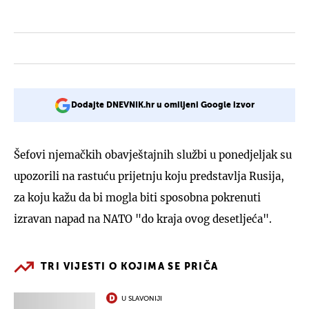
Dodajte DNEVNIK.hr u omiljeni Google izvor
Šefovi njemačkih obavještajnih službi u ponedjeljak su
upozorili na rastuću prijetnju koju predstavlja Rusija,
za koju kažu da bi mogla biti sposobna pokrenuti
izravan napad na NATO "do kraja ovog desetljeća".
TRI VIJESTI O KOJIMA SE PRIČA
U SLAVONIJI