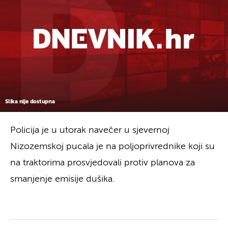
Slika nije dostupna
Policija je u utorak navečer u sjevernoj
Nizozemskoj pucala je na poljoprivrednike koji su
na traktorima prosvjedovali protiv planova za
smanjenje emisije dušika.