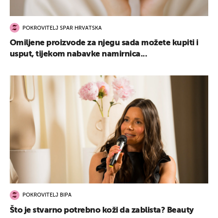
POKROVITELJ SPAR HRVATSKA
Omiljene proizvode za njegu sada možete kupiti i
usput, tijekom nabavke namirnica...
POKROVITELJ BIPA
Što je stvarno potrebno koži da zablista? Beauty