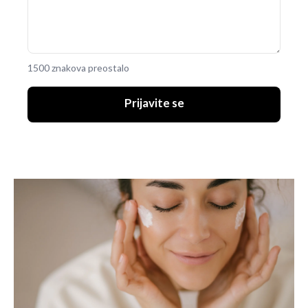
1500 znakova preostalo
Prijavite se