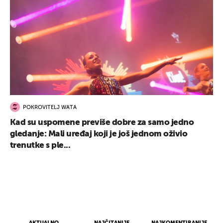
POKROVITELJ WATA
Kad su uspomene previše dobre za samo jedno
gledanje: Mali uređaj koji je još jednom oživio
trenutke s ple...
AKTUALNO
NAJČITANIJE
NAJKOMENTIRANIJE