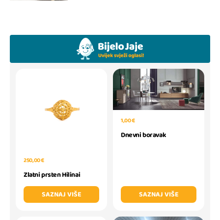
1,00 €
Dnevni boravak
250,00 €
Zlatni prsten Hilinai
SAZNAJ VIŠE
SAZNAJ VIŠE