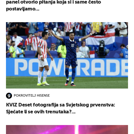
panel otvorio pitanja koja si i same često
postavljamo...
POKROVITELJ HISENSE
KVIZ Deset fotografija sa Svjetskog prvenstva:
Sjećate li se ovih trenutaka?...