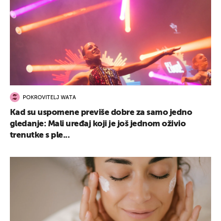
POKROVITELJ WATA
Kad su uspomene previše dobre za samo jedno
gledanje: Mali uređaj koji je još jednom oživio
trenutke s ple...