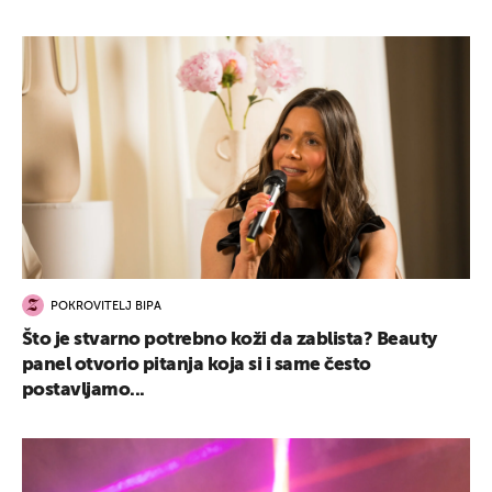
POKROVITELJ BIPA
Što je stvarno potrebno koži da zablista? Beauty
panel otvorio pitanja koja si i same često
postavljamo...