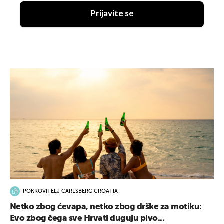
Prijavite se
POKROVITELJ CARLSBERG CROATIA
Netko zbog ćevapa, netko zbog drške za motiku:
Evo zbog čega sve Hrvati duguju pivo...