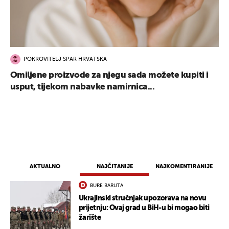
POKROVITELJ SPAR HRVATSKA
Omiljene proizvode za njegu sada možete kupiti i
usput, tijekom nabavke namirnica...
AKTUALNO
NAJČITANIJE
NAJKOMENTIRANIJE
BURE BARUTA
Ukrajinski stručnjak upozorava na novu
prijetnju: Ovaj grad u BiH-u bi mogao biti
žarište