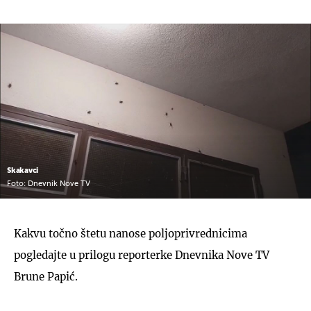
Skakavci
Foto: Dnevnik Nove TV
Kakvu točno štetu nanose poljoprivrednicima
pogledajte u prilogu reporterke Dnevnika Nove TV
Brune Papić.