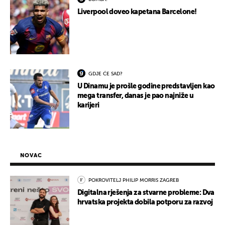
Liverpool doveo kapetana Barcelone!
GDJE ĆE SAD?
U Dinamu je prošle godine predstavljen kao
mega transfer, danas je pao najniže u
karijeri
NOVAC
POKROVITELJ PHILIP MORRIS ZAGREB
Digitalna rješenja za stvarne probleme: Dva
hrvatska projekta dobila potporu za razvoj