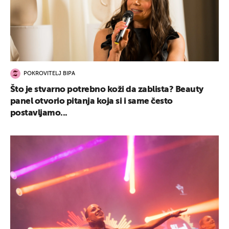
POKROVITELJ BIPA
Što je stvarno potrebno koži da zablista? Beauty
panel otvorio pitanja koja si i same često
postavljamo...