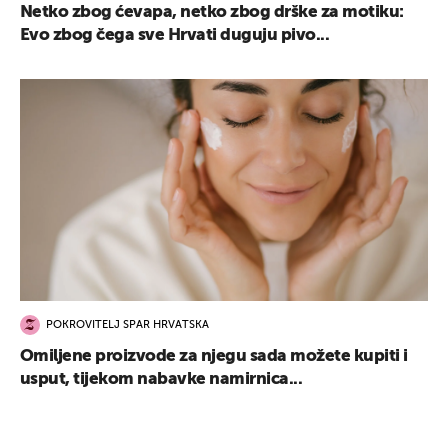
Netko zbog ćevapa, netko zbog drške za motiku:
Evo zbog čega sve Hrvati duguju pivo...
POKROVITELJ SPAR HRVATSKA
Omiljene proizvode za njegu sada možete kupiti i
usput, tijekom nabavke namirnica...