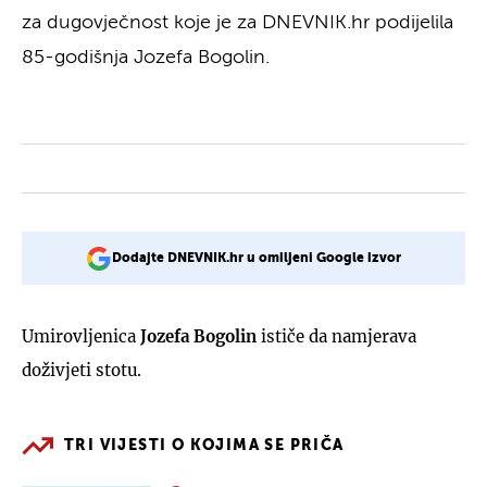
za dugovječnost koje je za DNEVNIK.hr podijelila
85-godišnja Jozefa Bogolin.
Dodajte DNEVNIK.hr u omiljeni Google izvor
Umirovljenica
Jozefa Bogolin
ističe da namjerava
doživjeti stotu.
TRI VIJESTI O KOJIMA SE PRIČA