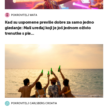
POKROVITELJ WATA
Kad su uspomene previše dobre za samo jedno
gledanje: Mali uređaj koji je još jednom oživio
trenutke s ple...
POKROVITELJ CARLSBERG CROATIA