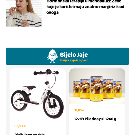
Hormonska terapija u menopauzi: Žene
koje je koriste imaju znatno manji rizik od
ovoga
31,85 €
12xK9 Piletina psi 1240 g
86,97 €