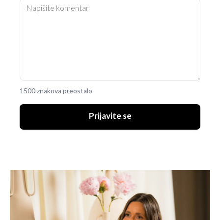
1500 znakova preostalo
Prijavite se