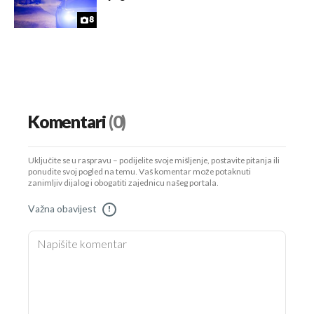
8
Komentari
(0)
Uključite se u raspravu – podijelite svoje mišljenje, postavite pitanja ili
ponudite svoj pogled na temu. Vaš komentar može potaknuti
zanimljiv dijalog i obogatiti zajednicu našeg portala.
Važna obavijest
!