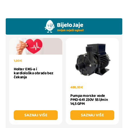
1,00 €
Holter EKG-a i
kardiološka obrada bez
čekanja
488,00 €
Pumpa morske vode
PMD-641 230V 55 l/min
14,5 GPM
SAZNAJ VIŠE
SAZNAJ VIŠE