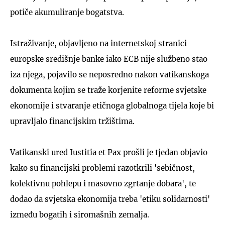
potiče akumuliranje bogatstva.
Istraživanje, objavljeno na internetskoj stranici
europske središnje banke iako ECB nije službeno stao
iza njega, pojavilo se neposredno nakon vatikanskoga
dokumenta kojim se traže korjenite reforme svjetske
ekonomije i stvaranje etičnoga globalnoga tijela koje bi
upravljalo financijskim tržištima.
Vatikanski ured Iustitia et Pax prošli je tjedan objavio
kako su financijski problemi razotkrili 'sebičnost,
kolektivnu pohlepu i masovno zgrtanje dobara', te
dodao da svjetska ekonomija treba 'etiku solidarnosti'
između bogatih i siromašnih zemalja.