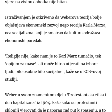
vjere na visinu dohotka nije bitan.
Istraživanjem je otkriveno da Weberova teorija bolje
objašnjava ekonomski razvoj nego teorija Karla Marxa,
oca socijalizma, koji je smatrao da kultura odražava
ekonomski poredak.
'Religija nije, kako nam je to Karl Marx tumačio, tek
'opijum za mase', ali može bitno utjecati na izbore
ljudi, bilo osobne bilo socijalne', kaže se u ECB-ovoj
studiji.
Weber u svom znamenitom djelu 'Protestantska etika i
duh kapitalizma' iz 1904. kaže kako su protestanti
skloniji vjerovati da je naporan rad put k spasenju, a to