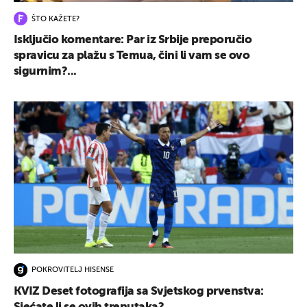
ŠTO KAŽETE?
Isključio komentare: Par iz Srbije preporučio
spravicu za plažu s Temua, čini li vam se ovo
sigurnim?...
POKROVITELJ HISENSE
KVIZ Deset fotografija sa Svjetskog prvenstva: