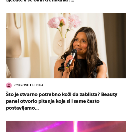
Sjećate li se ovih trenutaka?...
POKROVITELJ BIPA
Što je stvarno potrebno koži da zablista? Beauty
panel otvorio pitanja koja si i same često
postavljamo...