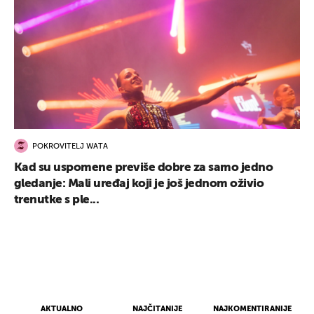
POKROVITELJ WATA
Kad su uspomene previše dobre za samo jedno
gledanje: Mali uređaj koji je još jednom oživio
trenutke s ple...
AKTUALNO
NAJČITANIJE
NAJKOMENTIRANIJE