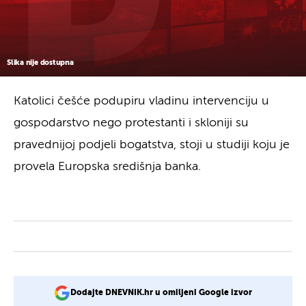
Slika nije dostupna
Katolici češće podupiru vladinu intervenciju u
gospodarstvo nego protestanti i skloniji su
pravednijoj podjeli bogatstva, stoji u studiji koju je
provela Europska središnja banka.
Dodajte DNEVNIK.hr u omiljeni Google izvor