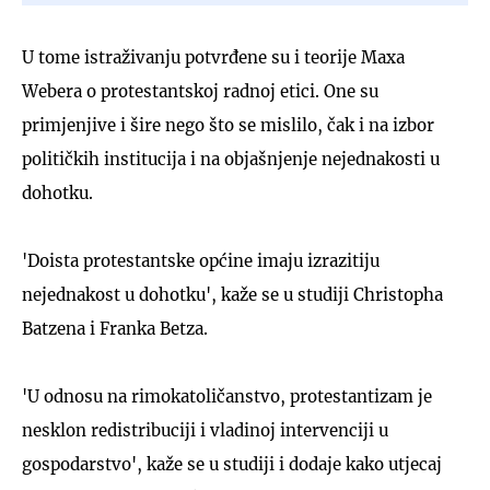
U tome istraživanju potvrđene su i teorije Maxa
Webera o protestantskoj radnoj etici. One su
primjenjive i šire nego što se mislilo, čak i na izbor
političkih institucija i na objašnjenje nejednakosti u
dohotku.
'Doista protestantske općine imaju izrazitiju
nejednakost u dohotku', kaže se u studiji Christopha
Batzena i Franka Betza.
'U odnosu na rimokatoličanstvo, protestantizam je
nesklon redistribuciji i vladinoj intervenciji u
gospodarstvo', kaže se u studiji i dodaje kako utjecaj