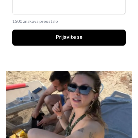
1500 znakova preostalo
Prijavite se